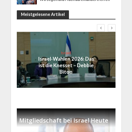
Meistgelesene Artikel
Israel
Israel-Wahlen 2026: Das
ist die Knesset – Debbie
Biton
Mitgliedschaft bei Israel Heute