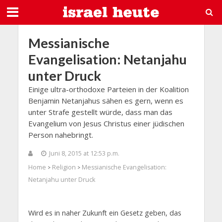
Messianische
Evangelisation: Netanjahu
unter Druck
Einige ultra-orthodoxe Parteien in der Koalition
Benjamin Netanjahus sähen es gern, wenn es
unter Strafe gestellt würde, dass man das
Evangelium von Jesus Christus einer jüdischen
Person nahebringt.
Juni 8, 2015 at 12:53 p.m.
Home
Religion
Messianische Evangelisation:
>
>
Netanjahu unter Druck
Wird es in naher Zukunft ein Gesetz geben, das