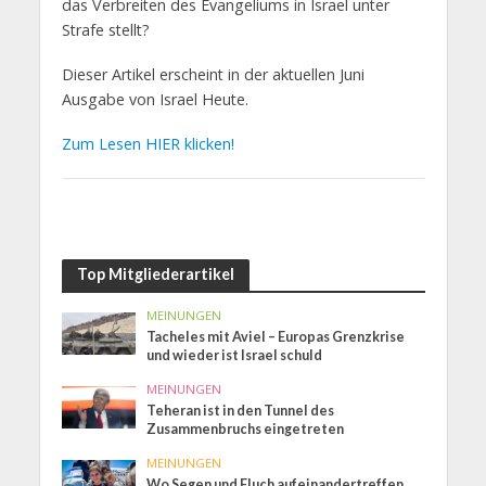
das Verbreiten des Evangeliums in Israel unter
Strafe stellt?
Dieser Artikel erscheint in der aktuellen Juni
Ausgabe von Israel Heute.
Zum Lesen HIER klicken!
Top Mitgliederartikel
MEINUNGEN
Tacheles mit Aviel – Europas Grenzkrise
und wieder ist Israel schuld
MEINUNGEN
Teheran ist in den Tunnel des
Zusammenbruchs eingetreten
MEINUNGEN
Wo Segen und Fluch aufeinandertreffen