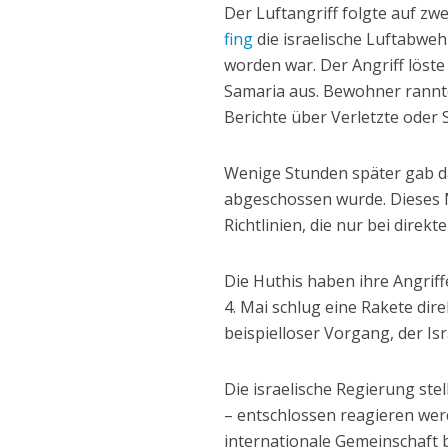
Der Luftangriff folgte auf z
fing
die israelische Luftabweh
worden war. Der Angriff löst
Samaria aus. Bewohner rannt
Berichte über Verletzte oder
Wenige Stunden später gab da
abgeschossen wurde. Dieses 
Richtlinien, die nur bei dir
Die Huthis haben ihre Angriff
4. Mai schlug eine Rakete dir
beispielloser Vorgang, der Isr
Die israelische Regierung ste
– entschlossen reagieren wer
internationale Gemeinschaft 