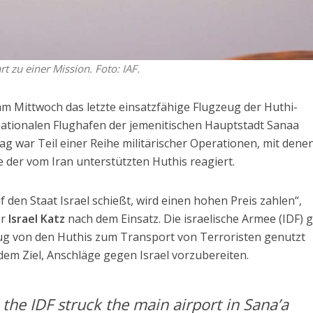
t zu einer Mission. Foto: IAF.
 am Mittwoch das letzte einsatzfähige Flugzeug der Huthi-
ationalen Flughafen der jemenitischen Hauptstadt Sanaa
lag war Teil einer Reihe militärischer Operationen, mit dene
fe der vom Iran unterstützten Huthis reagiert.
uf den Staat Israel schießt, wird einen hohen Preis zahlen“,
er
Israel Katz
nach dem Einsatz. Die israelische Armee (IDF) 
eug von den Huthis zum Transport von Terroristen genutzt
dem Ziel, Anschläge gegen Israel vorzubereiten.
 the IDF struck the main airport in Sana’a