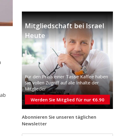
Mitgliedschaft bei Israel
Heute
n
Für den Preis einer Tasse Kaffee haben
Sie vollen Zugriff auf alle Inhalte der
Mitglieder
gab
Werden Sie Mitglied für nur €6.90
Abonnieren Sie unseren täglichen
Newsletter