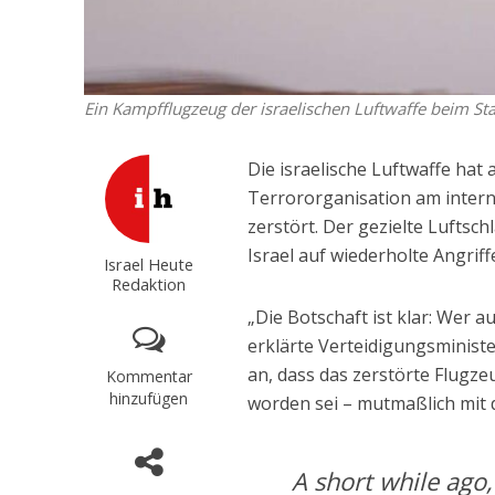
Ein Kampfflugzeug der israelischen Luftwaffe beim Star
Die israelische Luftwaffe hat
Terrororganisation am intern
zerstört. Der gezielte Luftsch
Israel auf wiederholte Angrif
Israel Heute
Redaktion
„Die Botschaft ist klar: Wer a
erklärte Verteidigungsminist
an, dass das zerstörte Flugz
Kommentar
hinzufügen
worden sei – mutmaßlich mit 
A short while ago,