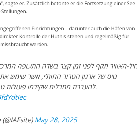
, sagte er. Zusätzlich betonte er die Fortsetzung einer See
-Stellungen.
 angegriffenen Einrichtungen – darunter auch die Häfen von
 direkter Kontrolle der Huthis stehen und regelmäßig für
missbraucht werden.
יל-האוויר תקף לפני זמן קצר בשדה התעופה המרכזי
טיס של ארגון הטרור החות’י, אשר שימש את 
להעברת מחבלים שקידמו פעולות טרור נגד מדינת ישראל.
BfdYdtIec
e (@IAFsite)
May 28, 2025