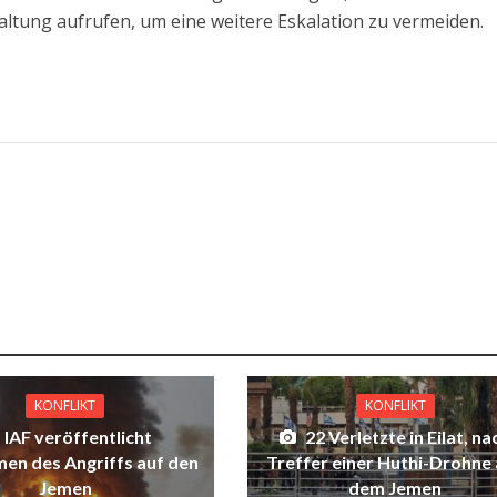
ltung aufrufen, um eine weitere Eskalation zu vermeiden.
KONFLIKT
KONFLIKT
IAF veröffentlicht
22 Verletzte in Eilat, na
en des Angriffs auf den
Treffer einer Huthi-Drohne
Jemen
dem Jemen