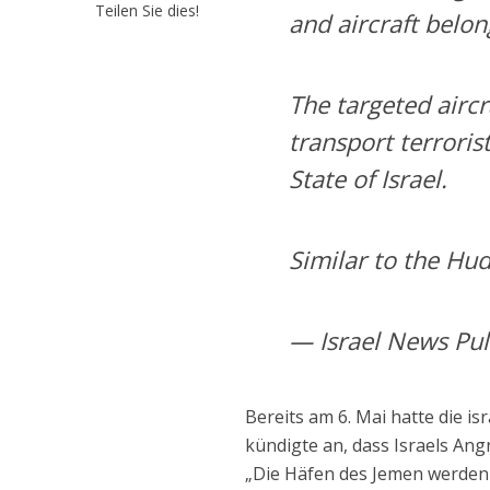
Teilen Sie dies!
and aircraft belon
The targeted airc
transport terroris
State of Israel.
Similar to the H
— Israel News Pul
Bereits am 6. Mai hatte die is
kündigte an, dass Israels Ang
„Die Häfen des Jemen werden 