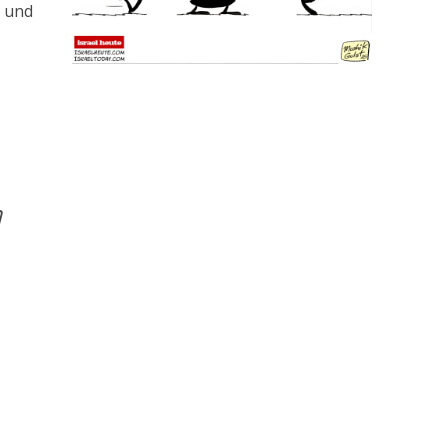
- und
ח