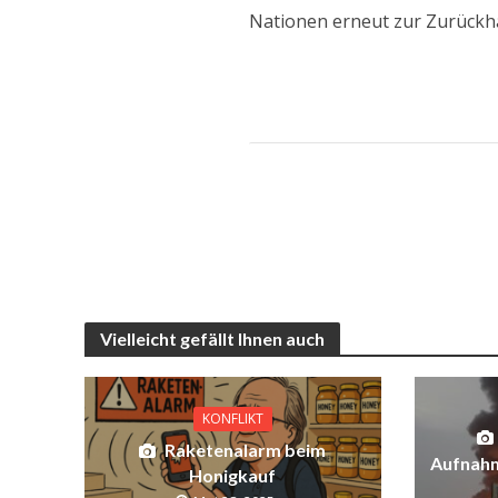
Nationen erneut zur Zurückha
Vielleicht gefällt Ihnen auch
KONFLIKT
Raketenalarm beim
Aufnahm
Honigkauf