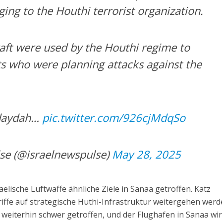
ging to the Houthi terrorist organization.
raft were used by the Houthi regime to
ts who were planning attacks against the
udaydah…
pic.twitter.com/926cjMdqSo
se (@israelnewspulse)
May 28, 2025
raelische Luftwaffe ähnliche Ziele in Sanaa getroffen. Katz
riffe auf strategische Huthi-Infrastruktur weitergehen werd
weiterhin schwer getroffen, und der Flughafen in Sanaa wi