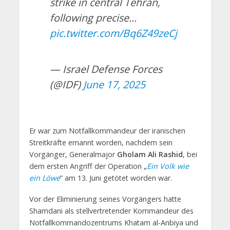
strike in central Tehran,
following precise…
pic.twitter.com/Bq6Z49zeCj
— Israel Defense Forces
(@IDF)
June 17, 2025
Er war zum Notfallkommandeur der iranischen
Streitkräfte ernannt worden, nachdem sein
Vorgänger, Generalmajor
Gholam Ali Rashid
, bei
dem ersten Angriff der Operation „
Ein Volk wie
ein Löwe
” am 13. Juni getötet worden war.
Vor der Eliminierung seines Vorgängers hatte
Shamdani als stellvertretender Kommandeur des
Notfallkommandozentrums Khatam al-Anbiya und