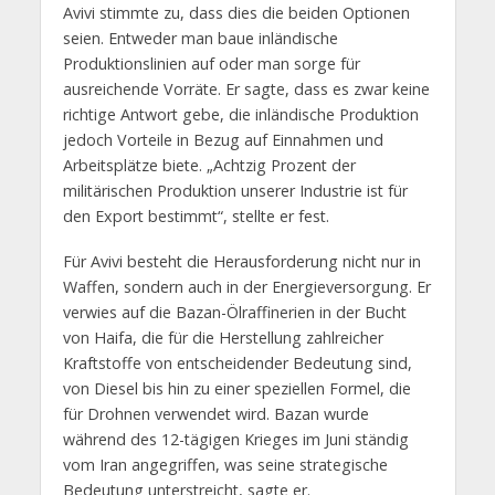
Avivi stimmte zu, dass dies die beiden Optionen
seien. Entweder man baue inländische
Produktionslinien auf oder man sorge für
ausreichende Vorräte. Er sagte, dass es zwar keine
richtige Antwort gebe, die inländische Produktion
jedoch Vorteile in Bezug auf Einnahmen und
Arbeitsplätze biete. „Achtzig Prozent der
militärischen Produktion unserer Industrie ist für
den Export bestimmt“, stellte er fest.
Für Avivi besteht die Herausforderung nicht nur in
Waffen, sondern auch in der Energieversorgung. Er
verwies auf die Bazan-Ölraffinerien in der Bucht
von Haifa, die für die Herstellung zahlreicher
Kraftstoffe von entscheidender Bedeutung sind,
von Diesel bis hin zu einer speziellen Formel, die
für Drohnen verwendet wird. Bazan wurde
während des 12-tägigen Krieges im Juni ständig
vom Iran angegriffen, was seine strategische
Bedeutung unterstreicht, sagte er.