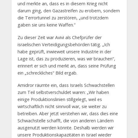
und merkte an, dass es in diesem Krieg nicht
darum ging, den Gazastreifen zu erobern, sondern
die Terrortunnel zu zerstören, „und trotzdem
gaben sie uns keine Waffen.“
Zu dieser Zeit war Avivi als Chefprüfer der
israelischen Verteidigungsbehörden tätig. „Ich
habe geprüft, inwieweit unsere Industrie in der
Lage ist, das zu produzieren, was wir brauchen“,
erinnert er sich und merkt an, dass seine Prüfung
ein „schreckliches“ Bild ergab.
Amidror räumte ein, dass Israels Schwachstellen
zum Teil selbstverschuldet waren: „Wir haben
einige Produktionslinien stillgelegt, weil es
wirtschaftlich nicht sinnvoll war, sie weiter zu
betreiben. Aber jetzt verstehen wir, dass dies eine
Schwachstelle schafft, die von anderen Ländern
ausgenutzt werden könnte. Deshalb werden wir
unsere Produktionskapazitäten in Israel wieder