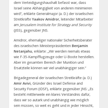
dem Verteidigungshaushalt befasst war, dass
Israel seine Abhängigkeit von anderen minimieren
wird“, erklärte Generalmajor (a. D.) der israelischen
Streitkräfte
Yaakov Amidror
, leitender Mitarbeiter
am
Jerusalem Institute for Strategy and Security
(JISS), gegenüber JNS.
Amidror, ehemaliger nationaler Sicherheitsberater
des israelischen Ministerpräsidenten
Benjamin
Netanjahu
, erklärte: „Wir werden niemals etwas
wie F-35-Kampfflugzeuge oder U-Boote herstellen.
Aber im gesamten Bereich der Munition und
Ersatzteile können wir viel unabhängiger sein.“
Brigadegeneral der israelischen Streitkräfte (a. D.)
Amir Avivi
, Gründer des Israel Defense and
Security Forum (IDSF), erklärte gegenüber JNS: „Es
besteht mittlerweile ein klares Verständnis dafür,
dass wir so autark und unabhängig wie möglich
sein müssen, so weit es geht und in jeder Hinsicht,