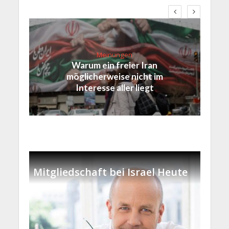
Meinungen
Warum ein freier Iran
möglicherweise nicht im
Interesse aller liegt
Mitgliedschaft bei Israel Heute