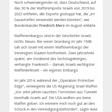
Noch schwerwiegender ist, dass Deutschland, auf
das 30 % der Waffenimporte Israels von 2019 bis
2023 entfielen, alle Exporte gestoppt hat, die „im
Gazastreifen verwendet werden könnten“, wie
Bundeskanzler
Friedrich Merz
im August erklärte.
Waffenembargos sind in der Geschichte Israels
nichts Neues. Bei seiner Gründung im Jahr 1948
sah sich Israel mit einem Waffenembargo der
Vereinigten Staaten konfrontiert. Zwei Jahrzehnte
später, am Vorabend des Sechstagekrieges,
verhängte Frankreich – damals Israels wichtigster
Waffenlieferant – ein eigenes Embargo.
Im Jahr 2014, während der „Operation Protective
Edge“, verweigerte die US-Regierung Israel Waffen.
„Vor zehn Jahren tauchten Terroristen aus Tunneln
innerhalb Israels auf. Die USA wollten uns keine
Waffen geben. Ich erinnere mich noch gut an den
Schock in den Verteidigungsbehörden“, sagte Avivi