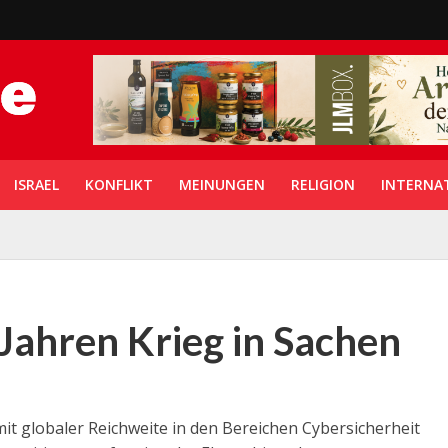
ISRAEL
KONFLIKT
MEINUNGEN
RELIGION
INTERNA
 Jahren Krieg in Sachen
it globaler Reichweite in den Bereichen Cybersicherheit