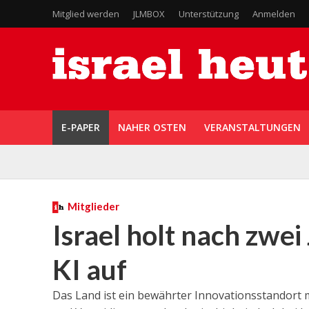
Mitglied werden
JLMBOX
Unterstützung
Anmelden
E-PAPER
NAHER OSTEN
VERANSTALTUNGEN
Mitglieder
Israel holt nach zwei
KI auf
Das Land ist ein bewährter Innovationsstandort m