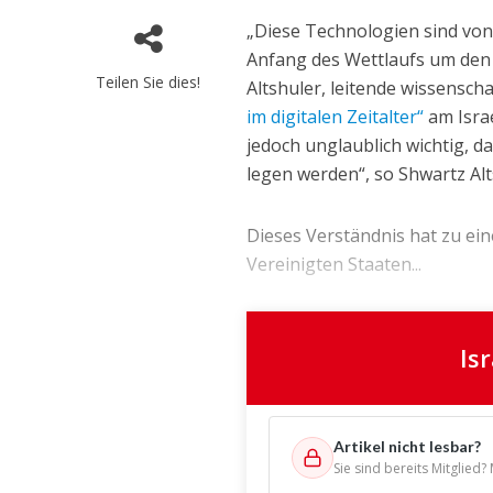
„Diese Technologien sind von
Anfang des Wettlaufs um den 
Teilen Sie dies!
Altshuler, leitende wissenscha
im digitalen Zeitalter“
am Israe
jedoch unglaublich wichtig, d
legen werden“, so Shwartz Alt
Dieses Verständnis hat zu ein
Vereinigten Staaten...
Is
Artikel nicht lesbar?
Sie sind bereits Mitglied?