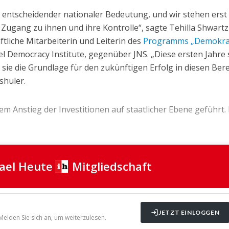
 entscheidender nationaler Bedeutung, und wir stehen erst
Zugang zu ihnen und ihre Kontrolle“, sagte Tehilla Shwartz
ftliche Mitarbeiterin und Leiterin des
Programms „Demokra
l Democracy Institute, gegenüber JNS. „Diese ersten Jahre 
a sie die Grundlage für den zukünftigen Erfolg in diesen Ber
shuler.
em Anstieg der Investitionen auf staatlicher Ebene geführt.
rael Heute
Mitgliedschaft
JETZT EINLOGGEN
 Melden Sie sich an, um weiterzulesen.