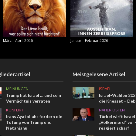
März – April 2026
Januar – Februar 2026
liederartikel
Meistgelesene Artikel
MEINUNGEN
ISRAEL
Trump hat Israel … und sein
Israel-Wahlen 2026
Vermächtnis verraten
die Knesset – Deb
KONFLIKT
NAHER OSTEN
Irans Ayatollahs fordern die
Türkei wirft Israel
Tötung von Trump und
„Völkermord“ vor –
Netanjahu
reagiert scharf