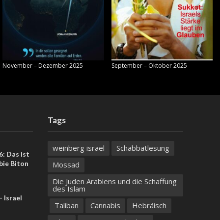
November – Dezember 2025
September – Oktober 2025
Tags
weinberg israel
Schabbatlesung
: Das ist
bie Biton
Mossad
Die Juden Arabiens und die Schaffung
des Islam
 Israel
Taliban
Cannabis
Hebräisch