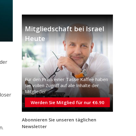
Mitgliedschaft bei Israel
Heute
 der
Für den Preis einer Tasse Kaffee haben
Sie vollen Zugriff auf alle Inhalte der
Mitglieder
loser
Werden Sie Mitglied für nur €6.90
Abonnieren Sie unseren täglichen
Newsletter
n.