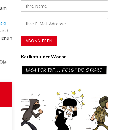
 am
tie
sind
eichen
Karikatur der Woche
 Die