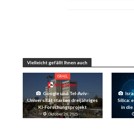
Vielleicht gefällt Ihnen auch
ISRAEL
Mitglieder
Google und Tel-Aviv-
Isra
Universität starten dreijähriges
Silica:
KI-Forschungsprojekt
in di
Oktober 26, 2025