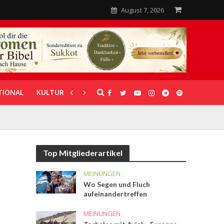
August 7, 2026
TIONAL
KULTUR
UNTERSTÜTZUNG
Top Mitgliederartikel
MEINUNGEN
Wo Segen und Fluch
aufeinandertreffen
MEINUNGEN