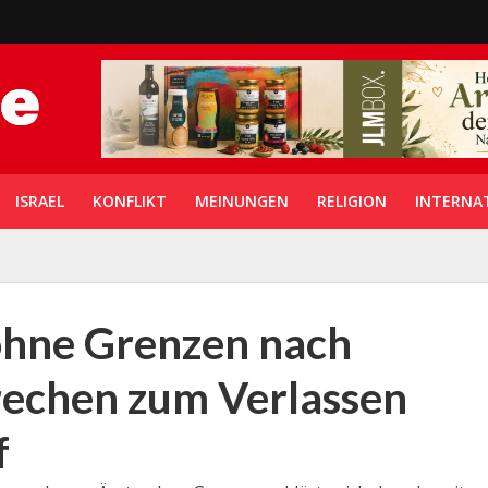
ISRAEL
KONFLIKT
MEINUNGEN
RELIGION
INTERNA
 ohne Grenzen nach
echen zum Verlassen
f