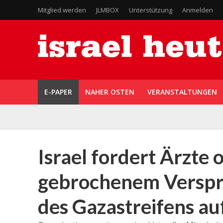
Mitglied werden
JLMBOX
Unterstützung
Anmelden
E-PAPER
NAHER OSTEN
VERANSTALTUNGEN
Israel fordert Ärzte
gebrochenem Verspr
des Gazastreifens au