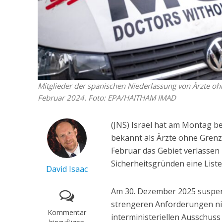
Mitglieder der spanischen Niederlassung von Ärzte oh
Februar 2024. Foto: EPA/HAITHAM IMAD
(JNS) Israel hat am Montag 
bekannt als Ärzte ohne Grenze
Februar das Gebiet verlassen
Sicherheitsgründen eine Liste
David Isaac
Am 30. Dezember 2025 suspend
strengeren Anforderungen nic
Kommentar
interministeriellen Ausschus