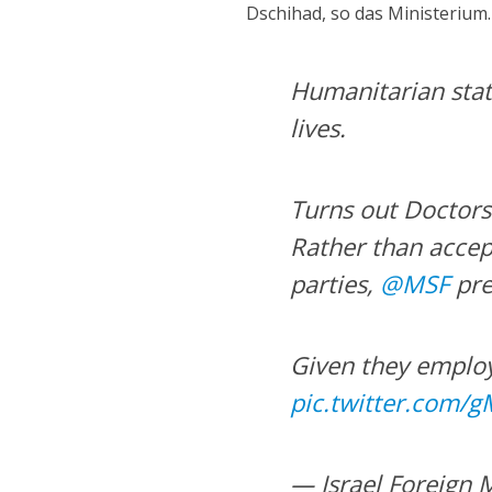
Dschihad, so das Ministerium.
Humanitarian stat
lives.
Turns out Doctors
Rather than accep
parties,
@MSF
pre
Given they employ
pic.twitter.com
— Israel Foreign 