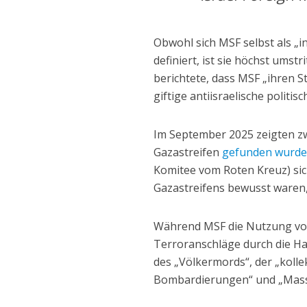
Obwohl sich MSF selbst als „i
definiert, ist sie höchst ums
berichtete, dass MSF „ihren 
giftige antiisraelische politi
Im September 2025 zeigten zw
Gazastreifen
gefunden wurd
Komitee vom Roten Kreuz) sic
Gazastreifens bewusst waren, 
Während MSF die Nutzung von
Terroranschläge durch die Ham
des „Völkermords“, der „kolle
Bombardierungen“ und „Mass