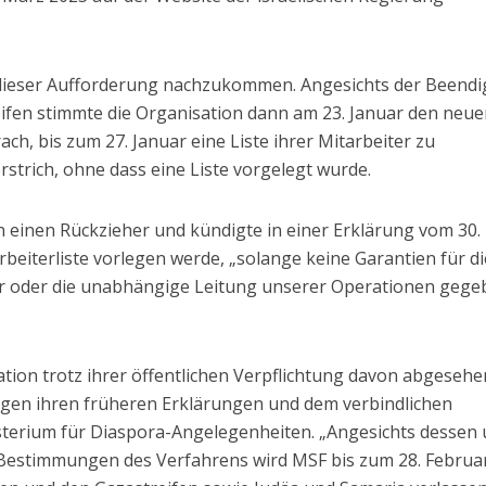
 dieser Aufforderung nachzukommen. Angesichts der Beend
reifen stimmte die Organisation dann am 23. Januar den neu
h, bis zum 27. Januar eine Liste ihrer Mitarbeiter zu
rstrich, ohne dass eine Liste vorgelegt wurde.
 einen Rückzieher und kündigte in einer Erklärung vom 30.
arbeiterliste vorlegen werde, „solange keine Garantien für di
ter oder die unabhängige Leitung unserer Operationen geg
sation trotz ihrer öffentlichen Verpflichtung davon abgesehen
egen ihren früheren Erklärungen und dem verbindlichen
isterium für Diaspora-Angelegenheiten. „Angesichts dessen
Bestimmungen des Verfahrens wird MSF bis zum 28. Februa