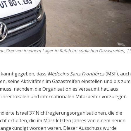
ne Grenzen in einem Lager in Rafah im südlichen Gazastreifen, 13
bekannt gegeben, dass
Médecins Sans Frontières
(MSF), auch
n, seine Aktivitäten im Gazastreifen einstellen und bis zum
 muss, nachdem die Organisation es versäumt hat, aus
 ihrer lokalen und internationalen Mitarbeiter vorzulegen.
ierte Israel 37 Nichtregierungsorganisationen, die die
ht erfüllten, die im März letzten Jahres von einem neuen
s angekündigt worden waren. Dieser Ausschuss wurde