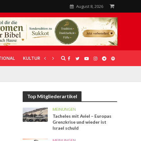
August 8, 2026
TIONAL
KULTUR
UNTERSTÜTZUNG
Top Mitgliederartikel
MEINUNGEN
Tacheles mit Aviel – Europas
Grenzkrise und wieder ist
Israel schuld
MEINUNGEN