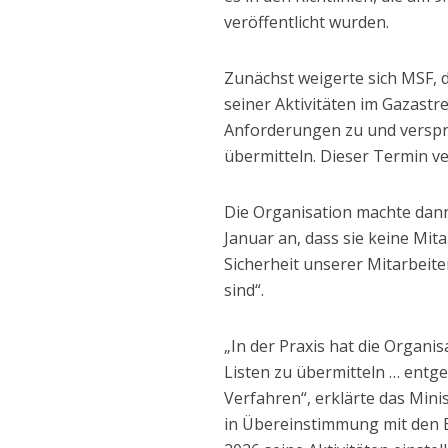
veröffentlicht wurden.
Zunächst weigerte sich MSF,
seiner Aktivitäten im Gazast
Anforderungen zu und versprac
übermitteln. Dieser Termin ve
Die Organisation machte dann
Januar an, dass sie keine Mit
Sicherheit unserer Mitarbei
sind“.
„In der Praxis hat die Organi
Listen zu übermitteln … entg
Verfahren“, erklärte das Min
in Übereinstimmung mit den 