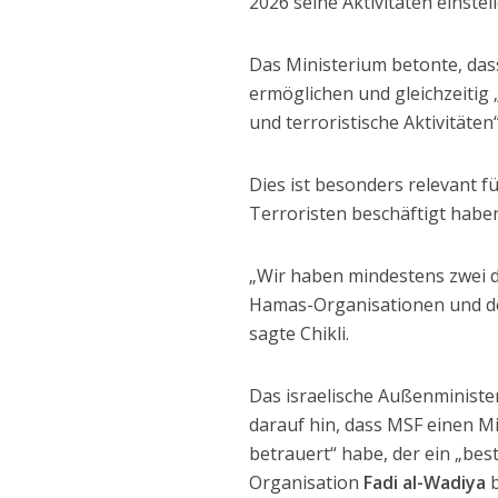
2026 seine Aktivitäten einste
Das Ministerium betonte, dass
ermöglichen und gleichzeitig
und terroristische Aktivitäten
Dies ist besonders relevant f
Terroristen beschäftigt habe
„Wir haben mindestens zwei do
Hamas-Organisationen und den
sagte Chikli.
Das israelische Außenministe
darauf hin, dass MSF einen Mi
betrauert“ habe, der ein „be
Organisation
Fadi al-Wadiya
b