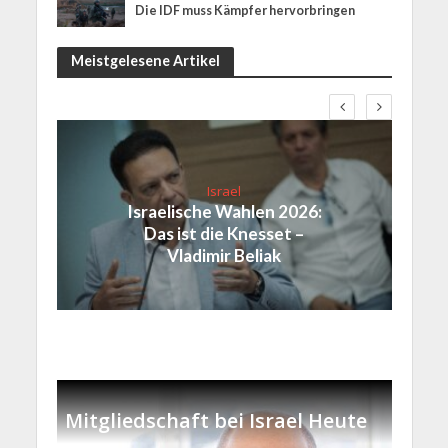
Die IDF muss Kämpfer hervorbringen
Meistgelesene Artikel
Israel
Israelische Wahlen 2026:
Das ist die Knesset –
Vladimir Beliak
Mitgliedschaft bei Israel Heute