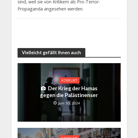
sind, weil sie von Kritikern als Pro-Terror-
Propaganda angesehen werden.
Vielleicht gefällt Ihnen auch
KONFLIKT
Der Krieg der Hamas
gegen die Palästinenser
Juni 30, 2024