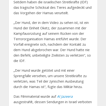
Seitdem haben die israelischen Streitkräfte (IDF)
das tragische Schicksal des Tieres aufgedeckt und
das Vorgehen der Hamas verurteilt.
„Der Hund, der in dem Video zu sehen ist, ist ein
Hund der Einheit Oketz, der zusammen mit der
Kampfausrüstung auf seinem Rücken von der
Terrororganisation Hamas entführt wurde. Der
Vorfall ereignete sich, nachdem der Kontakt zu
dem Hund abgebrochen war. Der Hund hatte nie
den Befehl, unbeteiligte Zivilisten zu verletzen”, so
die IDF.
„Der Hund wurde getötet und mit einer
Sprengfalle versehen, um unsere Streitkräfte zu
verletzen, was Teil der zynischen Ausbeutung
durch die Hamas ist“, fügte das Militär hinzu.
Das Filmmaterial wurde auf
Al Jazeera
ausgestrahlt, dessen Sendungen in Israel verboten