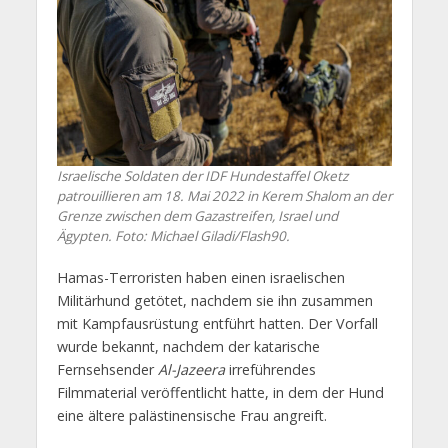
Israelische Soldaten der IDF Hundestaffel Oketz
patrouillieren am 18. Mai 2022 in Kerem Shalom an der
Grenze zwischen dem Gazastreifen, Israel und
Ägypten. Foto: Michael Giladi/Flash90.
Hamas-Terroristen haben einen israelischen
Militärhund getötet, nachdem sie ihn zusammen
mit Kampfausrüstung entführt hatten. Der Vorfall
wurde bekannt, nachdem der katarische
Fernsehsender
Al-Jazeera
irreführendes
Filmmaterial veröffentlicht hatte, in dem der Hund
eine ältere palästinensische Frau angreift.