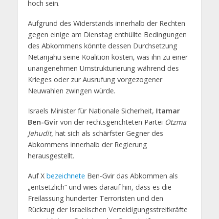
hoch sein.
Aufgrund des Widerstands innerhalb der Rechten
gegen einige am Dienstag enthüllte Bedingungen
des Abkommens könnte dessen Durchsetzung
Netanjahu seine Koalition kosten, was ihn zu einer
unangenehmen Umstrukturierung während des
Krieges oder zur Ausrufung vorgezogener
Neuwahlen zwingen würde.
Israels Minister für Nationale Sicherheit,
Itamar
Ben-Gvir
von der rechtsgerichteten Partei
Otzma
Jehudit
, hat sich als schärfster Gegner des
Abkommens innerhalb der Regierung
herausgestellt.
Auf X
bezeichnete
Ben-Gvir das Abkommen als
„entsetzlich“ und wies darauf hin, dass es die
Freilassung hunderter Terroristen und den
Rückzug der Israelischen Verteidigungsstreitkräfte