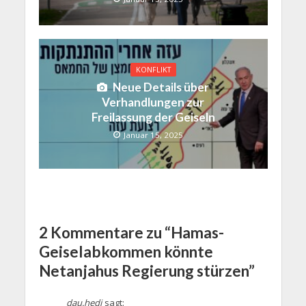
KONFLIKT
Neue Details über
Verhandlungen zur
Freilassung der Geiseln
Januar 15, 2025
2 Kommentare zu “Hamas-
Geiselabkommen könnte
Netanjahus Regierung stürzen”
dau.hedi
sagt: