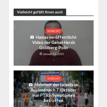
Vielleicht gefällt Ihnen auch
KONFLIKT
Hamas veröffentlicht
Video der Geisel Hersh
Goldberg-Polin
Januar 15, 2025
KONFLIKT
Mehrheit der Israelis im
Ausland nach 7. Oktober
von PTBS-Symptomen
betroffen
Januar 15, 2025