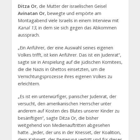
Ditza Or
, die Mutter der israelischen Geisel
Avinatan Or
, bewegte und empörte am
Montagabend viele Israelis in einem Interview mit
Kanal 13
, in dem sie sich gegen das Abkommen
aussprach.
„Ein Anführer, der eine Auswahl seines eigenen
Volkes trifft, ist kein Anführer. Das ist ein Judenrat“,
sagte sie in Anspielung auf die jüdischen Komitees,
die die Nazis in Ghettos einsetzten, um die
Vernichtungsprozesse ihres eigenen Volkes zu
erleichtern.
„Es ist ein unterwürfiger, panischer Judenrat, der
versucht, den amerikanischen Herrscher unter
anderem auf Kosten des Blutes unserer Kinder zu
besänftigen“, sagte Ditza Or, die bisher
weitgehend von Medienauftritten abgesehen
hatte. „Jeder, der uns in der Knesset, der Koalition,
dem Kabinett, der Regierung vertritt und für dieses