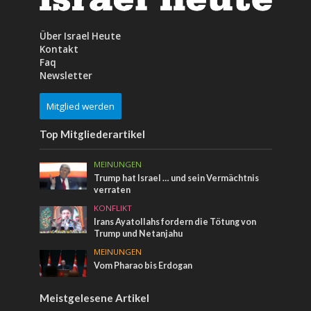
Über Israel Heute
Kontakt
Faq
Newsletter
Mitglied werden
Top Mitgliederartikel
MEINUNGEN
Trump hat Israel … und sein Vermächtnis
verraten
KONFLIKT
Irans Ayatollahs fordern die Tötung von
Trump und Netanjahu
MEINUNGEN
Vom Pharao bis Erdogan
Meistgelesene Artikel