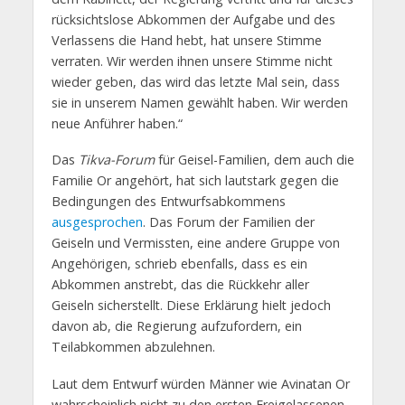
rücksichtslose Abkommen der Aufgabe und des
Verlassens die Hand hebt, hat unsere Stimme
verraten. Wir werden ihnen unsere Stimme nicht
wieder geben, das wird das letzte Mal sein, dass
sie in unserem Namen gewählt haben. Wir werden
neue Anführer haben.“
Das
Tikva-Forum
für Geisel-Familien, dem auch die
Familie Or angehört, hat sich lautstark gegen die
Bedingungen des Entwurfsabkommens
ausgesprochen
. Das Forum der Familien der
Geiseln und Vermissten, eine andere Gruppe von
Angehörigen, schrieb ebenfalls, dass es ein
Abkommen anstrebt, das die Rückkehr aller
Geiseln sicherstellt. Diese Erklärung hielt jedoch
davon ab, die Regierung aufzufordern, ein
Teilabkommen abzulehnen.
Laut dem Entwurf würden Männer wie Avinatan Or
wahrscheinlich nicht zu den ersten Freigelassenen