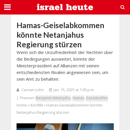
Hamas-Geiselabkommen
könnte Netanjahus
Regierung stürzen
Wenn sich die Unzufriedenheit der Rechten über
die Bedingungen ausweitet, könnte der
Ministerpräsident auf Allianzen mit seinen
entschiedensten Rivalen angewiesen sein, um
sein Amt zu behalten.
Canaan Lidor
Jan. 15, 2025 at 1:00 p.m.
| Themen:
Benjamin Netanjahu
,
Hamas
,
Gazastreifen
Home
Konflikt
Hamas-Geiselabkommen könnte
>
>
Netanjahus Regierung stürzen