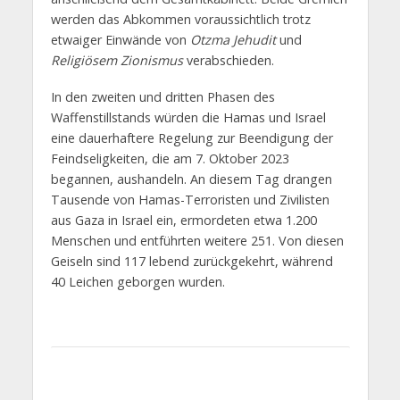
werden das Abkommen voraussichtlich trotz
etwaiger Einwände von
Otzma Jehudit
und
Religiösem Zionismus
verabschieden.
In den zweiten und dritten Phasen des
Waffenstillstands würden die Hamas und Israel
eine dauerhaftere Regelung zur Beendigung der
Feindseligkeiten, die am 7. Oktober 2023
begannen, aushandeln. An diesem Tag drangen
Tausende von Hamas-Terroristen und Zivilisten
aus Gaza in Israel ein, ermordeten etwa 1.200
Menschen und entführten weitere 251. Von diesen
Geiseln sind 117 lebend zurückgekehrt, während
40 Leichen geborgen wurden.