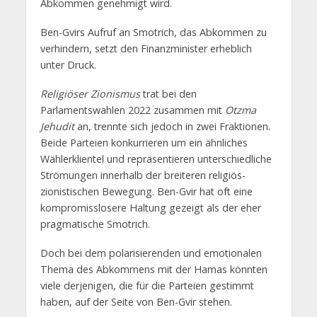
Abkommen genehmigt wird.
Ben-Gvirs Aufruf an Smotrich, das Abkommen zu
verhindern, setzt den Finanzminister erheblich
unter Druck.
Religiöser Zionismus
trat bei den
Parlamentswahlen 2022 zusammen mit
Otzma
Jehudit
an, trennte sich jedoch in zwei Fraktionen.
Beide Parteien konkurrieren um ein ähnliches
Wählerklientel und repräsentieren unterschiedliche
Strömungen innerhalb der breiteren religiös-
zionistischen Bewegung. Ben-Gvir hat oft eine
kompromisslosere Haltung gezeigt als der eher
pragmatische Smotrich.
Doch bei dem polarisierenden und emotionalen
Thema des Abkommens mit der Hamas könnten
viele derjenigen, die für die Parteien gestimmt
haben, auf der Seite von Ben-Gvir stehen.