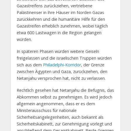
Gazastreifens zurückziehen, vertriebene
Palästinenser in ihre Häuser im Norden Gazas
zurückkehren und die humanitäre Hilfe für den
Gazastreifen erheblich zunehmen, wobei täglich
etwa 600 Lastwagen in die Region gelangen
würden.
In späteren Phasen würden weitere Geiseln
freigelassen und die israelischen Truppen würden
sich aus dem
Philadelphi-Korridor
, der Grenze
zwischen Ägypten und Gaza, zurückziehen, den
Netanjahu versprochen hat, nicht zu verlassen.
Rechtlich gesehen hat Netanjahu die Befugnis, das
Abkommen selbst zu genehmigen. Es wird jedoch
allgemein angenommen, dass er es dem
Ministerausschuss für nationale
Sicherheitsangelegenheiten, auch bekannt als
Sicherheitskabinett, zur Genehmigung vorlegt und
anschließend dem Gesamtkabinett. Beide Gremien