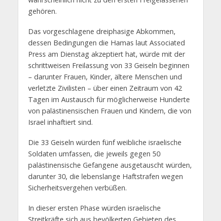
gehören.
Das vorgeschlagene dreiphasige Abkommen,
dessen Bedingungen die Hamas laut Associated
Press am Dienstag akzeptiert hat, würde mit der
schrittweisen Freilassung von 33 Geiseln beginnen
– darunter Frauen, Kinder, ältere Menschen und
verletzte Zivilisten – über einen Zeitraum von 42
Tagen im Austausch für möglicherweise Hunderte
von palästinensischen Frauen und Kindern, die von
Israel inhaftiert sind.
Die 33 Geiseln würden fünf weibliche israelische
Soldaten umfassen, die jeweils gegen 50
palästinensische Gefangene ausgetauscht würden,
darunter 30, die lebenslange Haftstrafen wegen
Sicherheitsvergehen verbüßen.
In dieser ersten Phase würden israelische
Streitkräfte sich aus bevölkerten Gebieten des