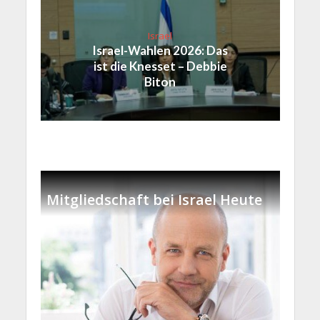
Israel
Israel-Wahlen 2026: Das
ist die Knesset – Debbie
Biton
Mitgliedschaft bei Israel Heute