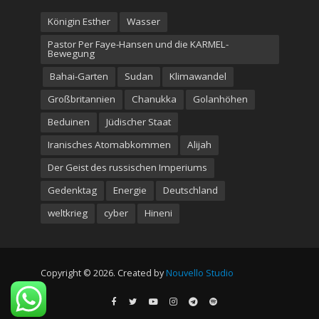
Königin Esther
Wasser
Pastor Per Faye-Hansen und die KARMEL-
Bewegung
Bahai-Garten
Sudan
Klimawandel
Großbritannien
Chanukka
Golanhöhen
Beduinen
Jüdischer Staat
Iranisches Atomabkommen
Alijah
Der Geist des russischen Imperiums
Gedenktag
Energie
Deutschland
weltkrieg
cyber
Hineni
Copyright © 2026. Created by
Nouvello Studio