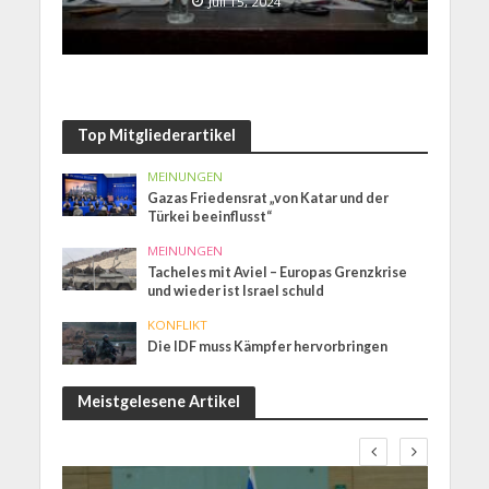
Juli 15, 2024
Top Mitgliederartikel
MEINUNGEN
Gazas Friedensrat „von Katar und der
Türkei beeinflusst“
MEINUNGEN
Tacheles mit Aviel – Europas Grenzkrise
und wieder ist Israel schuld
KONFLIKT
Die IDF muss Kämpfer hervorbringen
Meistgelesene Artikel