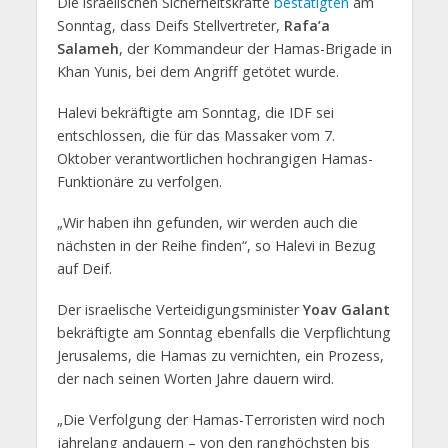
Die israelischen Sicherheitskräfte
bestätigten
am
Sonntag, dass Deifs Stellvertreter,
Rafa’a
Salameh
, der Kommandeur der Hamas-Brigade in
Khan Yunis, bei dem Angriff getötet wurde.
Halevi bekräftigte am Sonntag, die IDF sei
entschlossen, die für das Massaker vom 7.
Oktober verantwortlichen hochrangigen Hamas-
Funktionäre zu verfolgen.
„Wir haben ihn gefunden, wir werden auch die
nächsten in der Reihe finden“, so Halevi in Bezug
auf Deif.
Der israelische Verteidigungsminister
Yoav Galant
bekräftigte am Sonntag ebenfalls die Verpflichtung
Jerusalems, die Hamas zu vernichten, ein Prozess,
der nach seinen Worten Jahre dauern wird.
„Die Verfolgung der Hamas-Terroristen wird noch
jahrelang andauern – von den ranghöchsten bis