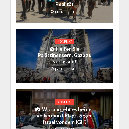
Realität
Juli 15, 2024
KONFLIKT
Helfen Sie
Palästinensern, Gaza zu
verlassen!
Juli 15, 2024
KONFLIKT
Worum geht es bei der
Völkermord-Klage gegen
Israel vor dem IGH?