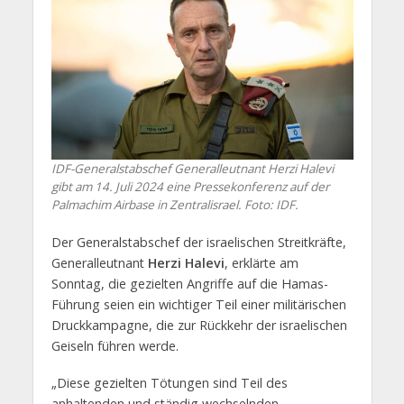
IDF-Generalstabschef Generalleutnant Herzi Halevi
gibt am 14. Juli 2024 eine Pressekonferenz auf der
Palmachim Airbase in Zentralisrael. Foto: IDF.
Der Generalstabschef der israelischen Streitkräfte,
Generalleutnant
Herzi Halevi
, erklärte am
Sonntag, die gezielten Angriffe auf die Hamas-
Führung seien ein wichtiger Teil einer militärischen
Druckkampagne, die zur Rückkehr der israelischen
Geiseln führen werde.
„Diese gezielten Tötungen sind Teil des
anhaltenden und ständig wechselnden