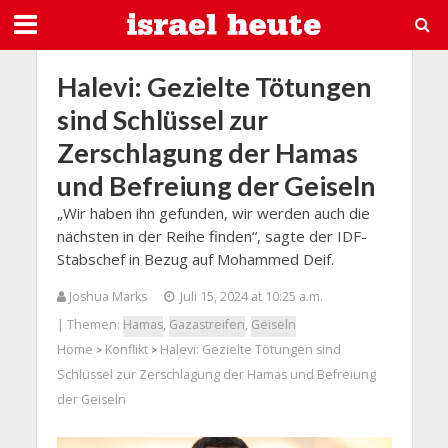
Halevi: Gezielte Tötungen
sind Schlüssel zur
Zerschlagung der Hamas
und Befreiung der Geiseln
„Wir haben ihn gefunden, wir werden auch die
nächsten in der Reihe finden“, sagte der IDF-
Stabschef in Bezug auf Mohammed Deif.
Joshua Marks
Juli 15, 2024 at 10:25 a.m.
| Themen:
Hamas
,
Gazastreifen
,
Geiseln
Home
Konflikt
Halevi: Gezielte Tötungen sind
>
>
Schlüssel zur Zerschlagung der Hamas und Befreiung
der Geiseln