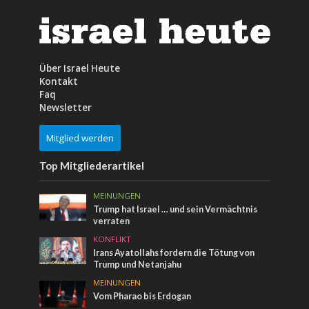
Über Israel Heute
Kontakt
Faq
Newsletter
Mitglied werden
Top Mitgliederartikel
MEINUNGEN
Trump hat Israel … und sein Vermächtnis
verraten
KONFLIKT
Irans Ayatollahs fordern die Tötung von
Trump und Netanjahu
MEINUNGEN
Vom Pharao bis Erdogan