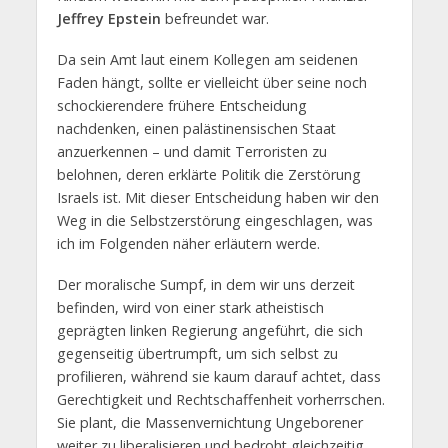
Jeffrey Epstein
befreundet war.
Da sein Amt laut einem Kollegen am seidenen
Faden hängt, sollte er vielleicht über seine noch
schockierendere frühere Entscheidung
nachdenken, einen palästinensischen Staat
anzuerkennen – und damit Terroristen zu
belohnen, deren erklärte Politik die Zerstörung
Israels ist. Mit dieser Entscheidung haben wir den
Weg in die Selbstzerstörung eingeschlagen, was
ich im Folgenden näher erläutern werde.
Der moralische Sumpf, in dem wir uns derzeit
befinden, wird von einer stark atheistisch
geprägten linken Regierung angeführt, die sich
gegenseitig übertrumpft, um sich selbst zu
profilieren, während sie kaum darauf achtet, dass
Gerechtigkeit und Rechtschaffenheit vorherrschen.
Sie plant, die Massenvernichtung Ungeborener
weiter zu liberalisieren und bedroht gleichzeitig