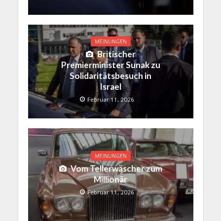
MEINUNGEN
Britischer
Premierminister Sunak zu
Solidaritätsbesuch in
Israel
Februar 11, 2026
MEINUNGEN
Vom Tellerwäscher zum
Millionär
Februar 11, 2026