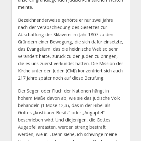
meinte.
Bezeichnenderweise gehörte er nur zwei Jahre
nach der Verabschiedung des Gesetzes zur
Abschaffung der Sklaverei im Jahr 1807 zu den
Gründern einer Bewegung, die sich dafür einsetzte,
das Evangelium, das die heidnische Welt so sehr
verändert hatte, zurück zu den Juden zu bringen,
die es uns zuerst verkündet hatten. Die Mission der
Kirche unter den Juden (CMJ) konzentriert sich auch
217 Jahre später noch auf diese Berufung.
Der Segen oder Fluch der Nationen hängt in
hohem Maße davon ab, wie sie das jüdische Volk
behandeln (1.Mose 12,3), das in der Bibel als
Gottes „kostbarer Besitz” oder „Augapfel”
beschrieben wird. Und diejenigen, die Gottes
Augapfel antasten, werden streng bestraft
werden, wie in: „Denn siehe, ich schwinge meine