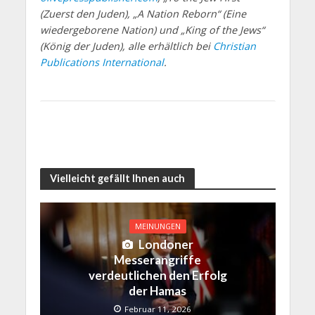
(Zuerst den Juden), „A Nation Reborn“ (Eine
wiedergeborene Nation) und „King of the Jews“
(König der Juden), alle erhältlich bei
Christian
Publications International
.
Vielleicht gefällt Ihnen auch
MEINUNGEN
Londoner
Messerangriffe
verdeutlichen den Erfolg
der Hamas
Februar 11, 2026