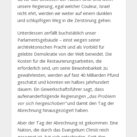
unsere Regierung, egal welcher Couleur, Israel
nicht ehrt, werden wir weiter auf einem dunklen
und schlüpfrigen Weg in die Zerstörung gehen.
Unterdessen zerfällt buchstäblich unser
Parlamentsgebäude – einst wegen seiner
architektonischen Pracht und als Vorbild für
gelebte Demokratie von der Welt beneidet. Die
Kosten für die Restaurierungsarbeiten, die
erforderlich sind, um seine Bewohnbarkeit zu
gewährleisten, werden auf fast 40 Milliarden Pfund
geschätzt und könnten ein halbes Jahrhundert
dauern. Ein Gewerkschaftsführer sagt, dass
aufeinanderfolgende Regierungen
„das Problem
vor sich hergeschoben“
und damit den Tag der
Abrechnung hinausgezögert haben.
Aber der Tag der Abrechnung ist gekommen. Eine
Nation, die durch das Evangelium Christi reich
gesegnet ist, hat sich entschieden, Gott den