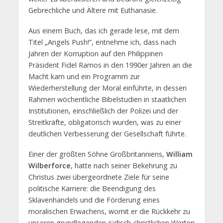
Gebrechliche und Ältere mit Euthanasie.
Aus einem Buch, das ich gerade lese, mit dem
Titel „Angels Push!”, entnehme ich, dass nach
Jahren der Korruption auf den Philippinen
Präsident Fidel Ramos in den 1990er Jahren an die
Macht kam und ein Programm zur
Wiederherstellung der Moral einführte, in dessen
Rahmen wöchentliche Bibelstudien in staatlichen
Institutionen, einschließlich der Polizei und der
Streitkräfte, obligatorisch wurden, was zu einer
deutlichen Verbesserung der Gesellschaft führte.
Einer der größten Söhne Großbritanniens,
William
Wilberforce
, hatte nach seiner Bekehrung zu
Christus zwei übergeordnete Ziele für seine
politische Karriere: die Beendigung des
Sklavenhandels und die Förderung eines
moralischen Erwachens, womit er die Rückkehr zu
unseren grundlegenden jüdisch-christlichen Werten