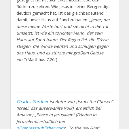
Rücken zu kehren. Wie Jesus in seiner Bergpredigt
deutlich gemacht hat, ist das gleichbedeutend
damit, unser Haus auf Sand zu bauen.
„Jeder, der
diese meine Worte hört und sie nicht in die Tat
umsetzt, ist wie ein törichter Mann, der sein
Haus auf Sand baute. Der Regen fiel, die Flüsse
stiegen, die Winde wehten und schlugen gegen
das Haus, und es stürzte mit großem Getöse
ein.“
(Matthäus 7,26f)
Charles Gardner
ist Autor von „Israel the Chosen“
(Israel, das auserwählte Volk), erhältlich bei
Amazon; „Peace in Jerusalem“ (Frieden in
Jerusalem), erhältlich bei
olivepresspublisher.com
; „To the Jew First“