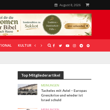
August 8, 2026
TIONAL
KULTUR
UNTERSTÜTZUNG
Top Mitgliederartikel
MEINUNGEN
Tacheles mit Aviel – Europas
Grenzkrise und wieder ist
Israel schuld
MEINUNGEN