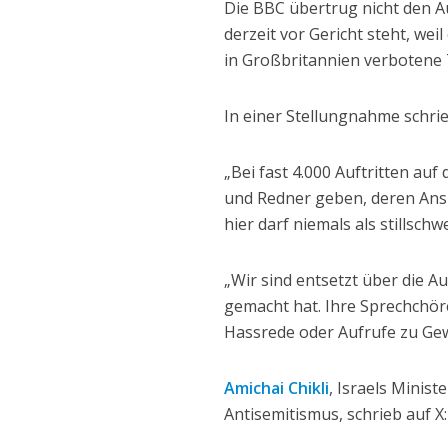
Die BBC übertrug nicht den A
derzeit vor Gericht steht, wei
in Großbritannien verbotene 
In einer Stellungnahme schri
„Bei fast 4.000 Auftritten au
und Redner geben, deren Ansic
hier darf niemals als stillsc
„Wir sind entsetzt über die 
gemacht hat. Ihre Sprechchör
Hassrede oder Aufrufe zu Gew
Amichai Chikli
, Israels Minis
Antisemitismus, schrieb auf X: