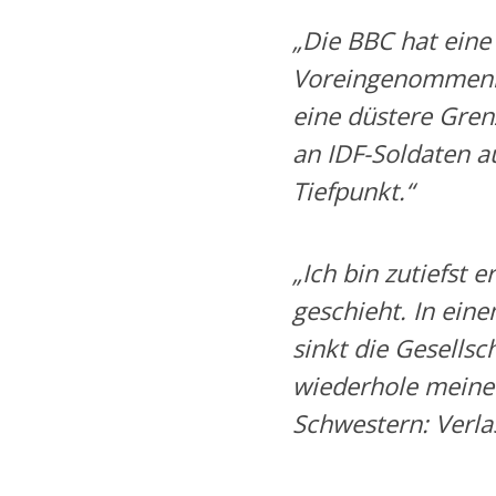
„Die BBC hat eine
Voreingenommenhe
eine düstere Gren
an IDF-Soldaten a
Tiefpunkt.“
„Ich bin zutiefst 
geschieht. In ein
sinkt die Gesellsc
wiederhole meine
Schwestern: Verla