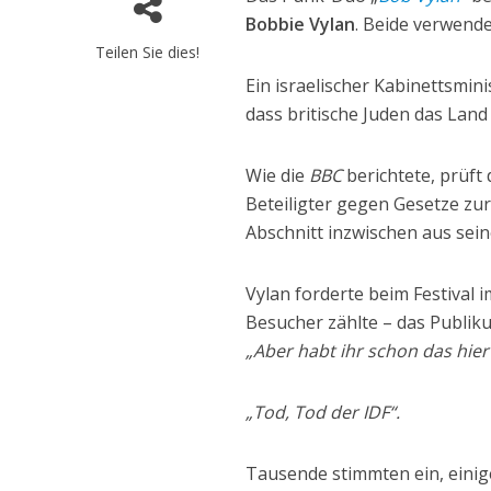
Bobbie Vylan
. Beide verwend
Teilen Sie dies!
Ein israelischer Kabinettsmini
dass britische Juden das Land 
Wie die
BBC
berichtete, prüft 
Beteiligter gegen Gesetze zu
Abschnitt inzwischen aus sein
Vylan forderte beim Festival 
Besucher zählte – das Publik
„Aber habt ihr schon das hier
„Tod, Tod der IDF“.
Tausende stimmten ein, einig