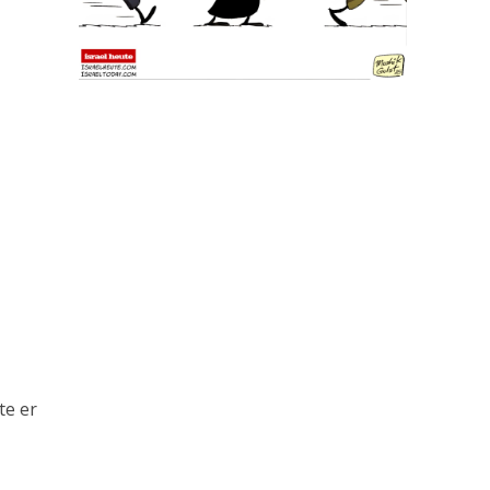
gte er