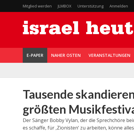
Mitglied werden
JLMBOX
Unterstützung
Anmelden
E-PAPER
NAHER OSTEN
VERANSTALTUNGEN
Tausende skandieren
größten Musikfestiv
Der Sänger Bobby Vylan, der die Sprechchöre bei
es schaffe, für ‚Zionisten‘ zu arbeiten, könne alles