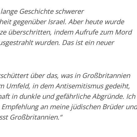
 lange Geschichte schwerer
it gegenüber Israel. Aber heute wurde
ze überschritten, indem Aufrufe zum Mord
usgestrahlt wurden. Das ist ein neuer
erschüttert über das, was in Großbritannien
em Umfeld, in dem Antisemitismus gedeiht,
haft in dunkle und gefährliche Abgründe. Ich
 Empfehlung an meine jüdischen Brüder un
sst Großbritannien.“