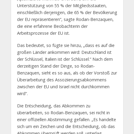
Unterstützung von 55 % der Mitgliedsstaaten,
einschließlich derjenigen, die 65 % der Bevölkerung
der EU repräsentieren“, sagte Rodan-Benzaquen,
die eine erfahrene Beobachterin der
Arbeitsprozesse der EU ist.
Das bedeutet, so fügte sie hinzu, „dass es auf die
großen Länder ankommen wird: Deutschland ist
der Schlüssel, Italien ist der Schlüssel.“ Nach dem
derzeitigen Stand der Dinge, so Rodan-
Benzaquen, sieht es so aus, als ob der Vorstoß zur
Überarbeitung des Assoziierungsabkommens
zwischen der EU und Israel nicht durchkommen
wird“.
Die Entscheidung, das Abkommen zu
überarbeiten, so Rodan-Benzaquen, sei nicht in
einer offiziellen Abstimmung gefallen. „Es handelte
sich um ein Zeichen und die Entscheidung, ob das
Abkommen überprüft werden soll, unterlag