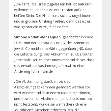
„Die Hilfe, die Israel zugelassen hat, ist natürlich
willkommen, aber sie ist ein Tropfen auf den
heißen Stein. Die Hilfe muss sofort, ungehindert
und in großem Umfang fließen, denn das ist es,
was gebraucht wird“, fuhr sie fort.
Simone Rodan-Benzaquen
, geschäftsführende
Direktorin der Europa-Abteilung des American
Jewish Committee, erklärte gegenüber JNS, dass
die Entscheidung, das Abkommen zu überprüfen,
„ernsthaft“ sei, es aber unwahrscheinlich sei, dass
das erwartete Abstimmungsformat zu einer
Änderung führen werde.
„Die Abstimmung darüber, ob das
Assoziierungsabkommen geändert werden soll,
wird wahrscheinlich in einem Monat stattfinden,
und obwohl der Abstimmungsmechanismus noch
nicht feststeht, würde sie wahrscheinlich eine
‚qualifizierte Mehrheit‘ erfordern, d.h. die