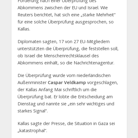
Forderung nach einer Überprüfung des
Abkommens zwischen der EU und Israel. Wie
Reuters berichtet, hat sich eine „starke Mehrheit“
für eine solche Überprüfung ausgesprochen, so
Kallas.
Diplomaten sagten, 17 von 27 EU-Mitgliedern
unterstützten die Überprüfung, die feststellen soll,
ob Israel die Menschenrechtsklausel des
Abkommens einhält, so die Nachrichtenagentur.
Die Überprüfung wurde vom niederländischen
Außenminister
Caspar Veldkamp
vorgeschlagen,
der Kallas Anfang Mai schriftlich um die
Überprüfung bat. Er lobte die Entscheidung am
Dienstag und nannte sie „ein sehr wichtiges und
starkes Signal“.
Kallas sagte der Presse, die Situation in Gaza sei
„katastrophal“.