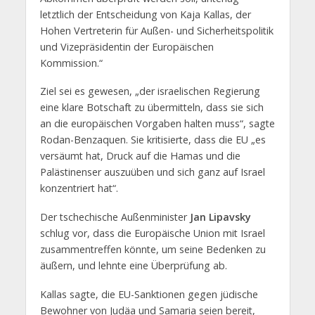
letztlich der Entscheidung von Kaja Kallas, der
Hohen Vertreterin für Außen- und Sicherheitspolitik
und Vizepräsidentin der Europäischen
Kommission.“
Ziel sei es gewesen, „der israelischen Regierung
eine klare Botschaft zu übermitteln, dass sie sich
an die europäischen Vorgaben halten muss“, sagte
Rodan-Benzaquen. Sie kritisierte, dass die EU „es
versäumt hat, Druck auf die Hamas und die
Palästinenser auszuüben und sich ganz auf Israel
konzentriert hat“.
Der tschechische Außenminister
Jan Lipavsky
schlug vor, dass die Europäische Union mit Israel
zusammentreffen könnte, um seine Bedenken zu
äußern, und lehnte eine Überprüfung ab.
Kallas sagte, die EU-Sanktionen gegen jüdische
Bewohner von Judäa und Samaria seien bereit,