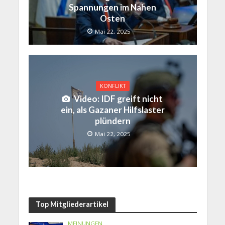
Spannungen im Nahen
Osten
Mai 22, 2025
KONFLIKT
Video: IDF greift nicht
ein, als Gazaner Hilfslaster
plündern
Mai 22, 2025
Top Mitgliederartikel
MEINUNGEN