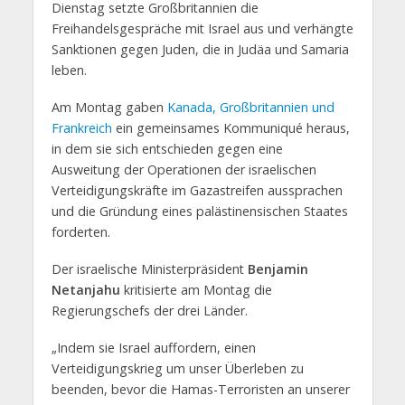
Dienstag setzte Großbritannien die
Freihandelsgespräche mit Israel aus und verhängte
Sanktionen gegen Juden, die in Judäa und Samaria
leben.
Am Montag gaben
Kanada, Großbritannien und
Frankreich
ein gemeinsames Kommuniqué heraus,
in dem sie sich entschieden gegen eine
Ausweitung der Operationen der israelischen
Verteidigungskräfte im Gazastreifen aussprachen
und die Gründung eines palästinensischen Staates
forderten.
Der israelische Ministerpräsident
Benjamin
Netanjahu
kritisierte am Montag die
Regierungschefs der drei Länder.
„Indem sie Israel auffordern, einen
Verteidigungskrieg um unser Überleben zu
beenden, bevor die Hamas-Terroristen an unserer