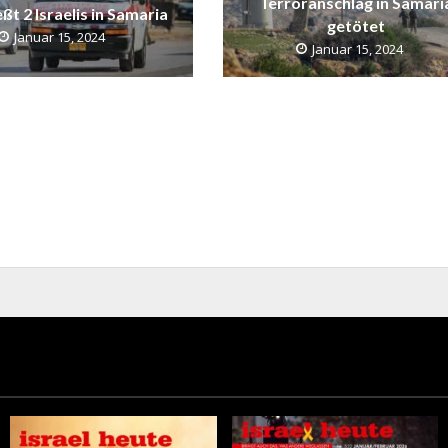
Terroranschlag in Samari
ßt 2 Israelis in Samaria
getötet
Januar 15, 2024
Januar 15, 2024