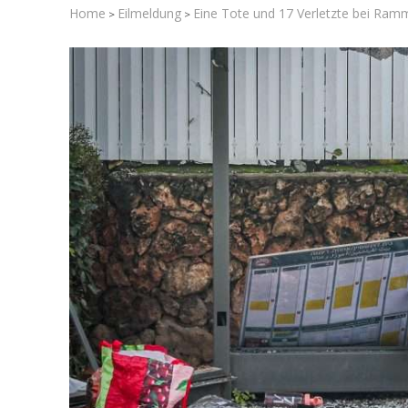
Home
Eilmeldung
Eine Tote und 17 Verletzte bei Ram
>
>
Israelische
die Kness