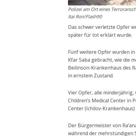
Polizei am Ort eines Terroransch
Itai Ron/Flash90
Das schwer verletzte Opfer wu
später für tot erklärt wurde.
Fünf weitere Opfer wurden i
Kfar Saba gebracht, wie die m
Beilinson-Krankenhaus des Rab
in ernstem Zustand.
Vier Opfer, alle minderjährig
Children’s Medical Center in 
Center (Ichilov-Krankenhaus)
Der Bürgermeister von Ra’an
während der mehrstündigen S