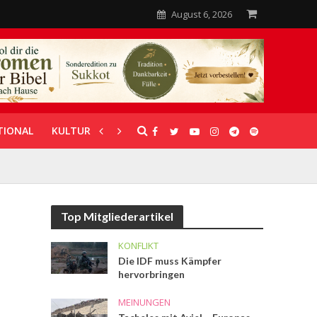
August 6, 2026
TIONAL
KULTUR
UNTERSTÜTZUNG
Top Mitgliederartikel
KONFLIKT
Die IDF muss Kämpfer
hervorbringen
MEINUNGEN