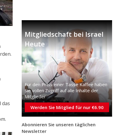
Mitgliedschaft bei Israel
Heute
m
rden.
h
Für den Preis einer Tasse Kaffee haben
Sie vollen Zugriff auf alle Inhalte der
Mitglieder
l das
Werden Sie Mitglied für nur €6.90
om.
Abonnieren Sie unseren täglichen
Newsletter