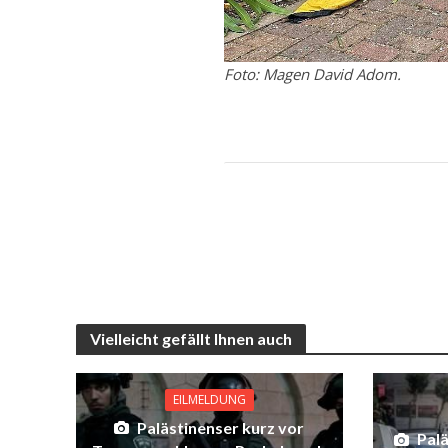
Foto: Magen David Adom.
Vielleicht gefällt Ihnen auch
EILMELDUNG
Palästinenser kurz vor
Palä