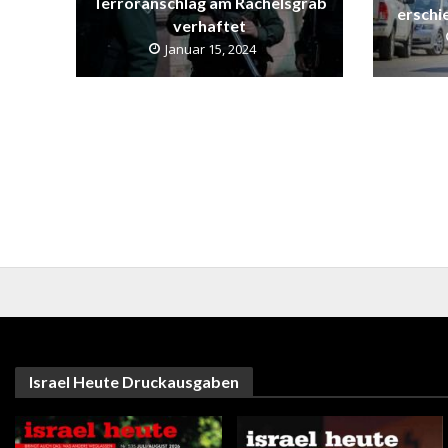
Terroranschlag am Rachelsgrab
erschie
verhaftet
Januar 15, 2024
Israel Heute Druckausgaben