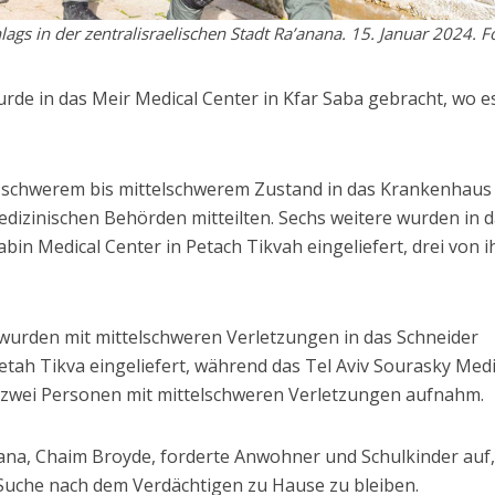
lags in der zentralisraelischen Stadt Ra’anana. 15. Januar 2024. F
rde in das Meir Medical Center in Kfar Saba gebracht, wo e
n schwerem bis mittelschwerem Zustand in das Krankenhaus
edizinischen Behörden mitteilten. Sechs weitere wurden in 
in Medical Center in Petach Tikvah eingeliefert, drei von 
, wurden mit mittelschweren Verletzungen in das Schneider
Petah Tikva eingeliefert, während das Tel Aviv Sourasky Medi
 zwei Personen mit mittelschweren Verletzungen aufnahm.
ana, Chaim Broyde, forderte Anwohner und Schulkinder auf
uche nach dem Verdächtigen zu Hause zu bleiben.