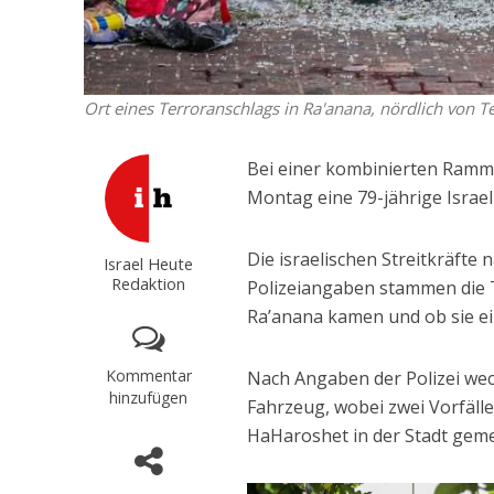
Ort eines Terroranschlags in Ra'anana, nördlich von Te
Bei einer kombinierten Ramm
Montag eine 79-jährige Israe
Die israelischen Streitkräfte
Israel Heute
Redaktion
Polizeiangaben stammen die T
Ra’anana kamen und ob sie ein
Kommentar
Nach Angaben der Polizei wec
hinzufügen
Fahrzeug, wobei zwei Vorfäll
HaHaroshet in der Stadt gem