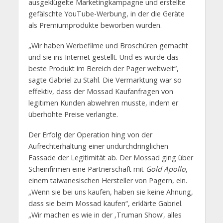
ausgeklügelte Marketingkampagne und erstellte
gefälschte YouTube-Werbung, in der die Geräte
als Premiumprodukte beworben wurden.
„Wir haben Werbefilme und Broschüren gemacht
und sie ins Internet gestellt. Und es wurde das
beste Produkt im Bereich der Pager weltweit“,
sagte Gabriel zu Stahl. Die Vermarktung war so
effektiv, dass der Mossad Kaufanfragen von
legitimen Kunden abwehren musste, indem er
überhöhte Preise verlangte.
Der Erfolg der Operation hing von der
Aufrechterhaltung einer undurchdringlichen
Fassade der Legitimität ab. Der Mossad ging über
Scheinfirmen eine Partnerschaft mit
Gold Apollo
,
einem taiwanesischen Hersteller von Pagern, ein.
„Wenn sie bei uns kaufen, haben sie keine Ahnung,
dass sie beim Mossad kaufen“, erklärte Gabriel.
„Wir machen es wie in der ‚Truman Show‘, alles