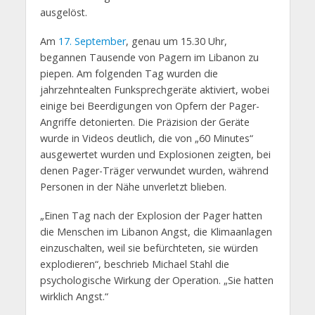
ausgelöst.
Am
17. September
, genau um 15.30 Uhr,
begannen Tausende von Pagern im Libanon zu
piepen. Am folgenden Tag wurden die
jahrzehntealten Funksprechgeräte aktiviert, wobei
einige bei Beerdigungen von Opfern der Pager-
Angriffe detonierten. Die Präzision der Geräte
wurde in Videos deutlich, die von „60 Minutes“
ausgewertet wurden und Explosionen zeigten, bei
denen Pager-Träger verwundet wurden, während
Personen in der Nähe unverletzt blieben.
„Einen Tag nach der Explosion der Pager hatten
die Menschen im Libanon Angst, die Klimaanlagen
einzuschalten, weil sie befürchteten, sie würden
explodieren“, beschrieb Michael Stahl die
psychologische Wirkung der Operation. „Sie hatten
wirklich Angst.“