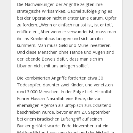
Die Nachwirkungen der Angriffe zeigten ihre
strategische Wirksamkeit. Gabriel zufolge ging es
bei der Operation nicht in erster Linie darum, Opfer
zu fordern. „Wenn er einfach nur tot ist, ist er tot“,
erklärte er. „Aber wenn er verwundet ist, muss man
ihn ins Krankenhaus bringen und sich um ihn
kümmern. Man muss Geld und Mühe investieren.
Und diese Menschen ohne Hände und Augen sind
der lebende Beweis dafür, dass man sich im
Libanon nicht mit uns anlegen sollte“.
Die kombinierten Angriffe forderten etwa 30
Todesopfer, darunter zwei Kinder, und verletzten
rund 3.000 Menschen. In der Folge hielt Hisbollah-
Führer Hassan Nasrallah eine Rede, die von
ehemaligen Agenten als untypisch zurückhaltend
beschrieben wurde, bevor er am 27. September
bei einem israelischen Luftangriff auf seinen
Bunker getötet wurde. Ende November trat ein
Waffenstillstand zwischen Israel und der Hisbollah