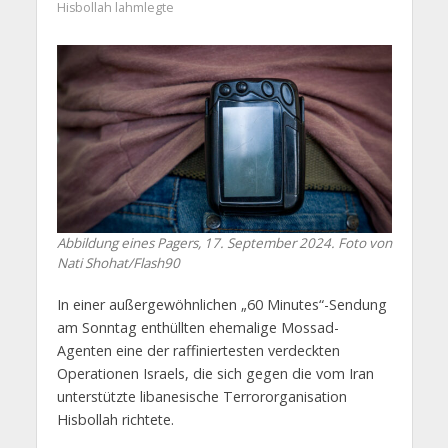
Hisbollah lahmlegte
Abbildung eines Pagers, 17. September 2024. Foto von
Nati Shohat/Flash90
In einer außergewöhnlichen „60 Minutes“-Sendung
am Sonntag enthüllten ehemalige Mossad-
Agenten eine der raffiniertesten verdeckten
Operationen Israels, die sich gegen die vom Iran
unterstützte libanesische Terrororganisation
Hisbollah richtete.