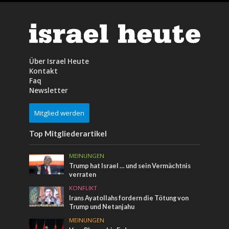
Über Israel Heute
Kontakt
Faq
Newsletter
Mitglied werden
Top Mitgliederartikel
MEINUNGEN
Trump hat Israel … und sein Vermächtnis
verraten
KONFLIKT
Irans Ayatollahs fordern die Tötung von
Trump und Netanjahu
MEINUNGEN