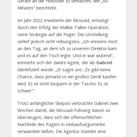
Geräte an die Hisbollah zu verkaufen, wie „60
Minutes“ berichtete.
Im Jahr 2022 erweiterte der Mossad, ermutigt
durch den Erfolg der Walkie-Talkie-Operation,
seine Strategie auf die Pager. Die Umstellung
verlief jedoch nicht reibungslos. „Ich erinnere mich
an den Tag, an dem ich zu unserem Direktor kam
und es auf den Tisch legte. Und er war wütend“,
erinnerte sich der zweite Agent, der als
Gabriel
identifiziert wurde. „Er sagte uns: ‚Es gibt keine
Chance, dass jemand so ein großes Gerät kaufen
wird. Es ist nicht bequem in der Tasche. Es ist
schwer.’“
Trotz anfänglicher Skepsis verbrachte Gabriel zwei
Wochen damit, die Mossad-Führung davon zu
überzeugen, dass sich die offensichtlichen
Nachteile des Pagers in Verkaufsargumente
verwandeln ließen. Die Agentur startete eine