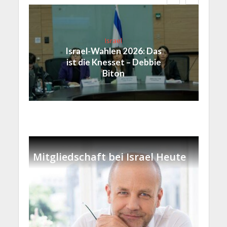
Israel
Israel-Wahlen 2026: Das
ist die Knesset – Debbie
Biton
Mitgliedschaft bei Israel Heute