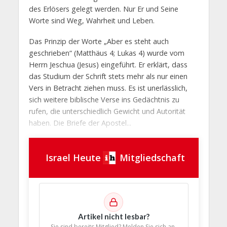
des Erlösers gelegt werden. Nur Er und Seine
Worte sind Weg, Wahrheit und Leben.
Das Prinzip der Worte „Aber es steht auch
geschrieben“ (Matthäus 4; Lukas 4) wurde vom
Herrn Jeschua (Jesus) eingeführt. Er erklärt, dass
das Studium der Schrift stets mehr als nur einen
Vers in Betracht ziehen muss. Es ist unerlässlich,
sich weitere biblische Verse ins Gedächtnis zu
rufen, die unterschiedlich Gewicht und Autorität
haben. Die Briefe der Apostel...
Israel Heute
Mitgliedschaft
Artikel nicht lesbar?
Sie sind bereits Mitglied? Melden Sie sich an,