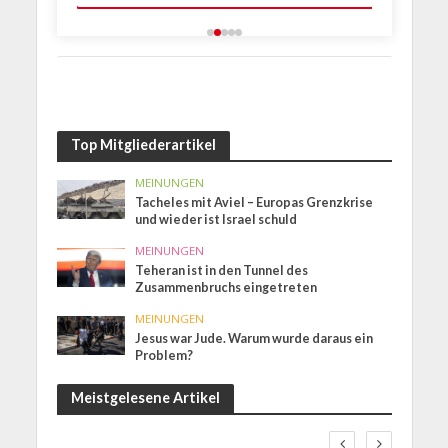
Top Mitgliederartikel
MEINUNGEN
Tacheles mit Aviel – Europas Grenzkrise
und wieder ist Israel schuld
MEINUNGEN
Teheran ist in den Tunnel des
Zusammenbruchs eingetreten
MEINUNGEN
Jesus war Jude. Warum wurde daraus ein
Problem?
Meistgelesene Artikel