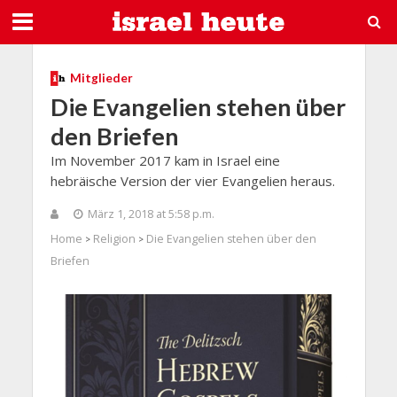
Mitglieder
Die Evangelien stehen über
den Briefen
Im November 2017 kam in Israel eine
hebräische Version der vier Evangelien heraus.
März 1, 2018 at 5:58 p.m.
Home
Religion
Die Evangelien stehen über den
>
>
Briefen