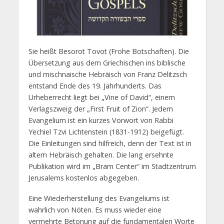
Sie heißt Besorot Tovot (Frohe Botschaften). Die
Übersetzung aus dem Griechischen ins biblische
und mischnaische Hebräisch von Franz Delitzsch
entstand Ende des 19. Jahrhunderts. Das
Urheberrecht liegt bei „Vine of David“, einem
Verlagszweig der „First Fruit of Zion“. Jedem
Evangelium ist ein kurzes Vorwort von Rabbi
Yechiel Tzvi Lichtenstein (1831-1912) beigefügt.
Die Einleitungen sind hilfreich, denn der Text ist in
altem Hebräisch gehalten. Die lang ersehnte
Publikation wird im „Bram Center“ im Stadtzentrum
Jerusalems kostenlos abgegeben.
Eine Wiederherstellung des Evangeliums ist
wahrlich von Nöten. Es muss wieder eine
vermehrte Betonung auf die fundamentalen Worte