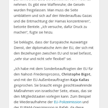
nehmen. Es gibt eine Waffenruhe; die Geiseln
wurden freigelassen. Man muss die Seite
umblättern und sich auf den Wiederaufbau Gazas
und die Entmachtung der Hamas konzentrieren“,
betonte Bentele. „Ich versuche, dafür Druck zu
machen“, fügte sie hinzu.
Sie beklagte, dass der Europäische Auswärtige
Dienst, der diplomatische Arm der EU, der sich mit
den Beziehungen zwischen EU und Israel befasst,
„sehr stur und nicht sehr flexibel“ sei.
„Ich habe mit dem Sonderbeauftragten der EU für
den Nahost-Friedensprozess,
Christophe Bigot
,
und mit der EU-Außenbeauftragten
Kaja Kallas
gesprochen. Sie braucht einige gesichtswahrende
Maßnahmen von israelischer Seite, etwas, das sie
den Mitgliedstaaten vorlegen kann. Zum Beispiel
die Wiederaufnahme der
EU-Polizeimission
und
der EUBAM-Grenzmission in Rafah, da diese