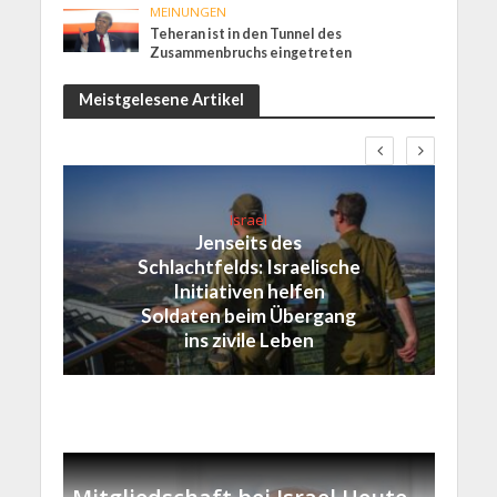
MEINUNGEN
Teheran ist in den Tunnel des
Zusammenbruchs eingetreten
Meistgelesene Artikel
Israel
Jenseits des
Schlachtfelds: Israelische
Initiativen helfen
Soldaten beim Übergang
ins zivile Leben