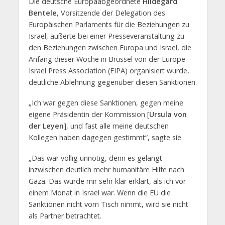
Die deutsche Europaabgeordnete
Hildegard
Bentele
, Vorsitzende der Delegation des
Europäischen Parlaments für die Beziehungen zu
Israel, äußerte bei einer Presseveranstaltung zu
den Beziehungen zwischen Europa und Israel, die
Anfang dieser Woche in Brüssel von der Europe
Israel Press Association (EIPA) organisiert wurde,
deutliche Ablehnung gegenüber diesen Sanktionen.
„Ich war gegen diese Sanktionen, gegen meine
eigene Präsidentin der Kommission [
Ursula von
der Leyen
], und fast alle meine deutschen
Kollegen haben dagegen gestimmt“, sagte sie.
„Das war völlig unnötig, denn es gelangt
inzwischen deutlich mehr humanitäre Hilfe nach
Gaza. Das wurde mir sehr klar erklärt, als ich vor
einem Monat in Israel war. Wenn die EU die
Sanktionen nicht vom Tisch nimmt, wird sie nicht
als Partner betrachtet.