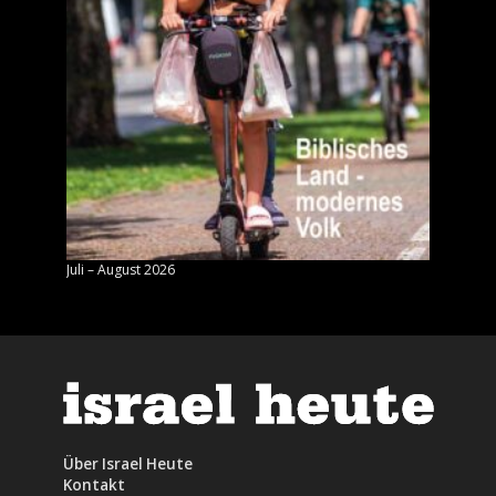
Juli – August 2026
Mai – J
Über Israel Heute
Kontakt