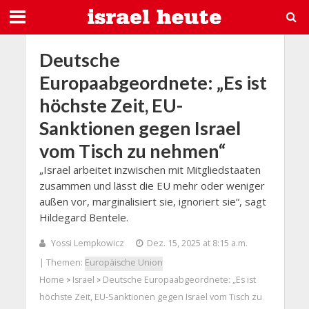
Deutsche
Europaabgeordnete: „Es ist
höchste Zeit, EU-
Sanktionen gegen Israel
vom Tisch zu nehmen“
„Israel arbeitet inzwischen mit Mitgliedstaaten
zusammen und lässt die EU mehr oder weniger
außen vor, marginalisiert sie, ignoriert sie“, sagt
Hildegard Bentele.
Yossi Lempkowicz
Dez. 15, 2025 at 8:15 a.m.
| Themen:
Europäische Union
Home
Israel
Deutsche Europaabgeordnete: „Es ist
>
>
höchste Zeit, EU-Sanktionen gegen Israel vom Tisch zu