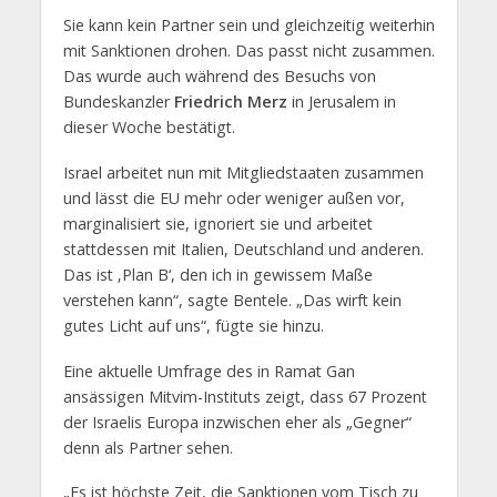
Sie kann kein Partner sein und gleichzeitig weiterhin
mit Sanktionen drohen. Das passt nicht zusammen.
Das wurde auch während des Besuchs von
Bundeskanzler
Friedrich Merz
in Jerusalem in
dieser Woche bestätigt.
Israel arbeitet nun mit Mitgliedstaaten zusammen
und lässt die EU mehr oder weniger außen vor,
marginalisiert sie, ignoriert sie und arbeitet
stattdessen mit Italien, Deutschland und anderen.
Das ist ‚Plan B‘, den ich in gewissem Maße
verstehen kann“, sagte Bentele. „Das wirft kein
gutes Licht auf uns“, fügte sie hinzu.
Eine aktuelle Umfrage des in Ramat Gan
ansässigen Mitvim-Instituts zeigt, dass 67 Prozent
der Israelis Europa inzwischen eher als „Gegner“
denn als Partner sehen.
„Es ist höchste Zeit, die Sanktionen vom Tisch zu