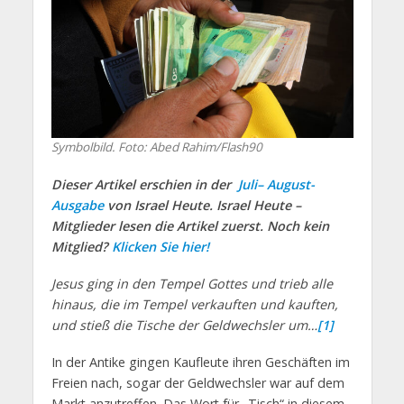
Symbolbild. Foto: Abed Rahim/Flash90
Dieser Artikel erschien in der
Juli– August-
Ausgabe
von Israel Heute. Israel Heute –
Mitglieder lesen die Artikel zuerst. Noch kein
Mitglied?
Klicken Sie hier!
Jesus ging in den Tempel Gottes und trieb alle
hinaus, die im Tempel verkauften und kauften,
und stieß die Tische der Geldwechsler um…
[1]
In der Antike gingen Kaufleute ihren Geschäften im
Freien nach, sogar der Geldwechsler war auf dem
Markt anzutreffen. Das Wort für „Tisch“ in diesem