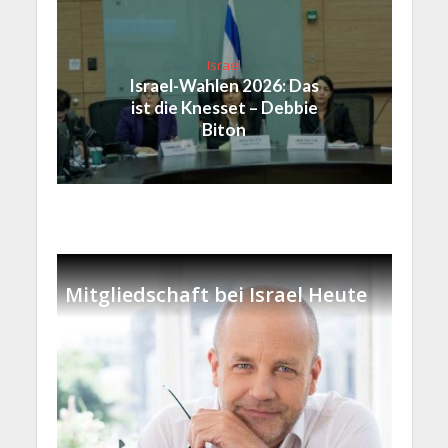
Israel
Israel-Wahlen 2026: Das
ist die Knesset – Debbie
Biton
Mitgliedschaft bei Israel Heute