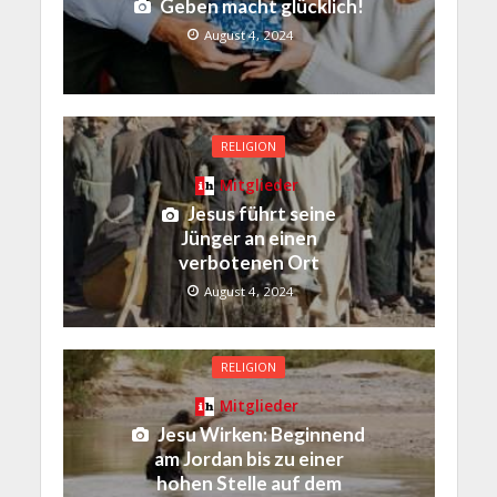
Geben macht glücklich!
August 4, 2024
RELIGION
Mitglieder
Jesus führt seine
Jünger an einen
verbotenen Ort
August 4, 2024
RELIGION
Mitglieder
Jesu Wirken: Beginnend
am Jordan bis zu einer
hohen Stelle auf dem