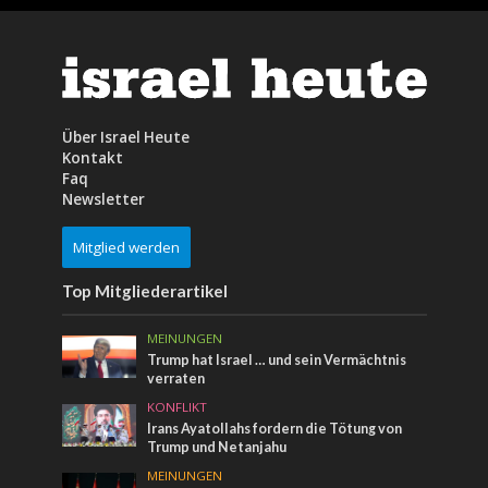
Über Israel Heute
Kontakt
Faq
Newsletter
Mitglied werden
Top Mitgliederartikel
MEINUNGEN
Trump hat Israel … und sein Vermächtnis
verraten
KONFLIKT
Irans Ayatollahs fordern die Tötung von
Trump und Netanjahu
MEINUNGEN