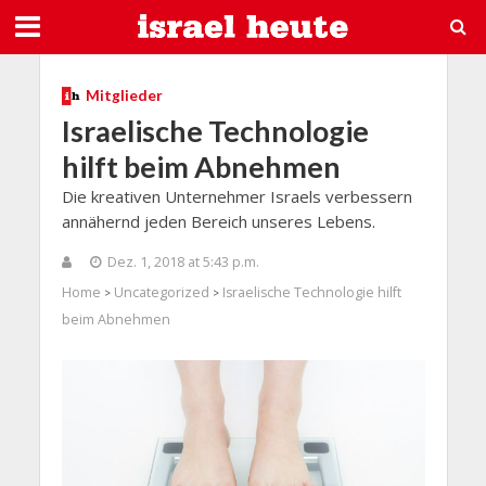
Mitglieder
Israelische Technologie
hilft beim Abnehmen
Die kreativen Unternehmer Israels verbessern
annähernd jeden Bereich unseres Lebens.
Dez. 1, 2018 at 5:43 p.m.
Home
Uncategorized
Israelische Technologie hilft
>
>
beim Abnehmen