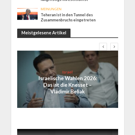
MEINUNGEN
Teheran ist in den Tunnel des
Zusammenbruchs eingetreten
Meistgelesene Artikel
Israel
Israelische Wahlen 2026:
Das ist die Knesset –
Vladimir Beliak