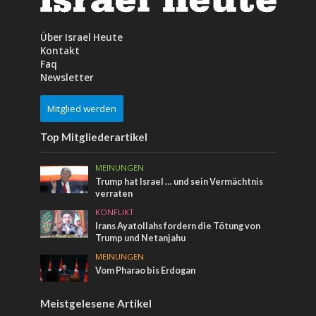
Über Israel Heute
Kontakt
Faq
Newsletter
Mitglied werden
Top Mitgliederartikel
MEINUNGEN
Trump hat Israel … und sein Vermächtnis
verraten
KONFLIKT
Irans Ayatollahs fordern die Tötung von
Trump und Netanjahu
MEINUNGEN
Vom Pharao bis Erdogan
Meistgelesene Artikel