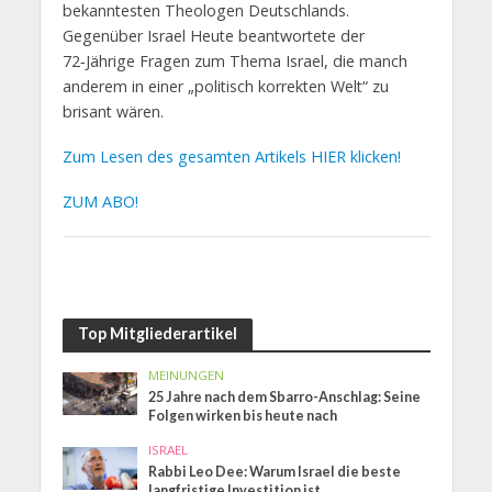
bekanntesten Theologen Deutschlands.
Gegenüber Israel Heute beantwortete der
72‑Jährige Fragen zum Thema Israel, die manch
anderem in einer „politisch korrekten Welt“ zu
brisant wären.
Zum Lesen des gesamten Artikels HIER klicken!
ZUM ABO!
Top Mitgliederartikel
MEINUNGEN
25 Jahre nach dem Sbarro-Anschlag: Seine
Folgen wirken bis heute nach
ISRAEL
Rabbi Leo Dee: Warum Israel die beste
langfristige Investition ist