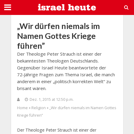
„Wir dürfen niemals im
Namen Gottes Kriege
führen”
Der Theologe Peter Strauch ist einer der
bekanntesten Theologen Deutschlands.
Gegenüber Israel Heute beantwortete der
72‑Jährige Fragen zum Thema Israel, die manch
anderem in einer „politisch korrekten Welt“ zu
brisant wären.
Dez. 1, 2015 at 12:50 p.m.
Home
Religion
„Wir dürfen niemals im Namen Gottes
>
>
Kriege führen”
Der Theologe Peter Strauch ist einer der