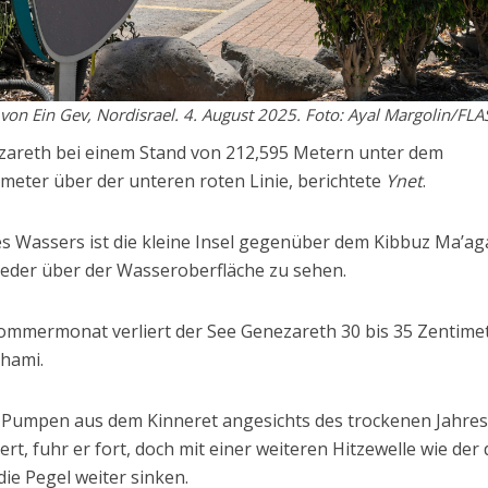
on Ein Gev, Nordisrael. 4. August 2025. Foto: Ayal Margolin/FL
zareth bei einem Stand von 212,595 Metern unter dem
meter über der unteren roten Linie, berichtete
Ynet
.
 Wassers ist die kleine Insel gegenüber dem Kibbuz Ma’ag
eder über der Wasseroberfläche zu sehen.
Sommermonat verliert der See Genezareth 30 bis 35 Zentime
lhami.
Pumpen aus dem Kinneret angesichts des trockenen Jahres
rt, fuhr er fort, doch mit einer weiteren Hitzewelle wie der 
e Pegel weiter sinken.