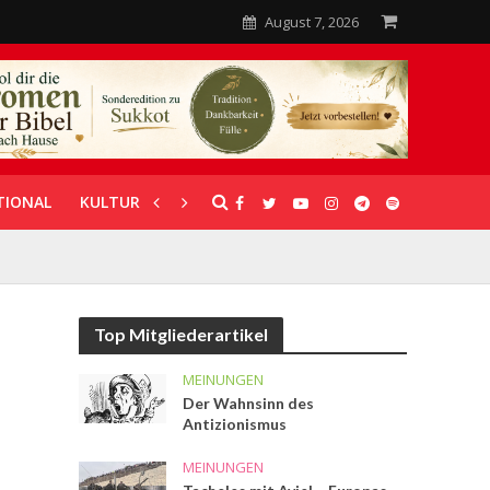
August 7, 2026
TIONAL
KULTUR
UNTERSTÜTZUNG
Top Mitgliederartikel
MEINUNGEN
Der Wahnsinn des
Antizionismus
MEINUNGEN