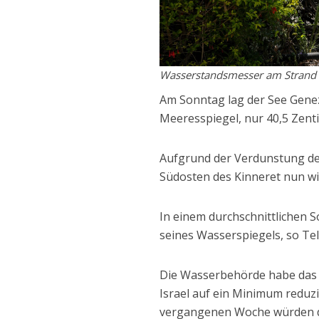
Wasserstandsmesser am Strand v
Am Sonntag lag der See Gene
Meeresspiegel, nur 40,5 Zenti
Aufgrund der Verdunstung des
Südosten des Kinneret nun wi
In einem durchschnittlichen 
seines Wasserspiegels, so Te
Die Wasserbehörde habe das 
Israel auf ein Minimum reduzie
vergangenen Woche würden di