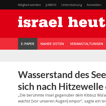
Mitglied werden
JLMBOX
Unterstützung
Anmelden
E-PAPER
NAHER OSTEN
VERANSTALTUNGEN
Wasserstand des See
sich nach Hitzewelle 
„Die berühmte Insel gegenüber dem Kibbuz Ma’aga
wächst [vor unseren Augen] empor“, sagte ein isr