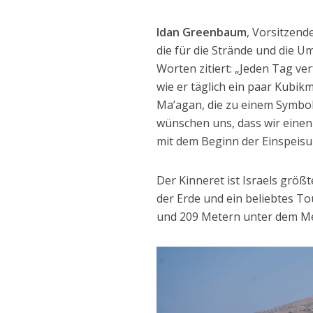
Idan Greenbaum
, Vorsitzend
die für die Strände und die 
Worten zitiert: „Jeden Tag ve
wie er täglich ein paar Kubik
Ma’agan, die zu einem Symbo
wünschen uns, dass wir eine
mit dem Beginn der Einspeisu
Der Kinneret ist Israels größ
der Erde und ein beliebtes To
und 209 Metern unter dem Me