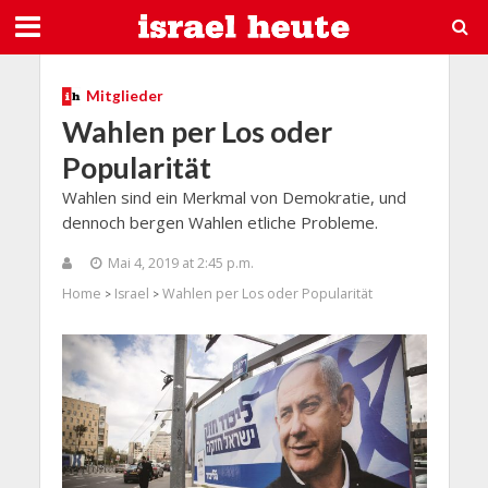
Mitglieder
Wahlen per Los oder
Popularität
Wahlen sind ein Merkmal von Demokratie, und
dennoch bergen Wahlen etliche Probleme.
Mai 4, 2019 at 2:45 p.m.
Home
Israel
Wahlen per Los oder Popularität
>
>