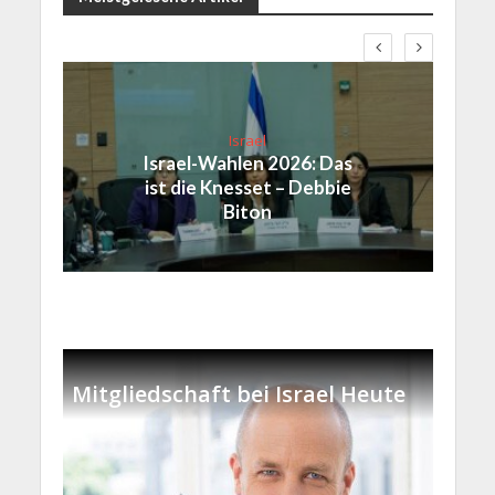
Israel
Israel-Wahlen 2026: Das
ist die Knesset – Debbie
Biton
Mitgliedschaft bei Israel Heute