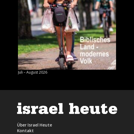
Juli – August 2026
Mai – J
Über Israel Heute
Kontakt