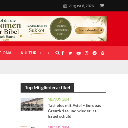
August 8, 2026
TIONAL
KULTUR
UNTERSTÜTZUNG
Top Mitgliederartikel
MEINUNGEN
Tacheles mit Aviel – Europas
Grenzkrise und wieder ist
Israel schuld
MEINUNGEN