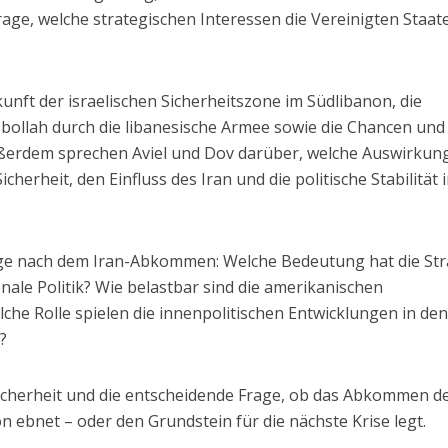
age, welche strategischen Interessen die Vereinigten Staat
unft der israelischen Sicherheitszone im Südlibanon, die
bollah durch die libanesische Armee sowie die Chancen und
erdem sprechen Aviel und Dov darüber, welche Auswirkun
cherheit, den Einfluss des Iran und die politische Stabilität 
Lage nach dem Iran-Abkommen: Welche Bedeutung hat die St
nale Politik? Wie belastbar sind die amerikanischen
che Rolle spielen die innenpolitischen Entwicklungen in de
?
Sicherheit und die entscheidende Frage, ob das Abkommen d
n ebnet – oder den Grundstein für die nächste Krise legt.