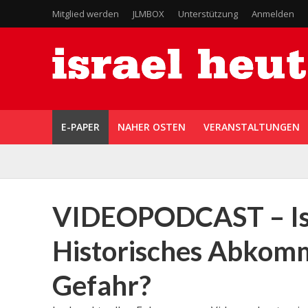
Mitglied werden
JLMBOX
Unterstützung
Anmelden
E-PAPER
NAHER OSTEN
VERANSTALTUNGEN
VIDEOPODCAST – Isr
Historisches Abkomm
Gefahr?