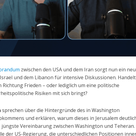
orandum
zwischen den USA und dem Iran sorgt nun ein neu
Israel und dem Libanon für intensive Diskussionen. Handelt
n Richtung Frieden – oder lediglich um eine politische
eitspolitische Risiken mit sich bringt?
n
sprechen über die Hintergründe des in Washington
kommens und erklären, warum dieses in Jerusalem deutlic
die jüngste Vereinbarung zwischen Washington und Teheran.
le der US-Regierung, die unterschiedlichen Positionen inne