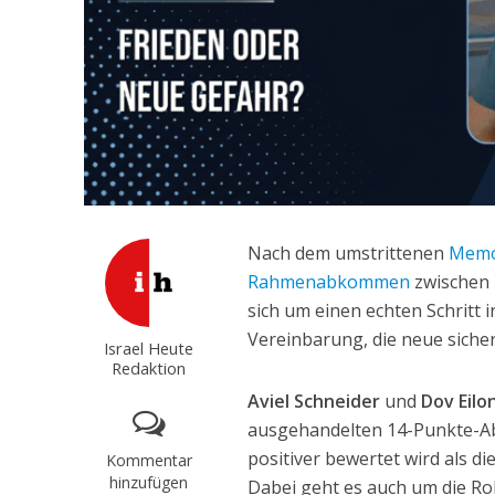
Nach dem umstrittenen
Mem
Rahmenabkommen
zwischen 
sich um einen echten Schritt i
Vereinbarung, die neue sicherh
Israel Heute
Redaktion
Aviel Schneider
und
Dov Eilo
ausgehandelten 14-Punkte-Ab
positiver bewertet wird als 
Kommentar
hinzufügen
Dabei geht es auch um die Rol