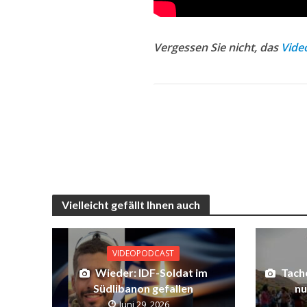
Vergessen Sie nicht, das
Vide
Vielleicht gefällt Ihnen auch
VIDEOPODCAST
Wieder: IDF-Soldat im
Tache
Südlibanon gefallen
nu
Juni 29, 2026