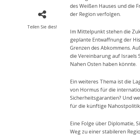
des Weißen Hauses und die Fr
der Region verfolgen.
Teilen Sie dies!
Im Mittelpunkt stehen die Zuk
geplante Entwaffnung der His
Grenzen des Abkommens. Auß
die Vereinbarung auf Israels Si
Nahen Osten haben könnte.
Ein weiteres Thema ist die 
von Hormus für die internatio
Sicherheitsgarantien? Und wel
für die künftige Nahostpolitik
Eine Folge über Diplomatie, 
Weg zu einer stabileren Regio