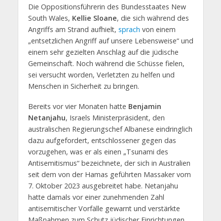
Die Oppositionsführerin des Bundesstaates New
South Wales,
Kellie Sloane
, die sich während des
Angriffs am Strand aufhielt,
sprach
von einem
„entsetzlichen Angriff auf unsere Lebensweise“ und
einem sehr gezielten Anschlag auf die jüdische
Gemeinschaft. Noch während die Schüsse fielen,
sei versucht worden, Verletzten zu helfen und
Menschen in Sicherheit zu bringen.
Bereits vor vier Monaten hatte
Benjamin
Netanjahu
, Israels Ministerpräsident, den
australischen Regierungschef Albanese eindringlich
dazu aufgefordert, entschlossener gegen das
vorzugehen, was er als einen „Tsunami des
Antisemitismus“ bezeichnete, der sich in Australien
seit dem von der Hamas geführten Massaker vom
7. Oktober 2023 ausgebreitet habe. Netanjahu
hatte damals vor einer zunehmenden Zahl
antisemitischer Vorfälle gewarnt und verstärkte
Maßnahmen zum Schutz jüdischer Einrichtungen