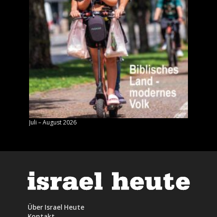
Juli – August 2026
Mai – J
Über Israel Heute
Kontakt