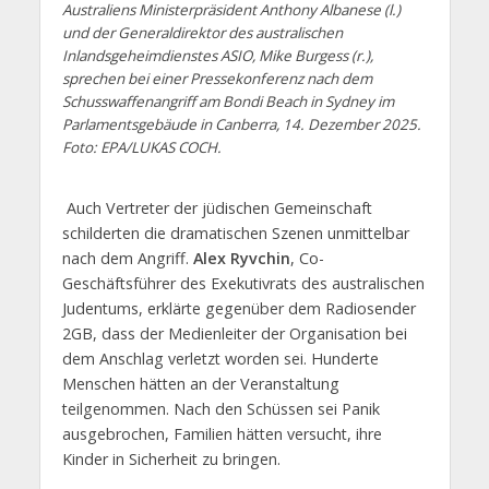
Australiens Ministerpräsident Anthony Albanese (l.)
und der Generaldirektor des australischen
Inlandsgeheimdienstes ASIO, Mike Burgess (r.),
sprechen bei einer Pressekonferenz nach dem
Schusswaffenangriff am Bondi Beach in Sydney im
Parlamentsgebäude in Canberra, 14. Dezember 2025.
Foto: EPA/LUKAS COCH.
Auch Vertreter der jüdischen Gemeinschaft
schilderten die dramatischen Szenen unmittelbar
nach dem Angriff.
Alex Ryvchin
, Co-
Geschäftsführer des Exekutivrats des australischen
Judentums, erklärte gegenüber dem Radiosender
2GB, dass der Medienleiter der Organisation bei
dem Anschlag verletzt worden sei. Hunderte
Menschen hätten an der Veranstaltung
teilgenommen. Nach den Schüssen sei Panik
ausgebrochen, Familien hätten versucht, ihre
Kinder in Sicherheit zu bringen.