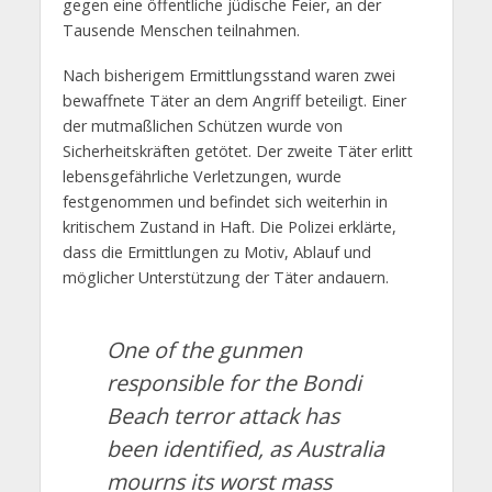
gegen eine öffentliche jüdische Feier, an der
Tausende Menschen teilnahmen.
Nach bisherigem Ermittlungsstand waren zwei
bewaffnete Täter an dem Angriff beteiligt. Einer
der mutmaßlichen Schützen wurde von
Sicherheitskräften getötet. Der zweite Täter erlitt
lebensgefährliche Verletzungen, wurde
festgenommen und befindet sich weiterhin in
kritischem Zustand in Haft. Die Polizei erklärte,
dass die Ermittlungen zu Motiv, Ablauf und
möglicher Unterstützung der Täter andauern.
One of the gunmen
responsible for the Bondi
Beach terror attack has
been identified, as Australia
mourns its worst mass