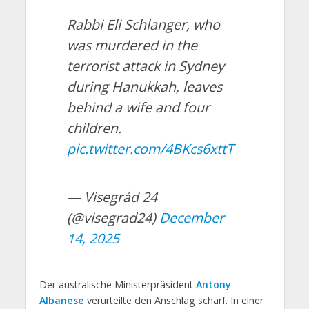
Rabbi Eli Schlanger, who
was murdered in the
terrorist attack in Sydney
during Hanukkah, leaves
behind a wife and four
children.
pic.twitter.com/4BKcs6xttT
— Visegrád 24
(@visegrad24)
December
14, 2025
Der australische Ministerpräsident
Antony
Albanese
verurteilte den Anschlag scharf. In einer