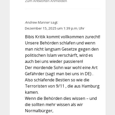
Zum Antworten Anmelden
Andrew Manner
sagt:
Dezember 15, 2025 um 1:39 p.m. Uhr
Bibis Kritik kommt vollkommen zurecht!
Unsere Behörden schlafen und wenn
man nicht langsam Gesetze gegen den
politischen Islam verschärft, wird es
auch bei uns wieder passieren!
Der mordende Sohn war wohl eine Art
Gefährder (sagt man bei uns in DE) .
Also schlafende Bestien so wie die
Terroristen von 9/11 , die aus Hamburg
kamen.
Wenn die Behörden dies wissen – und
die sollten mehr wissen als wir
Normalbürger,