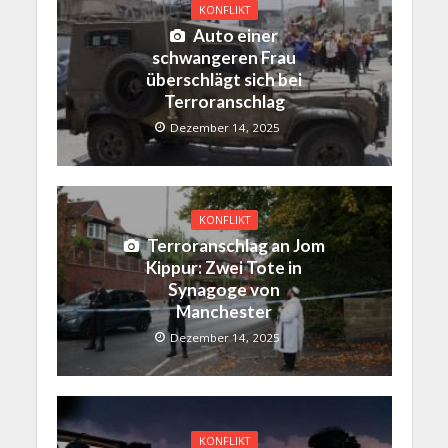
KONFLIKT
Auto einer
schwangeren Frau
überschlägt sich bei
Terroranschlag
Dezember 14, 2025
KONFLIKT
Terroranschlag an Jom
Kippur: Zwei Tote in
Synagoge von
Manchester
Dezember 14, 2025
KONFLIKT