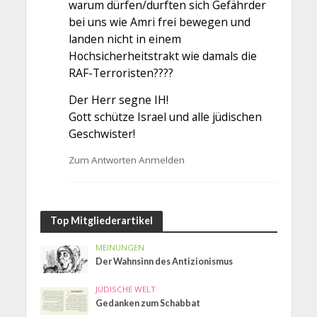
warum dürfen/durften sich Gefährder
bei uns wie Amri frei bewegen und
landen nicht in einem
Hochsicherheitstrakt wie damals die
RAF-Terroristen????
Der Herr segne IH!
Gott schütze Israel und alle jüdischen
Geschwister!
Zum Antworten Anmelden
Top Mitgliederartikel
MEINUNGEN
Der Wahnsinn des Antizionismus
JÜDISCHE WELT
Gedanken zum Schabbat