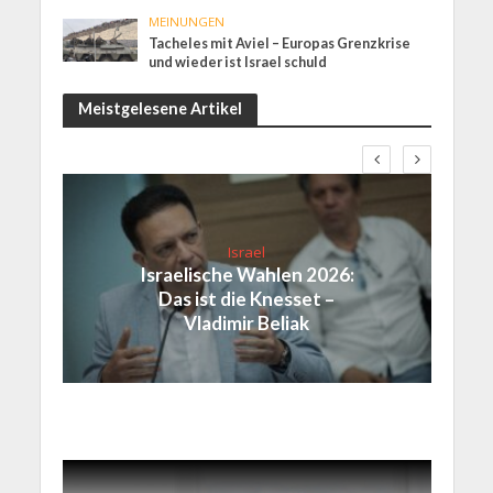
MEINUNGEN
Tacheles mit Aviel – Europas Grenzkrise
und wieder ist Israel schuld
Meistgelesene Artikel
Israel
Israelische Wahlen 2026:
Das ist die Knesset –
Vladimir Beliak