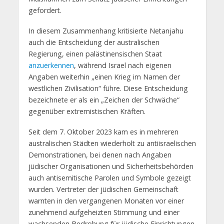
gefordert.
In diesem Zusammenhang kritisierte Netanjahu
auch die Entscheidung der australischen
Regierung, einen palästinensischen Staat
anzuerkennen
, während Israel nach eigenen
Angaben weiterhin „einen Krieg im Namen der
westlichen Zivilisation“ führe. Diese Entscheidung
bezeichnete er als ein „Zeichen der Schwäche“
gegenüber extremistischen Kräften.
Seit dem 7. Oktober 2023 kam es in mehreren
australischen Städten wiederholt zu antiisraelischen
Demonstrationen, bei denen nach Angaben
jüdischer Organisationen und Sicherheitsbehörden
auch antisemitische Parolen und Symbole gezeigt
wurden. Vertreter der jüdischen Gemeinschaft
warnten in den vergangenen Monaten vor einer
zunehmend aufgeheizten Stimmung und einer
wachsenden Bedrohung für jüdische Einrichtungen.