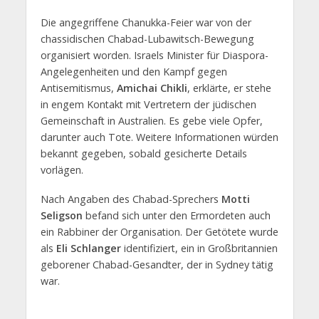
Die angegriffene Chanukka-Feier war von der
chassidischen Chabad-Lubawitsch-Bewegung
organisiert worden. Israels Minister für Diaspora-
Angelegenheiten und den Kampf gegen
Antisemitismus,
Amichai Chikli
, erklärte, er stehe
in engem Kontakt mit Vertretern der jüdischen
Gemeinschaft in Australien. Es gebe viele Opfer,
darunter auch Tote. Weitere Informationen würden
bekannt gegeben, sobald gesicherte Details
vorlägen.
Nach Angaben des Chabad-Sprechers
Motti
Seligson
befand sich unter den Ermordeten auch
ein Rabbiner der Organisation. Der Getötete wurde
als
Eli Schlanger
identifiziert, ein in Großbritannien
geborener Chabad-Gesandter, der in Sydney tätig
war.