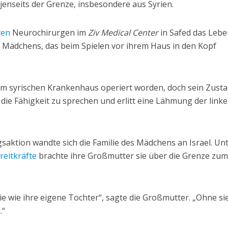
jenseits der Grenze, insbesondere aus Syrien.
ten
Neurochirurgen im
Ziv Medical Center
in Safed das Leb
n Mädchens, das beim Spielen vor ihrem Haus in den Kopf
em syrischen Krankenhaus operiert worden, doch sein Zust
r die Fähigkeit zu sprechen und erlitt eine Lähmung der link
gsaktion wandte sich die Familie des Mädchens an Israel. Un
treitkräfte
brachte ihre Großmutter sie über die Grenze zum
ie wie ihre eigene Tochter“, sagte die Großmutter. „Ohne si
.“