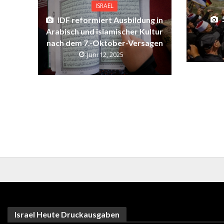
ISRAEL
IDF reformiert Ausbildung in
Arabisch und islamischer Kultur
nach dem 7.-Oktober-Versagen
Juni 12, 2025
Israel Heute Druckausgaben