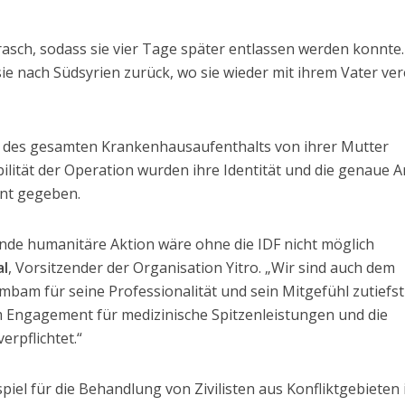
rasch, sodass sie vier Tage später entlassen werden konnte.
e nach Südsyrien zurück, wo sie wieder mit ihrem Vater ver
des gesamten Krankenhausaufenthalts von ihrer Mutter
bilität der Operation wurden ihre Identität und die genaue A
nnt gegeben.
de humanitäre Aktion wäre ohne die IDF nicht möglich
al
, Vorsitzender der Organisation Yitro. „Wir sind auch dem
bam für seine Professionalität und sein Mitgefühl zutiefst
 Engagement für medizinische Spitzenleistungen und die
rpflichtet.“
ispiel für die Behandlung von Zivilisten aus Konfliktgebieten 