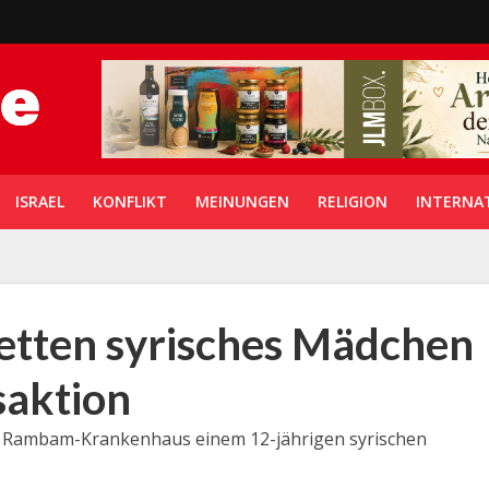
ISRAEL
KONFLIKT
MEINUNGEN
RELIGION
INTERNA
retten syrisches Mädchen
saktion
as Rambam-Krankenhaus einem 12-jährigen syrischen