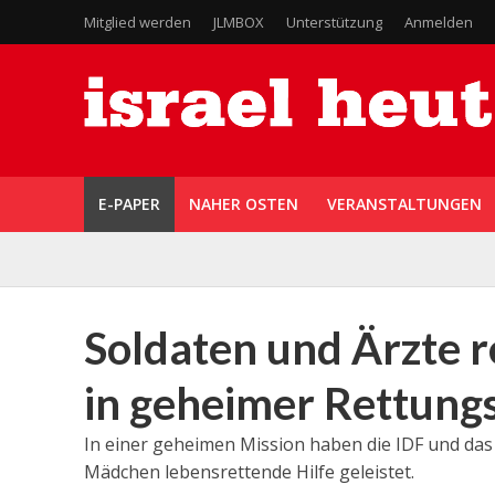
Mitglied werden
JLMBOX
Unterstützung
Anmelden
E-PAPER
NAHER OSTEN
VERANSTALTUNGEN
Soldaten und Ärzte 
in geheimer Rettung
In einer geheimen Mission haben die IDF und d
Mädchen lebensrettende Hilfe geleistet.