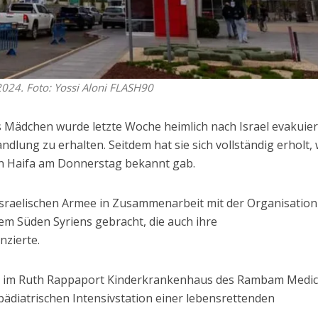
024. Foto: Yossi Aloni FLASH90
es Mädchen wurde letzte Woche heimlich nach Israel evakuie
dlung zu erhalten. Seitdem hat sie sich vollständig erholt, 
n Haifa am Donnerstag bekannt gab.
sraelischen Armee in Zusammenarbeit mit der Organisation
dem Süden Syriens gebracht, die auch ihre
zierte.
nd im Ruth Rappaport Kinderkrankenhaus des Rambam Medic
pädiatrischen Intensivstation einer lebensrettenden