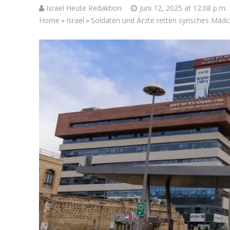
Israel Heute Redaktion
Juni 12, 2025 at 12:08 p.m.
Home
Israel
Soldaten und Ärzte retten syrisches Mäd
>
>
Jenseits 
Israelisch
Soldaten bei