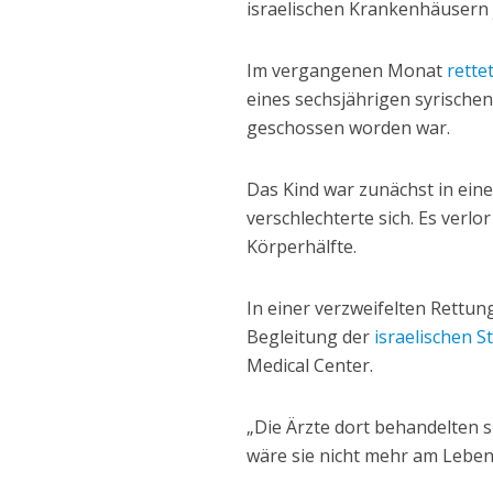
israelischen Krankenhäusern 
Im vergangenen Monat
rette
eines sechsjährigen syrische
geschossen worden war.
Das Kind war zunächst in ein
verschlechterte sich. Es verlo
Körperhälfte.
In einer verzweifelten Rettun
Begleitung der
israelischen S
Medical Center.
„Die Ärzte dort behandelten s
wäre sie nicht mehr am Leben