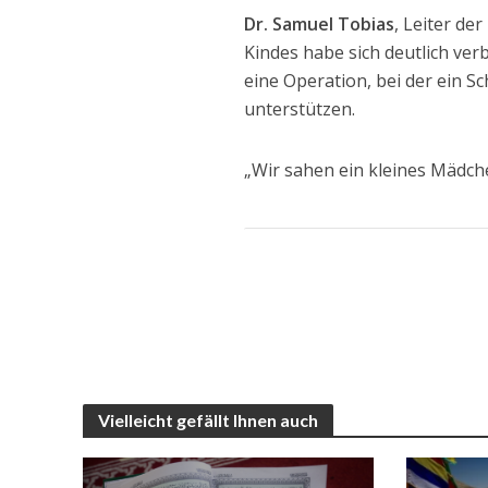
Dr. Samuel Tobias
, Leiter de
Kindes habe sich deutlich ver
eine Operation, bei der ein S
unterstützen.
„Wir sahen ein kleines Mädchen
Vielleicht gefällt Ihnen auch