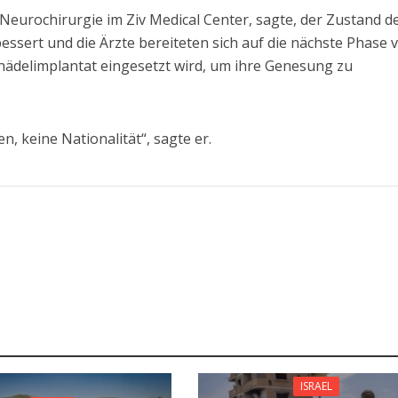
r Neurochirurgie im Ziv Medical Center, sagte, der Zustand d
bessert und die Ärzte bereiteten sich auf die nächste Phase 
chädelimplantat eingesetzt wird, um ihre Genesung zu
, keine Nationalität“, sagte er.
ISRAEL