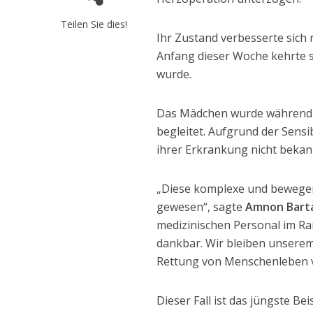
Teilen Sie dies!
Ihr Zustand verbesserte sich 
Anfang dieser Woche kehrte si
wurde.
Das Mädchen wurde während 
begleitet. Aufgrund der Sensi
ihrer Erkrankung nicht beka
„Diese komplexe und bewegen
gewesen“, sagte
Amnon Bart
medizinischen Personal im Ram
dankbar. Wir bleiben unserem
Rettung von Menschenleben ve
Dieser Fall ist das jüngste Be