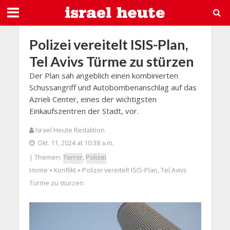
Polizei vereitelt ISIS-Plan,
Tel Avivs Türme zu stürzen
Der Plan sah angeblich einen kombinierten
Schussangriff und Autobombenanschlag auf das
Azrieli Center, eines der wichtigsten
Einkaufszentren der Stadt, vor.
Israel Heute Redaktion
Okt. 11, 2024 at 10:38 a.m.
| Themen:
Terror
,
Polizei
Home
Konflikt
Polizei vereitelt ISIS-Plan, Tel Avivs
>
>
Türme zu stürzen