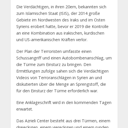
Die Verdächtigen, in ihren 20ern, bekannten sich
zum Islamischen Staat (ISIS), der 2014 große
Gebiete im Nordwesten des Iraks und im Osten
Syriens erobert hatte, bevor er 2019 die Kontrolle
an eine Kombination aus irakischen, kurdischen
und US-amerikanischen Kräften verlor.
Der Plan der Terroristen umfasste einen
Schussangriff und einen Autobombenanschlag, um
die Türme zum Einsturz zu bringen. Den
Ermittlungen zufolge sahen sich die Verdächtigen
Videos von Terroranschlägen in Syrien an und
diskutierten über die Menge an Sprengstoff, die
für den Einsturz der Türme erforderlich war.
Eine Anklageschrift wird in den kommenden Tagen
erwartet.
Das Azrieli Center besteht aus drei Türmen, einem
dreieckigen, einem viereckigen und einem runden