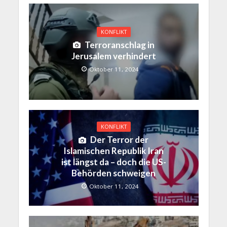
KONFLIKT
Terroranschlag in
Jerusalem verhindert
Oktober 11, 2024
KONFLIKT
Der Terror der
Islamischen Republik Iran
ist längst da – doch die US-
Behörden schweigen
Oktober 11, 2024