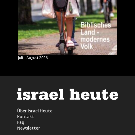
Juli – August 2026
Mai – J
Über Israel Heute
Kontakt
Faq
Newsletter