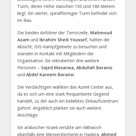
Turm, deren Höhe zwischen 150 und 186 Metern
liegt. Ein vierter, spiralförmiger Turm befindet sich
im Bau.
Die beiden Anführer der Terrorzelle,
Mahmoud
Azam
und
Ibrahim Sheik Youssef
, hatten die
Absicht, ISIS-Kampfgebiete zu besuchen und
standen in Kontakt mit Mitgliedern der
Organisation. Sie rekrutierten drei weitere
Personen –
Sajed Masarwa, Abdullah Baransi
und
Abdel Kareem Baransi
.
Die Verdächtigen wählten das Azrieli Center aus,
da es sich um eine stark frequentierte Gegend
handelt, zu der auch ein beliebtes Einkaufszentrum
gehört. Angeblich planten sie auch weitere
Anschläge.
Ein arabischer Israeli verübte am Mittwoch
ebenfalls eine Messerstecherei in Hadera.
Ahmed