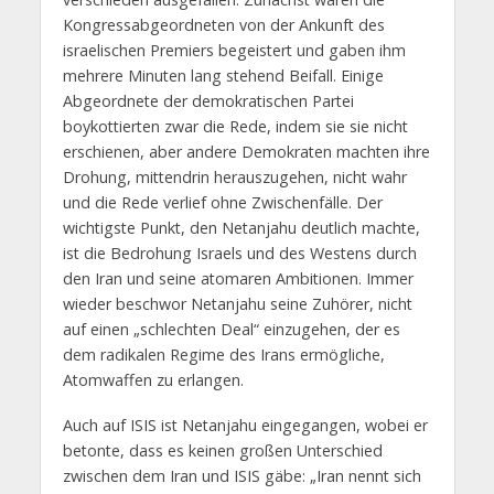
Kongressabgeordneten von der Ankunft des
israelischen Premiers begeistert und gaben ihm
mehrere Minuten lang stehend Beifall. Einige
Abgeordnete der demokratischen Partei
boykottierten zwar die Rede, indem sie sie nicht
erschienen, aber andere Demokraten machten ihre
Drohung, mittendrin herauszugehen, nicht wahr
und die Rede verlief ohne Zwischenfälle. Der
wichtigste Punkt, den Netanjahu deutlich machte,
ist die Bedrohung Israels und des Westens durch
den Iran und seine atomaren Ambitionen. Immer
wieder beschwor Netanjahu seine Zuhörer, nicht
auf einen „schlechten Deal“ einzugehen, der es
dem radikalen Regime des Irans ermögliche,
Atomwaffen zu erlangen.
Auch auf ISIS ist Netanjahu eingegangen, wobei er
betonte, dass es keinen großen Unterschied
zwischen dem Iran und ISIS gäbe: „Iran nennt sich