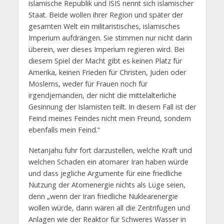
islamische Republik und ISIS nennt sich islamischer
Staat. Beide wollen ihrer Region und später der
gesamten Welt ein militaristisches, islamisches
Imperium aufdrängen. Sie stimmen nur nicht darin
überein, wer dieses Imperium regieren wird. Bei
diesem Spiel der Macht gibt es keinen Platz für
Amerika, keinen Frieden für Christen, Juden oder
Moslems, weder für Frauen noch für
irgendjemanden, der nicht die mittelalterliche
Gesinnung der Islamisten teilt. In diesem Fall ist der
Feind meines Feindes nicht mein Freund, sondern
ebenfalls mein Feind.“
Netanjahu fuhr fort darzustellen, welche Kraft und
welchen Schaden ein atomarer Iran haben würde
und dass jegliche Argumente für eine friedliche
Nutzung der Atomenergie nichts als Lüge seien,
denn „wenn der Iran friedliche Nuklearenergie
wollen würde, dann wären all die Zentrifugen und
Anlagen wie der Reaktor für Schweres Wasser in