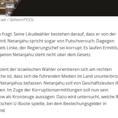
srael / Sellem/POOL
fragt. Seine Likudwähler bestehen darauf, dass er von der
 wird. Netanjahu spricht sogar von Putschversuch. Dagegen
ls Linke, der Regierungschef sei korrupt. Es laufen Ermitt
jamim Netanjahu steht nicht über dem Gesetz.
ent der israelischen Wähler orientieren sich am rechten
he ist, dass sich die führenden Medien im Land ununterbr
etanjahus befassen. Netanjahu soll von Geschäftsleuten il
 Im Zuge der Korruptionsermittlungen soll nun sein
ow als Kronzeuge aussagen. Dazu wird untersucht, welche R
schen U-Boote spielte, bei dem Bestechungsgelder in
nd.