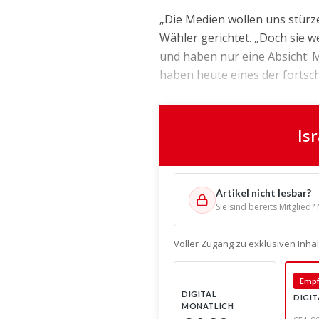
„Die Medien wollen uns stürz
Wähler gerichtet. „Doch sie w
und haben nur eine Absicht: M
haben heute eines der fortschr
Is
Artikel nicht lesbar?
Sie sind bereits Mitglied?
Voller Zugang zu exklusiven Inh
Empf
DIGITAL
DIGIT
MONATLICH
€51,0