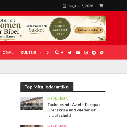
August 6, 2026
TIONAL
KULTUR
UNTERSTÜTZUNG
Top Mitgliederartikel
MEINUNGEN
Tacheles mit Aviel – Europas
Grenzkrise und wieder ist
Israel schuld
MEINUNGEN