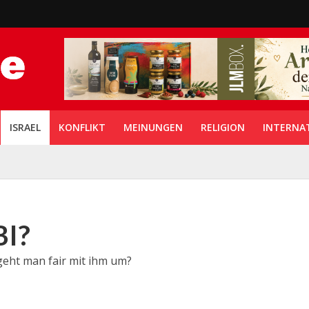
ISRAEL
KONFLIKT
MEINUNGEN
RELIGION
INTERNA
BI?
geht man fair mit ihm um?