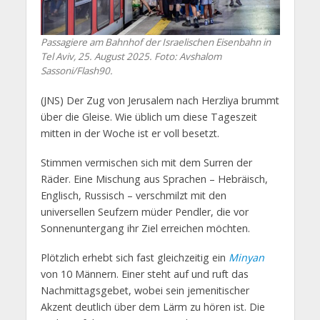
Passagiere am Bahnhof der Israelischen Eisenbahn in
Tel Aviv, 25. August 2025. Foto: Avshalom
Sassoni/Flash90.
(JNS) Der Zug von Jerusalem nach Herzliya brummt
über die Gleise. Wie üblich um diese Tageszeit
mitten in der Woche ist er voll besetzt.
Stimmen vermischen sich mit dem Surren der
Räder. Eine Mischung aus Sprachen – Hebräisch,
Englisch, Russisch – verschmilzt mit den
universellen Seufzern müder Pendler, die vor
Sonnenuntergang ihr Ziel erreichen möchten.
Plötzlich erhebt sich fast gleichzeitig ein
Minyan
von 10 Männern. Einer steht auf und ruft das
Nachmittagsgebet, wobei sein jemenitischer
Akzent deutlich über dem Lärm zu hören ist. Die