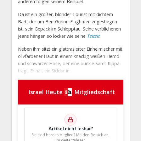
anderen folgen seinem Beispiel.
Da ist ein großer, blonder Tourist mit dichtem
Bart, der am Ben-Gurion-Flughafen zugestiegen
ist, sein Gepäck im Schlepptau. Seine verblichenen
Jeans hängen so locker wie seine
Tzitzit
.
Neben ihm sitzt ein glattrasierter Einheimischer mit
olivfarbener Haut in einem knackig weißen Hemd
und schwarzer Hose, der eine dunkle Samt-Kippa
trägt. Er hält ein Siddur in...
Israel Heute
Mitgliedschaft
Artikel nicht lesbar?
Sie sind bereits Mitglied? Melden Sie sich an,
um weiterzulesen.