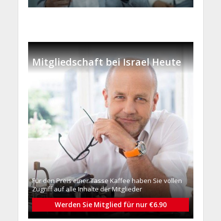
Mitgliedschaft bei Israel Heute
Für den Preis einer Tasse Kaffee haben Sie vollen
Zugriff auf alle Inhalte der Mitglieder
Werden Sie Mitglied für nur €6.90