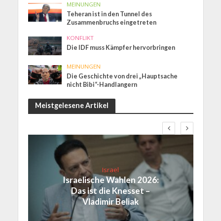
MEINUNGEN
Teheran ist in den Tunnel des
Zusammenbruchs eingetreten
KONFLIKT
Die IDF muss Kämpfer hervorbringen
MEINUNGEN
Die Geschichte von drei „Hauptsache
nicht Bibi“-Handlangern
Meistgelesene Artikel
Israel
Israelische Wahlen 2026:
Das ist die Knesset –
Vladimir Beliak