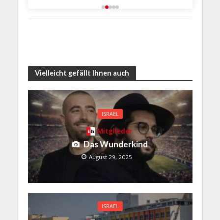
Vielleicht gefällt Ihnen auch
ISRAEL
Mitglieder
Das Wunderkind
August 29, 2025
ISRAEL