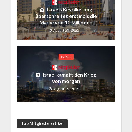
Mitglieder
Israels Bevölkerung
überschreitet erstmals die
Marke von 10 Millionen
August 29, 2025
ISRAEL
Mitglieder
Israel kämpft den Krieg
von morgen
August 29, 2025
Top Mitgliederartikel