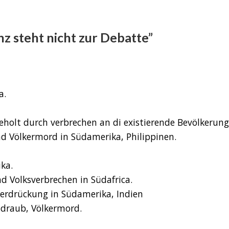
z steht nicht zur Debatte”
a.
eholt durch verbrechen an di existierende Bevölkerung
d Völkermord in Südamerika, Philippinen.
ka.
d Volksverbrechen in Südafrica.
erdrückung in Südamerika, Indien
ndraub, Völkermord.