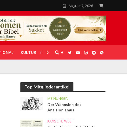
August 7, 2026
TIONAL
KULTUR
UNTERSTÜTZUNG
Top Mitgliederartikel
MEINUNGEN
Der Wahnsinn des
Antizionismus
JÜDISCHE WELT