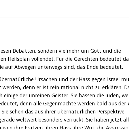
 diesen Debatten, sondern vielmehr um Gott und die
en Heilsplan vollendet. Für die Gerechten bedeutet da
 die auf Abwegen unterwegs sind, das Ende bedeutet.
t übernatürliche Ursachen und der Hass gegen Israel mu
erden, denn er ist rein rational nicht zu erklären. D
inige der unreinen Geister. Sie hassen die Juden, wei
edeutet, denn alle Gegenmächte werden bald aus der 
 Sie sehen das aus ihrer übernatürlichen Perspektive
rade weltweit besonders verrückt. Sie haben jetzt all
igen ihre Fratzen, ihren Hass, ihre Wut, die Aggressi