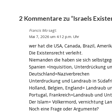
2 Kommentare zu “Israels Existen
Francis Mo
sagt:
Mai 7, 2026 um 4:12 p.m. Uhr
wer hat die USA, Canada, Brazil, Amerik
Die Existensrecht verleiht.
Niemanden die haben sie sich selbstgeg
Spanien =Inquisition, Unterdrückung un
Deutschland=Naziverbrechen
Unterdruckung und Landraub in Südafri
Holland, Belgien, England= Landraub un
Portugal, Frankreich=Landraub und Unt
Der Islam= Völkermord, vernichtung La
Noch eine Frage oder Argumente?