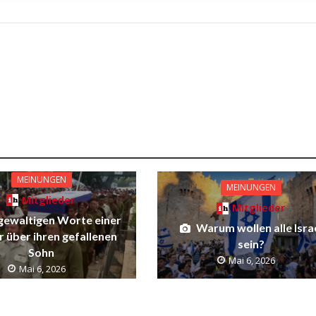
MEINUNGEN
MEINUNGEN
Mitglieder
Mitglieder
gewaltigen Worte einer
Warum wollen alle Isra
 über ihren gefallenen
sein?
Sohn
Mai 6, 2026
Mai 6, 2026