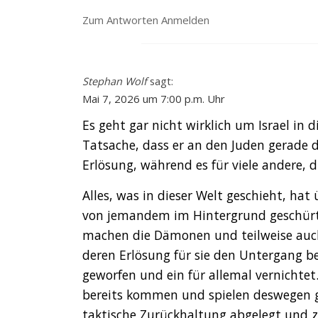
Zum Antworten Anmelden
Stephan Wolf
sagt:
Mai 7, 2026 um 7:00 p.m. Uhr
Es geht gar nicht wirklich um Israel in
Tatsache, dass er an den Juden gerade d
Erlösung, während es für viele andere,
Alles, was in dieser Welt geschieht, ha
von jemandem im Hintergrund geschürt w
machen die Dämonen und teilweise auch e
deren Erlösung für sie den Untergang b
geworfen und ein für allemal vernichtet.
bereits kommen und spielen deswegen ge
taktische Zurückhaltung abgelegt und ze