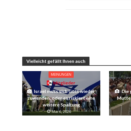
Vielleicht gefällt Ihnen auch
MEINUNGEN
Mitglieder
Israel muss sich Gott wieder
Die 
zuwenden, oder es riskiert eine
Mutter
weitere Spaltung
Mai 6, 2026