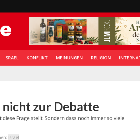
ISRAEL
KONFLIKT
MEINUNGEN
RELIGION
INTERNA
t nicht zur Debatte
lt diese Frage stellt. Sondern dass noch immer so viele
men:
Israel