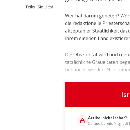
Teilen Sie dies!
Wer hat darum gebeten? Wer h
die redaktionelle Priestersc
akzeptabler Staatlichkeit daz
ihrem eigenen Land existiere
Die Obszönität wird noch deut
tatsächliche Gräueltaten beg
behandelt werden. Nicht einmal
Is
Artikel nicht lesbar?
Sie sind bereits Mitglied?