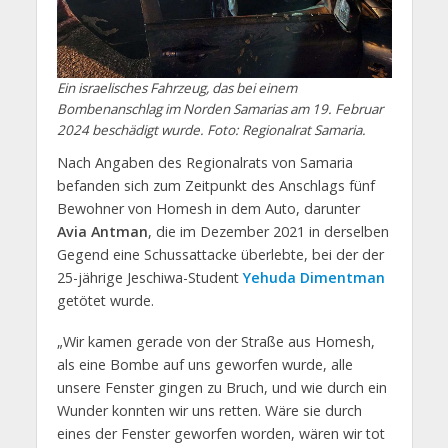
Ein israelisches Fahrzeug, das bei einem
Bombenanschlag im Norden Samarias am 19. Februar
2024 beschädigt wurde. Foto: Regionalrat Samaria.
Nach Angaben des Regionalrats von Samaria
befanden sich zum Zeitpunkt des Anschlags fünf
Bewohner von Homesh in dem Auto, darunter
Avia Antman
, die im Dezember 2021 in derselben
Gegend eine Schussattacke überlebte, bei der der
25-jährige Jeschiwa-Student
Yehuda Dimentman
getötet wurde.
„Wir kamen gerade von der Straße aus Homesh,
als eine Bombe auf uns geworfen wurde, alle
unsere Fenster gingen zu Bruch, und wie durch ein
Wunder konnten wir uns retten. Wäre sie durch
eines der Fenster geworfen worden, wären wir tot