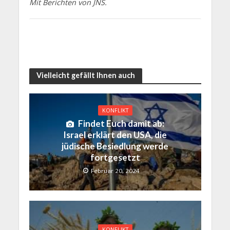
Mit Berichten von JNS.
Vielleicht gefällt Ihnen auch
KONFLIKT
Findet Euch damit ab:
Israel erklärt den USA, die
jüdische Besiedlung werde
fortgesetzt
Februar 20, 2024
KONFLIKT