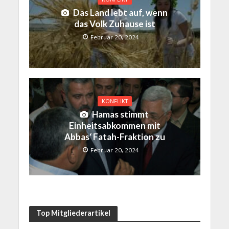
Das Land lebt auf, wenn
das Volk Zuhause ist
Februar 20, 2024
KONFLIKT
Hamas stimmt
Einheitsabkommen mit
Abbas‘ Fatah-Fraktion zu
Februar 20, 2024
Top Mitgliederartikel