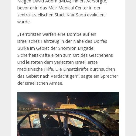
Magen David Adom (MDA) ihn erstversorgte,
bevor er in das Meir Medical Center in der
zentralisraelischen Stadt Kfar Saba evakuiert
wurde.
„Terroristen warfen eine Bombe auf ein
israelisches Fahrzeug in der Nähe des Dorfes
Burka im Gebiet der Shomron Brigade.
Sicherheitskräfte eilten zum Ort des Geschehens
und leisteten dem verletzten Israeli erste
medizinische Hilfe. Die Einsatzkräfte durchsuchen
das Gebiet nach Verdächtigen“, sagte ein Sprecher
der israelischen Armee.