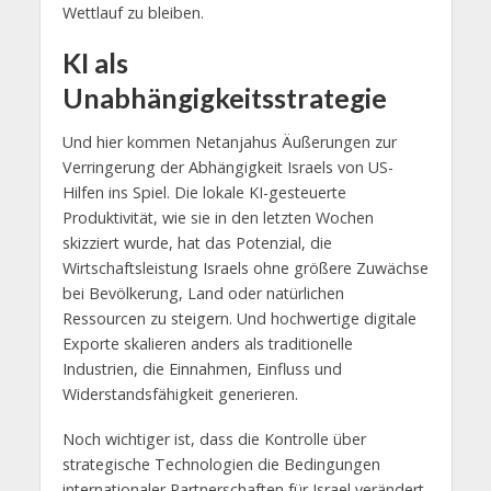
Wettlauf zu bleiben.
KI als
Unabhängigkeitsstrategie
Und hier kommen Netanjahus Äußerungen zur
Verringerung der Abhängigkeit Israels von US-
Hilfen ins Spiel. Die lokale KI-gesteuerte
Produktivität, wie sie in den letzten Wochen
skizziert wurde, hat das Potenzial, die
Wirtschaftsleistung Israels ohne größere Zuwächse
bei Bevölkerung, Land oder natürlichen
Ressourcen zu steigern. Und hochwertige digitale
Exporte skalieren anders als traditionelle
Industrien, die Einnahmen, Einfluss und
Widerstandsfähigkeit generieren.
Noch wichtiger ist, dass die Kontrolle über
strategische Technologien die Bedingungen
internationaler Partnerschaften für Israel verändert.