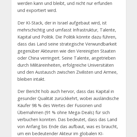
werden kann und bleibt, und nicht nur erfunden
und exportiert wird.
Der KI-Stack, der in Israel aufgebaut wird, ist
mehrschichtig und umfasst Infrastruktur, Talente,
Kapital und Politik. Die Politik könnte dazu führen,
dass das Land seine strategische Verwundbarkeit
gegenüber Akteuren wie den Vereinigten Staaten
oder China verringert. Seine Talente, angetrieben
durch Militäreinheiten, erfolgreiche Universitäten
und den Austausch zwischen Zivilisten und Armee,
bleiben intakt.
Der Bericht hob auch hervor, dass das Kapital in
gesunder Qualität zurückkehrt, wobei ausländische
Käufer 98 % des Wertes der Fusionen und
Übernahmen (91 % ohne Mega-Deals) für sich
verbuchen konnten. Das bedeutet, dass das Land
von Anfang bis Ende das aufbaut, was es braucht,
um ein bedeutender Akteur im globalen KI-