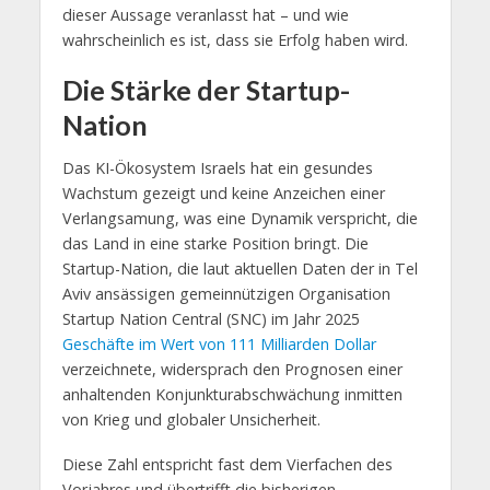
dieser Aussage veranlasst hat – und wie
wahrscheinlich es ist, dass sie Erfolg haben wird.
Die Stärke der Startup-
Nation
Das KI-Ökosystem Israels hat ein gesundes
Wachstum gezeigt und keine Anzeichen einer
Verlangsamung, was eine Dynamik verspricht, die
das Land in eine starke Position bringt. Die
Startup-Nation, die laut aktuellen Daten der in Tel
Aviv ansässigen gemeinnützigen Organisation
Startup Nation Central (SNC) im Jahr 2025
Geschäfte im Wert von 111 Milliarden Dollar
verzeichnete, widersprach den Prognosen einer
anhaltenden Konjunkturabschwächung inmitten
von Krieg und globaler Unsicherheit.
Diese Zahl entspricht fast dem Vierfachen des
Vorjahres und übertrifft die bisherigen