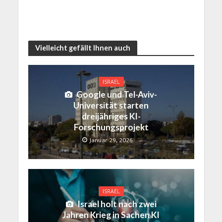
Vielleicht gefällt Ihnen auch
ISRAEL
Google und Tel-Aviv-
Universität starten
dreijähriges KI-
Forschungsprojekt
Januar 29, 2026
ISRAEL
Israel holt nach zwei
Jahren Krieg in Sachen KI