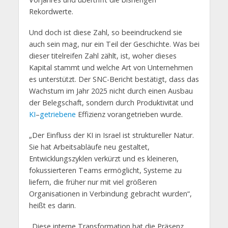
Rekordwerte.
Und doch ist diese Zahl, so beeindruckend sie
auch sein mag, nur ein Teil der Geschichte. Was bei
dieser titelreifen Zahl zählt, ist, woher dieses
Kapital stammt und welche Art von Unternehmen
es unterstützt. Der SNC-Bericht bestätigt, dass das
Wachstum im Jahr 2025 nicht durch einen Ausbau
der Belegschaft, sondern durch Produktivität und
KI
–
getriebene
Effizienz vorangetrieben wurde.
„Der Einfluss der KI in Israel ist struktureller Natur.
Sie hat Arbeitsabläufe neu gestaltet,
Entwicklungszyklen verkürzt und es kleineren,
fokussierteren Teams ermöglicht, Systeme zu
liefern, die früher nur mit viel größeren
Organisationen in Verbindung gebracht wurden“,
heißt es darin.
„Diese interne Transformation hat die Präsenz