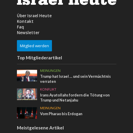
Über Israel Heute
Kontakt
Faq
Newsletter
Mitglied werden
Top Mitgliederartikel
MEINUNGEN
Trump hat Israel … und sein Vermächtnis
verraten
KONFLIKT
Irans Ayatollahs fordern die Tötung von
Trump und Netanjahu
MEINUNGEN
Vom Pharao bis Erdogan
Meistgelesene Artikel