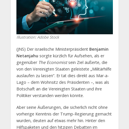
Illustration: Adobe Stock
(JNS) Der israelische Ministerpräsident
Benjamin
Netanjahu
sorgte kürzlich für Aufsehen, als er
gegenüber
The Economist
sein Ziel äußerte, die
von den Vereinigten Staaten geleistete „Militärhilfe
auslaufen zu lassen”. Er tat dies direkt aus Mar-a-
Lago – dem Wohnsitz des Präsidenten –, was als
Botschaft an die Vereinigten Staaten und ihre
Politiker verstanden werden könnte.
Aber seine Äußerungen, die sicherlich nicht ohne
vorherige Kenntnis der Trump-Regierung gemacht
wurden, deuten auf etwas mehr hin. Hinter den
Hilfspaketen und den hitzigen Debatten im