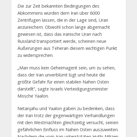
Die zur Zeit bekannten Bedingungen des
Abkommens würden dem Iran über 6000
Zentrifugen lassen, die in der Lage sind, Uran
anzureichern. Obwohl schon lange abgemacht
gewesen ist, dass das iranische Uran nach
Russland transportiert werde, scheinen neue
Äußerungen aus Teheran diesem wichtigen Punkt
zu widersprechen.
„Man muss kein Geheimagent sein, um zu sehen,
dass der Iran unverblümt lügt und heute die
größte Gefahr für einen stabilen Nahen Osten
darstellt“, sagte Israels Verteidigungsminister
Mosche Yaalon.
Netanjahu und Yaalon gaben zu bedenken, dass
der Iran trotz der gegenwärtigen Verhandlungen
mit den Westmächten gleichzeitig versucht, seinen
gefährlichen Einfluss im Nahen Osten auszuweiten.
Nachdem die vom Iran unterstützten Huthi-Milizen