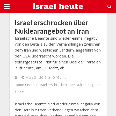
Israel erschrocken über
Nuklearangebot an Iran
Israelische Beamte sind wieder einmal negativ
von den Details zu den Verhandlungen zwischen
dem Iran und westlichen Ländern, angeführt von
den USA, überrascht worden. Die
selbstgesetzte Frist für einen Deal der Parteien
läuft heute, am 31. März, ab.
März 31, 2015 at 10:46 a.m.
Home
Israel
Israel erschrocken über Nuklearangebot
>
>
an Iran
Israelische Beamte sind wieder einmal negativ von
den Details zu den Verhandlungen zwischen dem
Iran und westlichen Ländern, angeführt von den