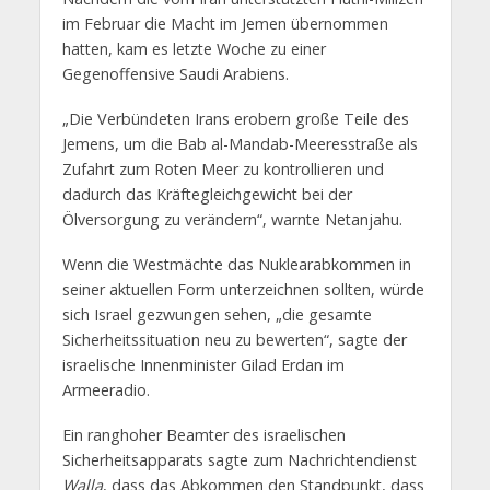
im Februar die Macht im Jemen übernommen
hatten, kam es letzte Woche zu einer
Gegenoffensive Saudi Arabiens.
„Die Verbündeten Irans erobern große Teile des
Jemens, um die Bab al-Mandab-Meeresstraße als
Zufahrt zum Roten Meer zu kontrollieren und
dadurch das Kräftegleichgewicht bei der
Ölversorgung zu verändern“, warnte Netanjahu.
Wenn die Westmächte das Nuklearabkommen in
seiner aktuellen Form unterzeichnen sollten, würde
sich Israel gezwungen sehen, „die gesamte
Sicherheitssituation neu zu bewerten“, sagte der
israelische Innenminister Gilad Erdan im
Armeeradio.
Ein ranghoher Beamter des israelischen
Sicherheitsapparats sagte zum Nachrichtendienst
Walla
, dass das Abkommen den Standpunkt, dass