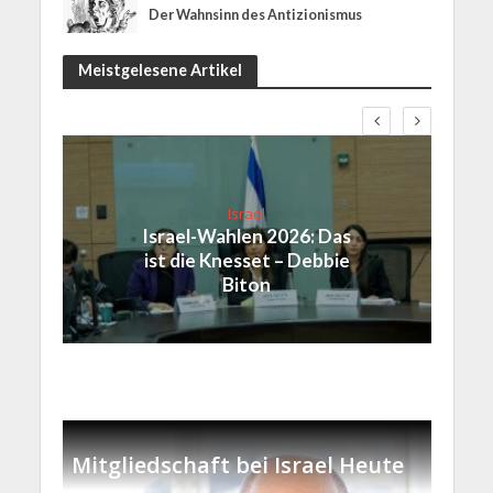
Der Wahnsinn des Antizionismus
Meistgelesene Artikel
Israel
Israel-Wahlen 2026: Das
ist die Knesset – Debbie
Biton
Mitgliedschaft bei Israel Heute