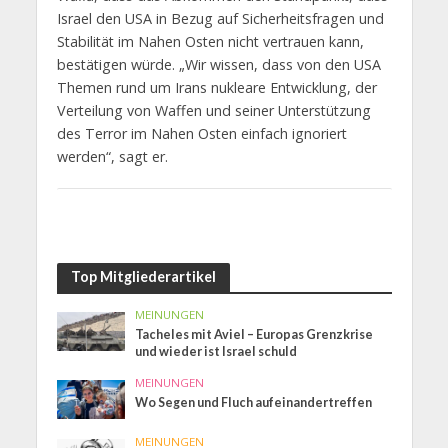
Israel den USA in Bezug auf Sicherheitsfragen und
Stabilität im Nahen Osten nicht vertrauen kann,
bestätigen würde. „Wir wissen, dass von den USA
Themen rund um Irans nukleare Entwicklung, der
Verteilung von Waffen und seiner Unterstützung
des Terror im Nahen Osten einfach ignoriert
werden“, sagt er.
Top Mitgliederartikel
MEINUNGEN
Tacheles mit Aviel – Europas Grenzkrise
und wieder ist Israel schuld
MEINUNGEN
Wo Segen und Fluch aufeinandertreffen
MEINUNGEN