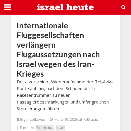
Internationale
Fluggesellschaften
verlängern
Flugaussetzungen nach
Israel wegen des Iran-
Krieges
Delta verschiebt Wiederaufnahme der Tel-Aviv-
Route auf Juni, nachdem Schäden durch
Raketentrümmer zu neuen
Passagierbeschränkungen und umfangreichen
Stornierungen führen.
Etgar Lefkovits
März 19, 2026 at 7:45 a.m.
| Themen:
Tourismus
,
Israel