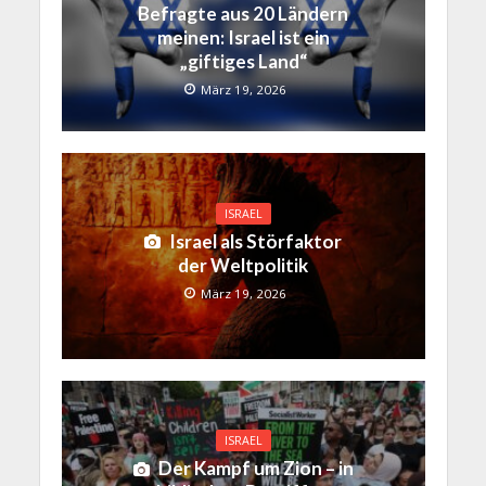
Befragte aus 20 Ländern
meinen: Israel ist ein
„giftiges Land“
März 19, 2026
ISRAEL
Israel als Störfaktor
der Weltpolitik
März 19, 2026
ISRAEL
Der Kampf um Zion – in