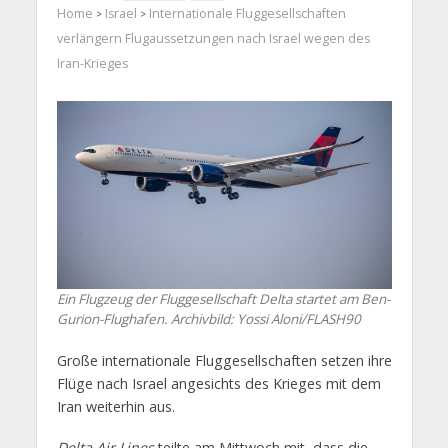
Home
Israel
Internationale Fluggesellschaften
>
>
verlängern Flugaussetzungen nach Israel wegen des
Iran-Krieges
Ein Flugzeug der Fluggesellschaft Delta startet am Ben-
Gurion-Flughafen. Archivbild: Yossi Aloni/FLASH90
Große internationale Fluggesellschaften setzen ihre
Flüge nach Israel angesichts des Krieges mit dem
Iran weiterhin aus.
Delta Air Lines
teilte am Mittwoch mit, dass die