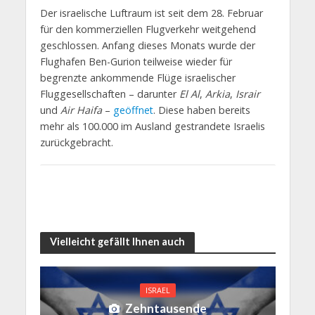
Der israelische Luftraum ist seit dem 28. Februar
für den kommerziellen Flugverkehr weitgehend
geschlossen. Anfang dieses Monats wurde der
Flughafen Ben-Gurion teilweise wieder für
begrenzte ankommende Flüge israelischer
Fluggesellschaften – darunter
El Al
,
Arkia
,
Israir
und
Air Haifa
–
geöffnet
. Diese haben bereits
mehr als 100.000 im Ausland gestrandete Israelis
zurückgebracht.
Vielleicht gefällt Ihnen auch
ISRAEL
Zehntausende