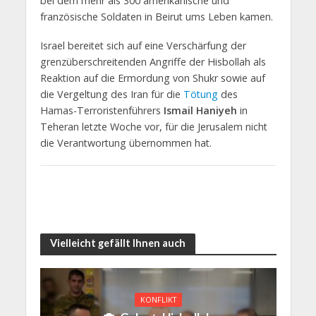
bei dem mehr als 300 amerikanische und
französische Soldaten in Beirut ums Leben kamen.
Israel bereitet sich auf eine Verschärfung der
grenzüberschreitenden Angriffe der Hisbollah als
Reaktion auf die Ermordung von Shukr sowie auf
die Vergeltung des Iran für die
Tötung
des
Hamas-Terroristenführers
Ismail Haniyeh
in
Teheran letzte Woche vor, für die Jerusalem nicht
die Verantwortung übernommen hat.
Vielleicht gefällt Ihnen auch
KONFLIKT