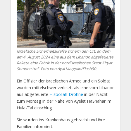
Israelische Sicherheitskräfte sichern den Ort, an dem
am 4. August 2024 eine aus dem Libanon abgefeuerte
Rakete eine Fabrik in der nordisraelischen Stadt Kiryat
Shmona traf. Foto von Ayal Margolin/Flash90.
Ein Offizier der israelischen Armee und ein Soldat
wurden mittelschwer verletzt, als eine vom Libanon
aus abgefeuerte
Hisbollah-Drohne
in der Nacht
zum Montag in der Nähe von Ayelet HaShahar im
Hula-Tal einschlug.
Sie wurden ins Krankenhaus gebracht und ihre
Familien informiert.