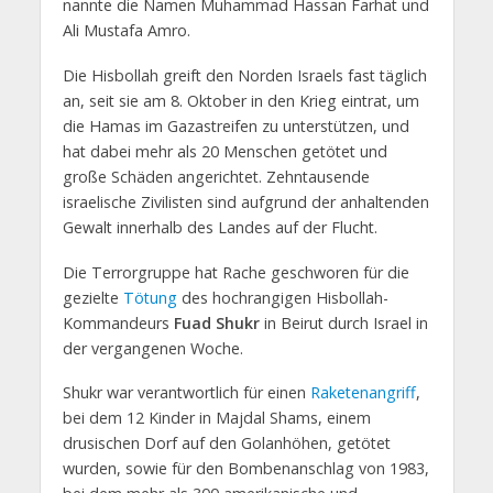
nannte die Namen Muhammad Hassan Farhat und
Ali Mustafa Amro.
Die Hisbollah greift den Norden Israels fast täglich
an, seit sie am 8. Oktober in den Krieg eintrat, um
die Hamas im Gazastreifen zu unterstützen, und
hat dabei mehr als 20 Menschen getötet und
große Schäden angerichtet. Zehntausende
israelische Zivilisten sind aufgrund der anhaltenden
Gewalt innerhalb des Landes auf der Flucht.
Die Terrorgruppe hat Rache geschworen für die
gezielte
Tötung
des hochrangigen Hisbollah-
Kommandeurs
Fuad Shukr
in Beirut durch Israel in
der vergangenen Woche.
Shukr war verantwortlich für einen
Raketenangriff
,
bei dem 12 Kinder in Majdal Shams, einem
drusischen Dorf auf den Golanhöhen, getötet
wurden, sowie für den Bombenanschlag von 1983,