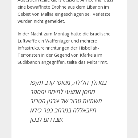
eine bewaffnete Drohne aus dem Libanon im
Gebiet von Malkia eingeschlagen sei. Verletzte
wurden nicht gemeldet.
In der Nacht zum Montag hatte die israelische
Luftwaffe ein Waffenlager und mehrere
Infrastruktureinrichtungen der Hisbollah-
Terroristen in der Gegend von Kfarkela im
Südlibanon angegriffen, teilte das Militär mit.
במהלך הלילה, מטוסי קרב תקפו
מחסן אמצעי לחימה ומספר
תשתיות טרור של ארגון הטרור
חיזבאללה במרחב כפר כילא
שבדרום לבנון.