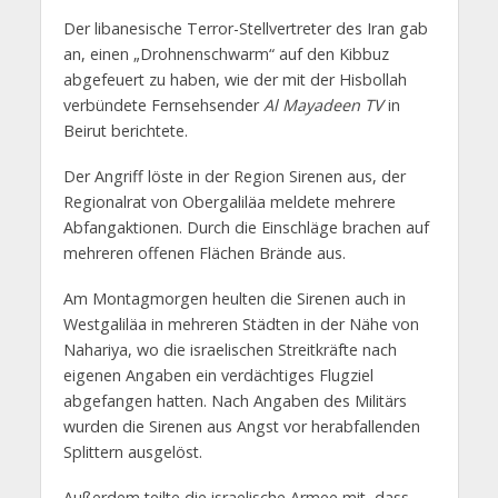
Der libanesische Terror-Stellvertreter des Iran gab
an, einen „Drohnenschwarm“ auf den Kibbuz
abgefeuert zu haben, wie der mit der Hisbollah
verbündete Fernsehsender
Al Mayadeen TV
in
Beirut berichtete.
Der Angriff löste in der Region Sirenen aus, der
Regionalrat von Obergaliläa meldete mehrere
Abfangaktionen. Durch die Einschläge brachen auf
mehreren offenen Flächen Brände aus.
Am Montagmorgen heulten die Sirenen auch in
Westgaliläa in mehreren Städten in der Nähe von
Nahariya, wo die israelischen Streitkräfte nach
eigenen Angaben ein verdächtiges Flugziel
abgefangen hatten. Nach Angaben des Militärs
wurden die Sirenen aus Angst vor herabfallenden
Splittern ausgelöst.
Außerdem teilte die israelische Armee mit, dass