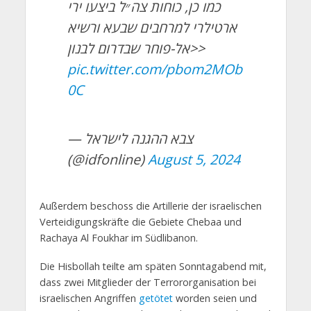
כמו כן, כוחות צה״ל ביצעו ירי
ארטילרי למרחבים שבעא ורשיא
אל-פוחר שבדרום לבנון>>
pic.twitter.com/pbom2MOb
0C
— צבא ההגנה לישראל
(@idfonline)
August 5, 2024
Außerdem beschoss die Artillerie der israelischen
Verteidigungskräfte die Gebiete Chebaa und
Rachaya Al Foukhar im Südlibanon.
Die Hisbollah teilte am späten Sonntagabend mit,
dass zwei Mitglieder der Terrororganisation bei
israelischen Angriffen
getötet
worden seien und