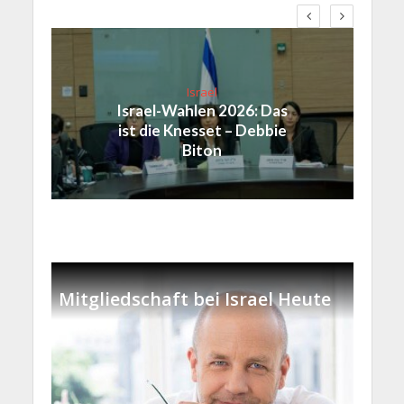
Israel
Israel-Wahlen 2026: Das
ist die Knesset – Debbie
Biton
Mitgliedschaft bei Israel Heute