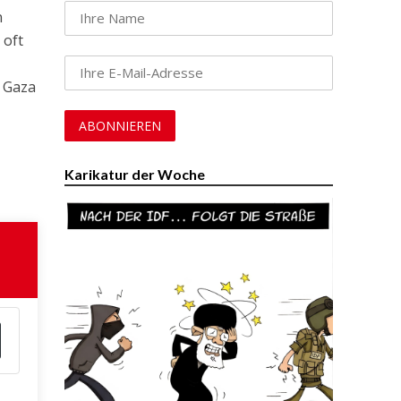
n
 oft
n Gaza
Karikatur der Woche