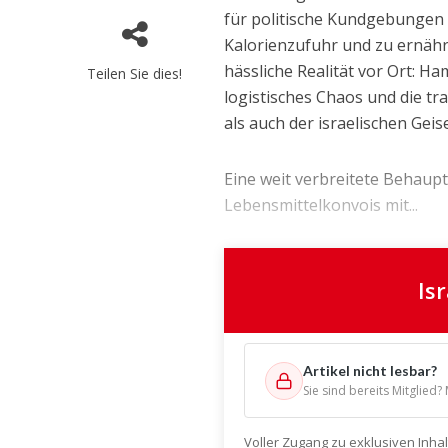
für politische Kundgebungen 
Kalorienzufuhr und zu ernähr
hässliche Realität vor Ort: 
Teilen Sie dies!
logistisches Chaos und die tr
als auch der israelischen Geis
Eine weit verbreitete Behauptu
Lebensmittelkonvois mit...
Is
Artikel nicht lesbar?
Sie sind bereits Mitglied?
Voller Zugang zu exklusiven Inh