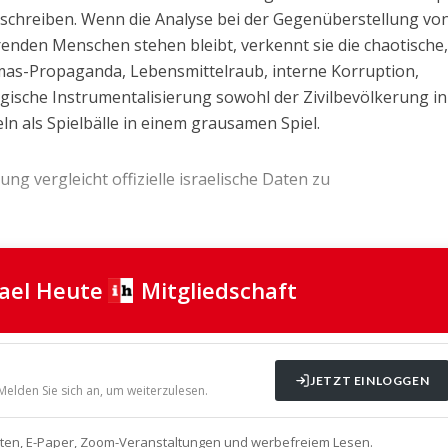
schreiben. Wenn die Analyse bei der Gegenüberstellung vo
enden Menschen stehen bleibt, verkennt sie die chaotische,
Hamas-Propaganda, Lebensmittelraub, interne Korruption,
agische Instrumentalisierung sowohl der Zivilbevölkerung i
eln als Spielbälle in einem grausamen Spiel.
ng vergleicht offizielle israelische Daten zu
rael Heute
Mitgliedschaft
JETZT EINLOGGEN
 Melden Sie sich an, um weiterzulesen.
alten, E-Paper, Zoom-Veranstaltungen und werbefreiem Lesen.