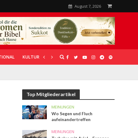
August 7, 2026
TIONAL
KULTUR
UNTERSTÜTZUNG
Top Mitgliederartikel
MEINUNGEN
Wo Segen und Fluch
aufeinandertreffen
MEINUNGEN