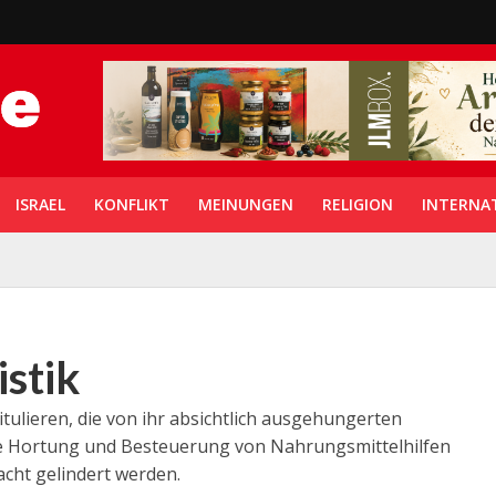
ISRAEL
KONFLIKT
MEINUNGEN
RELIGION
INTERNA
istik
itulieren, die von ihr absichtlich ausgehungerten
täre Hortung und Besteuerung von Nahrungsmittelhilfen
cht gelindert werden.