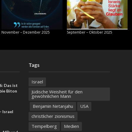
November – Dezember 2025
September – Oktober 2025
Tags
Israel
: Das ist
bie Biton
Jüdische Weisheit für den
gewöhnlichen Mann
Benjamin Netanjahu
USA
 Israel
christlicher zionismus
Tempelberg
Medien