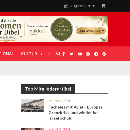
August 6, 2026
TIONAL
KULTUR
UNTERSTÜTZUNG
Top Mitgliederartikel
MEINUNGEN
Tacheles mit Aviel – Europas
Grenzkrise und wieder ist
Israel schuld
MEINUNGEN