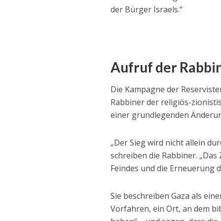
der Bürger Israels.“
Aufruf der Rabbine
Die Kampagne der Reservisten
Rabbiner der religiös-zionist
einer grundlegenden Änderung
„Der Sieg wird nicht allein d
schreiben die Rabbiner. „Das 
Feindes und die Erneuerung d
Sie beschreiben Gaza als eine
Vorfahren, ein Ort, an dem b