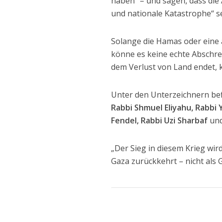
haben“ – und sagen, dass die 
und nationale Katastrophe“ se
Solange die Hamas oder eine 
könne es keine echte Abschrec
dem Verlust von Land endet, 
Unter den Unterzeichnern bef
Rabbi Shmuel Eliyahu, Rabbi Y
Fendel, Rabbi Uzi Sharbaf
un
„Der Sieg in diesem Krieg wir
Gaza zurückkehrt – nicht als 