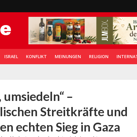
ISRAEL
KONFLIKT
MEINUNGEN
RELIGION
INTERNA
, umsiedeln“ –
lischen Streitkräfte und
en echten Sieg in Gaza