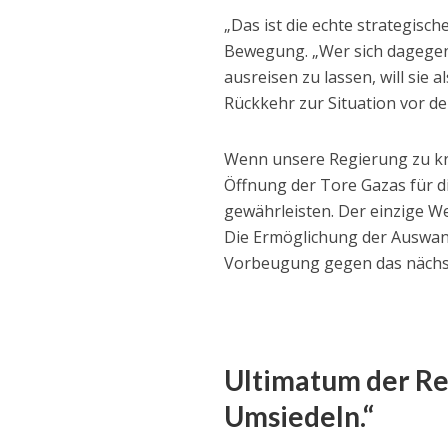
„Das ist die echte strategisch
Bewegung. „Wer sich dagegen 
ausreisen zu lassen, will sie 
Rückkehr zur Situation vor d
Wenn unsere Regierung zu kr
Öffnung der Tore Gazas für di
gewährleisten. Der einzige We
Die Ermöglichung der Auswand
Vorbeugung gegen das nächs
Ultimatum der Res
Umsiedeln.“