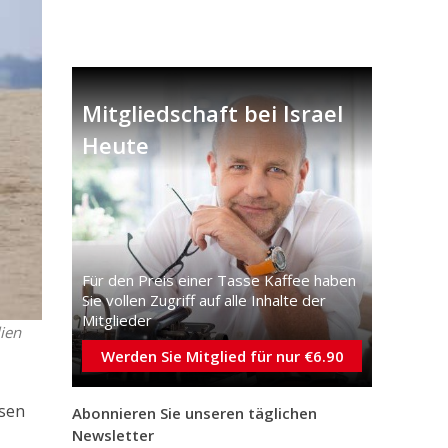
Mitgliedschaft bei Israel
Heute
Für den Preis einer Tasse Kaffee haben
Sie vollen Zugriff auf alle Inhalte der
Mitglieder
ien
Werden Sie Mitglied für nur €6.90
ösen
Abonnieren Sie unseren täglichen
Newsletter