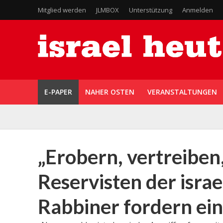
Mitglied werden
JLMBOX
Unterstützung
Anmelden
E-PAPER
NAHER OSTEN
VERANSTALTUNGEN
„Erobern, vertreiben
Reservisten der israe
Rabbiner fordern ein