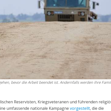
ehen, bevor die Arbeit beendet ist. Andernfalls werden ihre Famil
aelischen Reservisten, Kriegsveteranen und führenden religi
 eine umfassende nationale Kampagne
vorgestellt
, die die