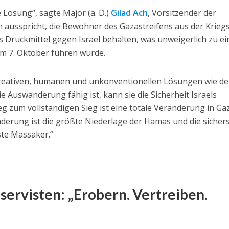
e Lösung“, sagte Major (a. D.)
Gilad Ach
, Vorsitzender der
ausspricht, die Bewohner des Gazastreifens aus der Krieg
als Druckmittel gegen Israel behalten, was unweigerlich zu ei
em 7. Oktober führen würde.
eativen, humanen und unkonventionellen Lösungen wie de
e Auswanderung fähig ist, kann sie die Sicherheit Israels
g zum vollständigen Sieg ist eine totale Veränderung in Ga
erung ist die größte Niederlage der Hamas und die sicher
te Massaker.“
ervisten: „Erobern. Vertreiben.