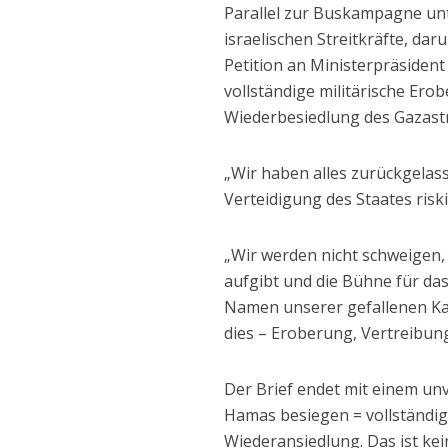
Parallel zur Buskampagne unt
israelischen Streitkräfte, da
Petition an Ministerpräsiden
vollständige militärische Ero
Wiederbesiedlung des Gazastr
„Wir haben alles zurückgelass
Verteidigung des Staates riskie
„Wir werden nicht schweigen,
aufgibt und die Bühne für da
Namen unserer gefallenen Kam
dies – Eroberung, Vertreibun
Der Brief endet mit einem un
Hamas besiegen = vollständig
Wiederansiedlung. Das ist kei