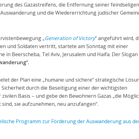
berung des Gazastreifens, die Entfernung seiner feindselige
e Auswanderung und die Wiedererrichtung jüdischer Gemein
eservistenbewegung „
Generation of Victory
“ angeführt wird, d
n und Soldaten vertritt, startete am Sonntag mit einer
 in Beerscheba, Tel Aviv, Jerusalem und Haifa. Der Slogan
swanderung“.
etet der Plan eine „humane und sichere“ strategische Lösun
e Sicherheit durch die Beseitigung einer der wichtigsten
 zivilen Basis – und gebe den Bewohnern Gazas „die Möglic
it sind, sie aufzunehmen, neu anzufangen“.
elische Programm zur Förderung der Auswanderung aus d