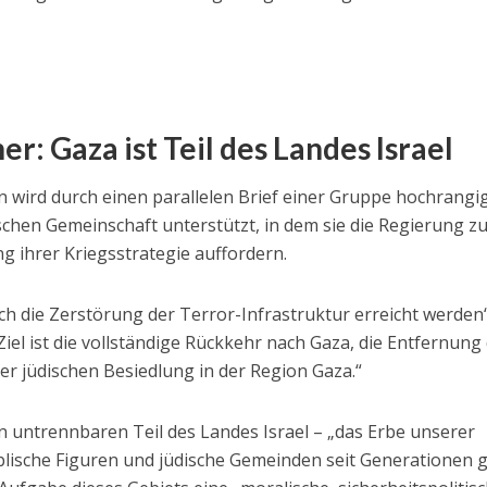
r: Gaza ist Teil des Landes Israel
 wird durch einen parallelen Brief einer Gruppe hochrangi
ischen Gemeinschaft unterstützt, in dem sie die Regierung z
 ihrer Kriegsstrategie auffordern.
urch die Zerstörung der Terror-Infrastruktur erreicht werden“
Ziel ist die vollständige Rückkehr nach Gaza, die Entfernung
er jüdischen Besiedlung in der Region Gaza.“
n untrennbaren Teil des Landes Israel – „das Erbe unserer
iblische Figuren und jüdische Gemeinden seit Generationen 