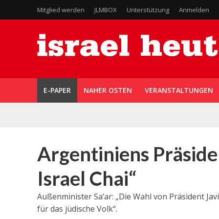
Mitglied werden
JLMBOX
Unterstützung
Anmelden
E-PAPER
NAHER OSTEN
VERANSTALTUNGEN
Argentiniens Präside
Israel Chai“
Außenminister Sa’ar: „Die Wahl von Präsident Jav
für das jüdische Volk“.