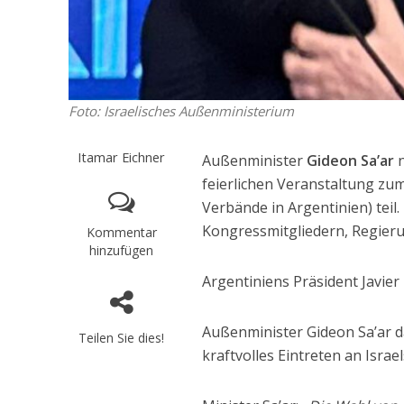
Foto: Israelisches Außenministerium
Itamar Eichner
Außenminister
Gideon Sa’ar
n
feierlichen Veranstaltung zu
Verbände in Argentinien) teil
Kongressmitgliedern, Regieru
Kommentar
hinzufügen
Argentiniens Präsident Javier
Außenminister Gideon Sa’ar d
Teilen Sie dies!
kraftvolles Eintreten an Israe