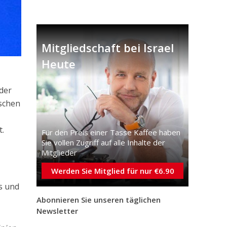
Mitgliedschaft bei Israel
Heute
der
ischen
t.
Für den Preis einer Tasse Kaffee haben
Sie vollen Zugriff auf alle Inhalte der
Mitglieder
Werden Sie Mitglied für nur €6.90
s und
Abonnieren Sie unseren täglichen
Newsletter