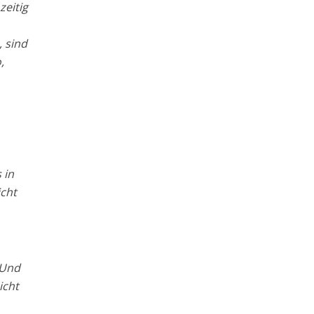
zeitig
, sind
,
 in
icht
 Und
icht