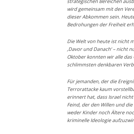
strategischen Bereichen ausb
wird gemeinsam mit den Vere
dieser Abkommen sein. Heute,
Bedrohungen der Freiheit erh
Die Welt von heute ist nicht m
‚Davor und Danach‘ – nicht n
Oktober konnten wir alle das 
schlimmsten denkbaren Verbre
Für jemanden, der die Ereign
Terrorattacke kaum vorstellba
erinnert hat, dass Israel ni
Feind, der den Willen und die
weder Kinder noch Ältere noc
kriminelle Ideologie aufzuzwi