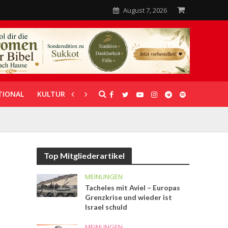
August 7, 2026
TIONAL
KULTUR
UNTERSTÜTZUNG
Top Mitgliederartikel
MEINUNGEN
Tacheles mit Aviel – Europas
Grenzkrise und wieder ist
Israel schuld
MEINUNGEN