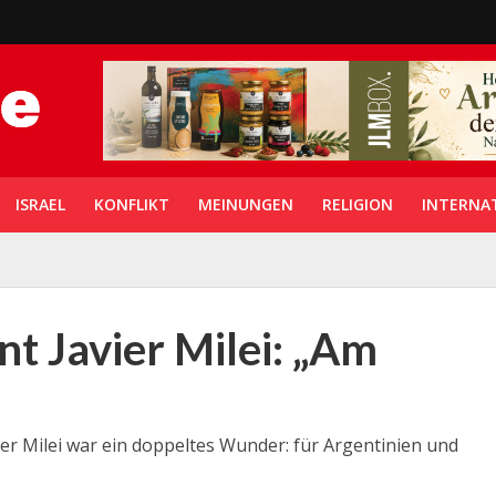
ISRAEL
KONFLIKT
MEINUNGEN
RELIGION
INTERNA
nt Javier Milei: „Am
ier Milei war ein doppeltes Wunder: für Argentinien und