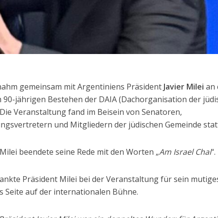
ahm gemeinsam mit Argentiniens Präsident
Javier Milei
an 
m 90-jährigen Bestehen der DAIA (Dachorganisation der jüd
. Die Veranstaltung fand im Beisein von Senatoren,
ngsvertretern und Mitgliedern der jüdischen Gemeinde stat
 Milei beendete seine Rede mit den Worten „
Am Israel Chai
“.
ankte Präsident Milei bei der Veranstaltung für sein mutige
ls Seite auf der internationalen Bühne.