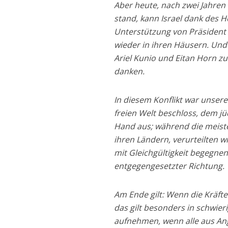
Aber heute, nach zwei Jahren 
stand, kann Israel dank des 
Unterstützung von Präsident 
wieder in ihren Häusern. Und
Ariel Kunio und Eitan Horn z
danken.
In diesem Konflikt war unser
freien Welt beschloss, dem j
Hand aus; während die meist
ihren Ländern, verurteilten 
mit Gleichgültigkeit begegne
entgegengesetzter Richtung.
Am Ende gilt: Wenn die Kräfte
das gilt besonders in schwieri
aufnehmen, wenn alle aus An