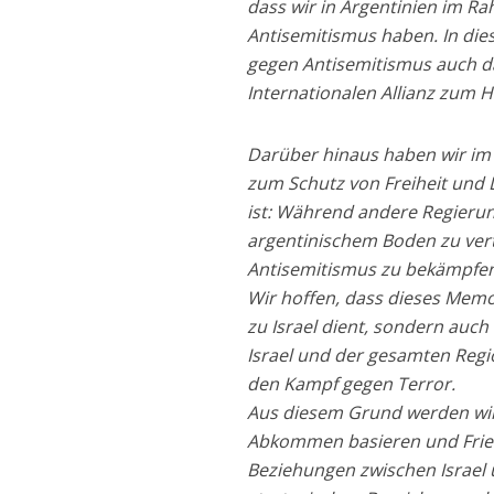
dass wir in Argentinien im 
Antisemitismus haben. In die
gegen Antisemitismus auch da
Internationalen Allianz zum
Darüber hinaus haben wir im
zum Schutz von Freiheit und D
ist: Während andere Regierun
argentinischem Boden zu vert
Antisemitismus zu bekämpfen
Wir hoffen, dass dieses Mem
zu Israel dient, sondern auc
Israel und der gesamten Regi
den Kampf gegen Terror.
Aus diesem Grund werden wir
Abkommen basieren und Fried
Beziehungen zwischen Israel 