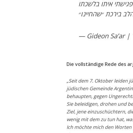
פגישתי איתו בלשכתו
Die vollständige Rede des ar
„Seit dem 7. Oktober leiden j
jüdischen Gemeinde Argentini
behaupten, gegen Ungerechti
Sie beleidigen, drohen und b
Ziel, jene einzuschüchtern, di
wenig mit dem zu tun hat, wa
Ich möchte mich den Worten d