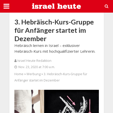
3. Hebräisch-Kurs-Gruppe
für Anfänger startet im
Dezember
Hebräisch lernen in Israel – exklusiver
Hebräisch-Kurs mit hochqualifizierter Lehrerin.
Israel Heute Redaktion
Nov. 23, 2020 at 7:00 a.m.
Home
Werbung
3. Hebräisch-Kurs-Gruppe für
>
>
Anfänger startet im Dezember