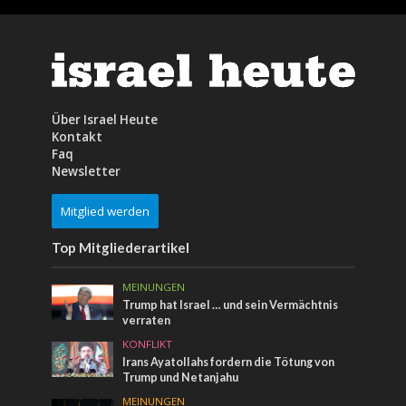
Über Israel Heute
Kontakt
Faq
Newsletter
Mitglied werden
Top Mitgliederartikel
MEINUNGEN
Trump hat Israel … und sein Vermächtnis
verraten
KONFLIKT
Irans Ayatollahs fordern die Tötung von
Trump und Netanjahu
MEINUNGEN