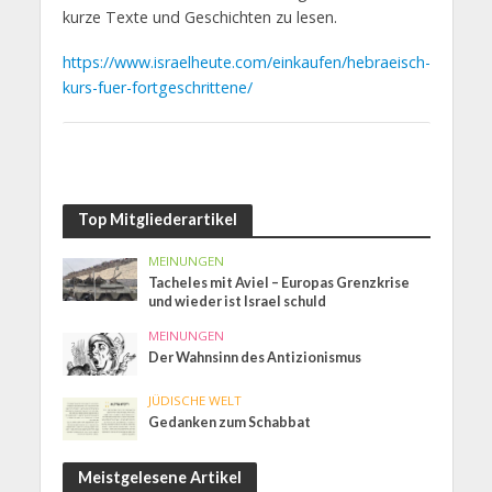
kurze Texte und Geschichten zu lesen.
https://www.israelheute.com/einkaufen/hebraeisch-
kurs-fuer-fortgeschrittene/
Top Mitgliederartikel
MEINUNGEN
Tacheles mit Aviel – Europas Grenzkrise
und wieder ist Israel schuld
MEINUNGEN
Der Wahnsinn des Antizionismus
JÜDISCHE WELT
Gedanken zum Schabbat
Meistgelesene Artikel