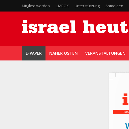
Mitglied werden
JLMBOX
Unterstützung
Anmelden
E-PAPER
NAHER OSTEN
VERANSTALTUNGEN