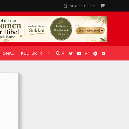
August 9, 2026
TIONAL
KULTUR
UNTERSTÜTZUNG