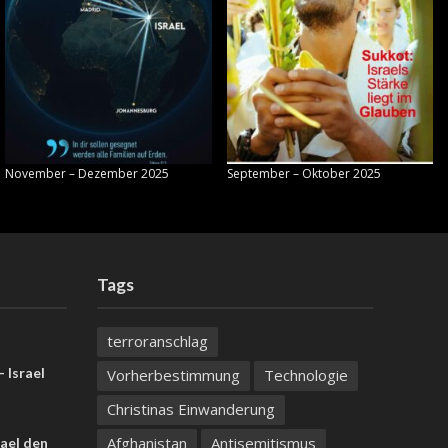
November – Dezember 2025
September – Oktober 2025
Tags
terroranschlag
 Israel
Vorherbestimmung
Technologie
Christinas Einwanderung
Afghanistan
Antisemitismus
ael den