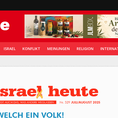
ISRAEL
KONFLIKT
MEINUNGEN
RELIGION
INTERNA