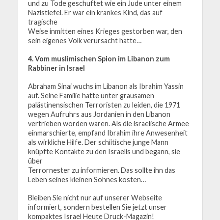
und zu Tode geschuftet wie ein Jude unter einem
Nazistiefel. Er war ein krankes Kind, das auf
tragische
Weise inmitten eines Krieges gestorben war, den
sein eigenes Volk verursacht hatte…
4. Vom muslimischen Spion im Libanon zum
Rabbiner in Israel
Abraham Sinai wuchs im Libanon als Ibrahim Yassin
auf. Seine Familie hatte unter grausamen
palästinensischen Terroristen zu leiden, die 1971
wegen Aufruhrs aus Jordanien in den Libanon
vertrieben worden waren. Als die israelische Armee
einmarschierte, empfand Ibrahim ihre Anwesenheit
als wirkliche Hilfe. Der schiitische junge Mann
knüpfte Kontakte zu den Israelis und begann, sie
über
Terrornester zu informieren. Das sollte ihn das
Leben seines kleinen Sohnes kosten…
Bleiben Sie nicht nur auf unserer Webseite
informiert, sondern bestellen Sie jetzt unser
kompaktes Israel Heute Druck-Magazin!