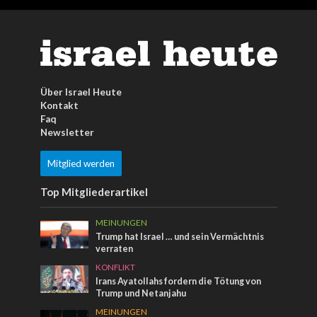
Über Israel Heute
Kontakt
Faq
Newsletter
Mitglied werden
Top Mitgliederartikel
MEINUNGEN
Trump hat Israel … und sein Vermächtnis
verraten
KONFLIKT
Irans Ayatollahs fordern die Tötung von
Trump und Netanjahu
MEINUNGEN