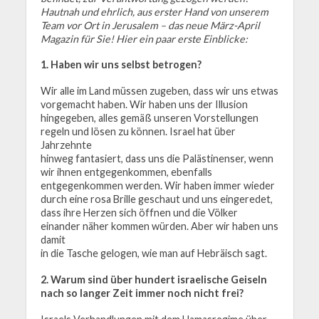
Hautnah und ehrlich, aus erster Hand von unserem
Team vor Ort in Jerusalem – das neue März-April
Magazin für Sie! Hier ein paar erste Einblicke:
1. Haben wir uns selbst betrogen?
Wir alle im Land müssen zugeben, dass wir uns etwas
vorgemacht haben. Wir haben uns der Illusion
hingegeben, alles gemäß unseren Vorstellungen
regeln und lösen zu können. Israel hat über
Jahrzehnte
hinweg fantasiert, dass uns die Palästinenser, wenn
wir ihnen entgegenkommen, ebenfalls
entgegenkommen werden. Wir haben immer wieder
durch eine rosa Brille geschaut und uns eingeredet,
dass ihre Herzen sich öffnen und die Völker
einander näher kommen würden. Aber wir haben uns
damit
in die Tasche gelogen, wie man auf Hebräisch sagt.
2. Warum sind über hundert israelische Geiseln
nach so langer Zeit immer noch nicht frei?