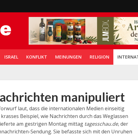
ISRAEL
KONFLIKT
MEINUNGEN
RELIGION
INTERNA
achrichten manipuliert
 Vorwurf laut, dass die internationalen Medien einseitig
n krasses Beispiel, wie Nachrichten durch das Weglassen
 lieferte am gestrigen Montag mittag
tagesschau.de
, der
ehnachrichten-Sendung. Sie befasste sich mit den Unruhen