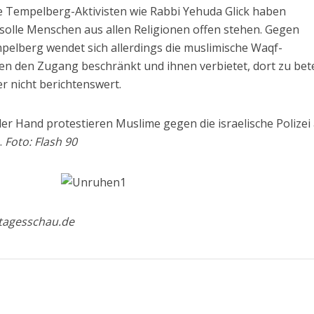
e Tempelberg-Aktivisten wie Rabbi Yehuda Glick haben
t solle Menschen aus allen Religionen offen stehen. Gegen
mpelberg wendet sich allerdings die muslimische Waqf-
en den Zugang beschränkt und ihnen verbietet, dort zu bet
er nicht berichtenswert.
er Hand protestieren Muslime gegen die israelische Polizei
.
Foto: Flash 90
tagesschau.de