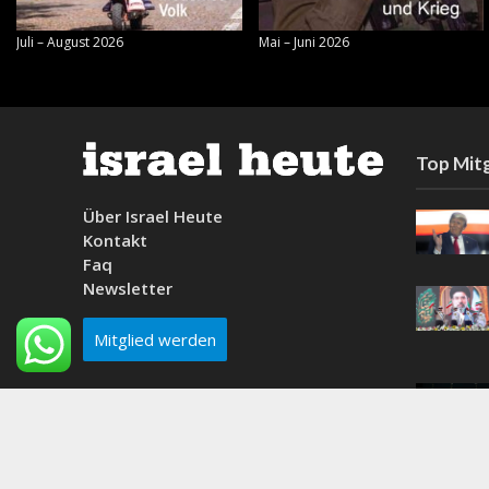
Juli – August 2026
Mai – Juni 2026
Top Mitg
Über Israel Heute
Kontakt
Faq
Newsletter
Mitglied werden
Why do people think the beach is a good idea?