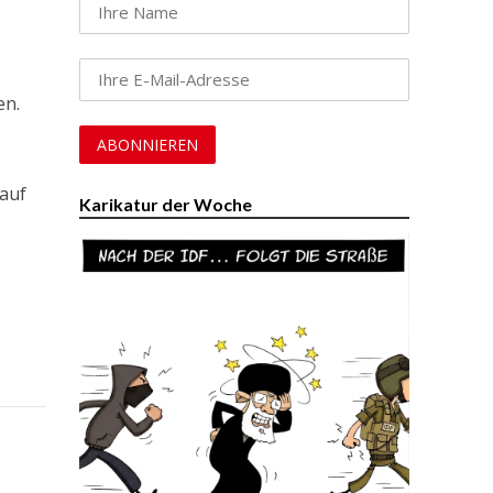
en.
 auf
Karikatur der Woche