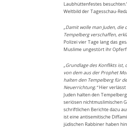
Laubhüttenfestes besuchten.“
Weltbild der Tagesschau-Reda
„Damit wolle man Juden, die
Tempelberg verschaffen, erklär
Polizei vier Tage lang das ge
Muslime ungestört ihr Opferf
„Grundlage des Konflikts ist
von dem aus der Prophet Mo
halten den Tempelberg für d
Neuerrichtung.“
Hier verlässt
Juden halten den Tempelberg 
seriösen nichtmuslimischen G
schriftlichen Berichte dazu 
ist eine antisemitische Diffam
jüdischen Rabbiner haben hing