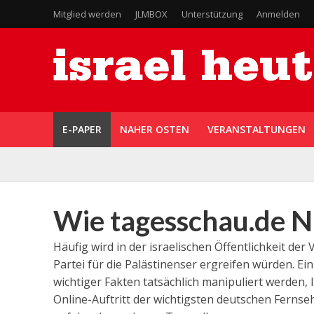
Mitglied werden
JLMBOX
Unterstützung
Anmelden
E-PAPER
NAHER OSTEN
VERANSTALTUNGEN
Wie tagesschau.de N
Häufig wird in der israelischen Öffentlichkeit der
Partei für die Palästinenser ergreifen würden. Ei
wichtiger Fakten tatsächlich manipuliert werden,
Online-Auftritt der wichtigsten deutschen Ferns