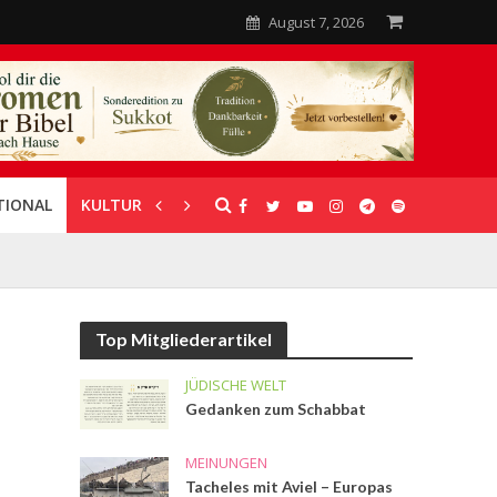
August 7, 2026
TIONAL
KULTUR
UNTERSTÜTZUNG
Top Mitgliederartikel
JÜDISCHE WELT
Gedanken zum Schabbat
MEINUNGEN
Tacheles mit Aviel – Europas