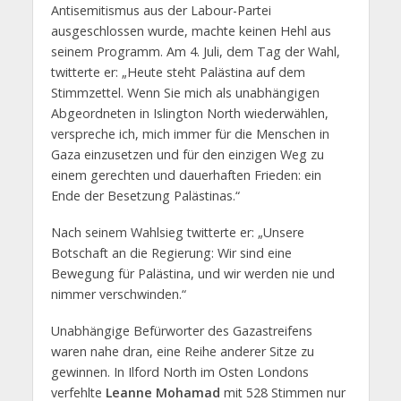
Antisemitismus aus der Labour-Partei
ausgeschlossen wurde, machte keinen Hehl aus
seinem Programm. Am 4. Juli, dem Tag der Wahl,
twitterte er: „Heute steht Palästina auf dem
Stimmzettel. Wenn Sie mich als unabhängigen
Abgeordneten in Islington North wiederwählen,
verspreche ich, mich immer für die Menschen in
Gaza einzusetzen und für den einzigen Weg zu
einem gerechten und dauerhaften Frieden: ein
Ende der Besetzung Palästinas.“
Nach seinem Wahlsieg twitterte er: „Unsere
Botschaft an die Regierung: Wir sind eine
Bewegung für Palästina, und wir werden nie und
nimmer verschwinden.“
Unabhängige Befürworter des Gazastreifens
waren nahe dran, eine Reihe anderer Sitze zu
gewinnen. In Ilford North im Osten Londons
verfehlte
Leanne Mohamad
mit 528 Stimmen nur