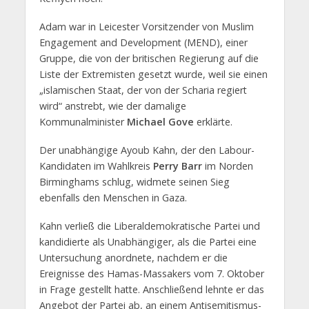
Adam war in Leicester Vorsitzender von Muslim
Engagement and Development (MEND), einer
Gruppe, die von der britischen Regierung auf die
Liste der Extremisten gesetzt wurde, weil sie einen
„islamischen Staat, der von der Scharia regiert
wird“ anstrebt, wie der damalige
Kommunalminister
Michael Gove
erklärte.
Der unabhängige Ayoub Kahn, der den Labour-
Kandidaten im Wahlkreis
Perry Barr
im Norden
Birminghams schlug, widmete seinen Sieg
ebenfalls den Menschen in Gaza.
Kahn verließ die Liberaldemokratische Partei und
kandidierte als Unabhängiger, als die Partei eine
Untersuchung anordnete, nachdem er die
Ereignisse des Hamas-Massakers vom 7. Oktober
in Frage gestellt hatte. Anschließend lehnte er das
Angebot der Partei ab, an einem Antisemitismus-