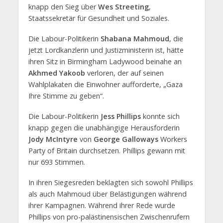
knapp den Sieg über
Wes Streeting
,
Staatssekretär für Gesundheit und Soziales.
Die Labour-Politikerin
Shabana Mahmoud
, die
jetzt Lordkanzlerin und Justizministerin ist, hätte
ihren Sitz in Birmingham Ladywood beinahe an
Akhmed Yakoob
verloren, der auf seinen
Wahlplakaten die Einwohner aufforderte, „Gaza
Ihre Stimme zu geben“.
Die Labour-Politikerin
Jess Phillips
konnte sich
knapp gegen die unabhängige Herausforderin
Jody McIntyre
von
George Galloways
Workers
Party of Britain durchsetzen. Phillips gewann mit
nur 693 Stimmen.
In ihren Siegesreden beklagten sich sowohl Phillips
als auch Mahmoud über Belästigungen während
ihrer Kampagnen. Während ihrer Rede wurde
Phillips von pro-palästinensischen Zwischenrufern