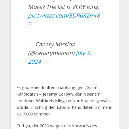
More? The list is VERY long.
pic.twitter.com/5DR0KZmr8
2
— Canary Mission
(@canarymission)
July 7,
2024
Es gab einen fünften unabhängigen „Gaza“-
Kandidaten –
Jeremy Corbyn
, der in seinem
Londoner Wahlkreis Islington North wiedergewählt
wurde. Er schlug den Labour-Kandidaten um mehr
als 7.000 Stimmen.
Corbyn, der 2020 wegen des Vorwurfs des