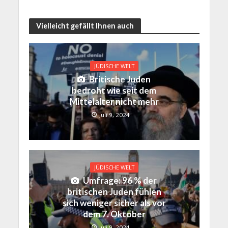
Vielleicht gefällt Ihnen auch
JÜDISCHE WELT
Britische Juden
bedroht wie seit dem
Mittelalter nicht mehr
Juli 9, 2024
JÜDISCHE WELT
Umfrage: 96 % der
britischen Juden fühlen
sich weniger sicher als vor
dem 7. Oktober
Juli 9, 2024