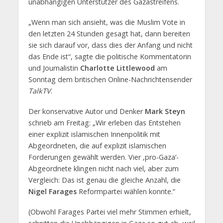
unabhängigen Unterstützer des Gazastreifens.
„Wenn man sich ansieht, was die Muslim Vote in
den letzten 24 Stunden gesagt hat, dann bereiten
sie sich darauf vor, dass dies der Anfang und nicht
das Ende ist“, sagte die politische Kommentatorin
und Journalistin
Charlotte Littlewood
am
Sonntag dem britischen Online-Nachrichtensender
TalkTV
.
Der konservative Autor und Denker
Mark Steyn
schrieb am Freitag: „Wir erleben das Entstehen
einer explizit islamischen Innenpolitik mit
Abgeordneten, die auf explizit islamischen
Forderungen gewählt werden. Vier ‚pro-Gaza‘-
Abgeordnete klingen nicht nach viel, aber zum
Vergleich: Das ist genau die gleiche Anzahl, die
Nigel Farages
Reformpartei wählen konnte.“
(Obwohl Farages Partei viel mehr Stimmen erhielt,