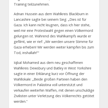
Training teilzunehmen.
Adnan Hussein aus dem Wahlkreis Blackburn in
Lancashire sagte bei seinem Sieg: „Dies ist für
Gaza. Ich kann nicht leugnen, dass ich hier stehe,
weil mir eine Protestwahl gegen einen Völkermord
gelungen ist. Während des Wahlkampfs wurde er
gefilmt, wie er rief: „Wir werden unsere Stimme für
Gaza erheben! Wir werden weiter kämpfen bis zum
Tod, inshallah!““
Iqbal Mohamed aus dem neu geschaffenen
Wahlkreis Dewsbury und Batley in West Yorkshire
sagte in einer Erklärung kurz vor Öffnung der
Wahllokale: „Beide großen Parteien haben den
Völkermord in Palästina voll unterstützt und
verkaufen weiterhin Waffen, mit denen unschuldige
Zivilisten unter Verletzung des Völkerrechts getötet
werden.“