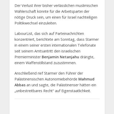
Der Verlust ihrer bisher verlässlichen muslimischen
Wählerschaft könnte für die Arbeitspartei der
nötige Druck sein, um einen für Israel nachteiligen
Politikwechsel einzuleiten.
LabourList, das sich auf Parteinachrichten
konzentriert, berichtete am Sonntag, dass Starmer
in einem seiner ersten internationalen Telefonate
seit seinem Amtsantritt den israelischen
Premierminister
Benjamin Netanjahu
drängte,
einem Waffenstillstand zuzustimmen.
Anschließend rief Starmer den Führer der
Palästinensischen Autonomiebehörde
Mahmud
Abbas
an und sagte, die Palästinenser hätten ein
„unbestreitbares Recht“ auf Eigenstaatlichkeit.