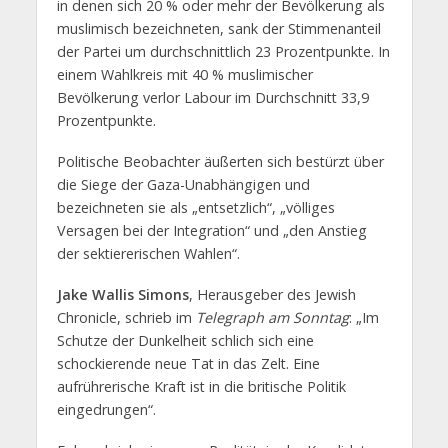
in denen sich 20 % oder mehr der Bevölkerung als
muslimisch bezeichneten, sank der Stimmenanteil
der Partei um durchschnittlich 23 Prozentpunkte. In
einem Wahlkreis mit 40 % muslimischer
Bevölkerung verlor Labour im Durchschnitt 33,9
Prozentpunkte.
Politische Beobachter äußerten sich bestürzt über
die Siege der Gaza-Unabhängigen und
bezeichneten sie als „entsetzlich“, „völliges
Versagen bei der Integration“ und „den Anstieg
der sektiererischen Wahlen“.
Jake Wallis Simons
, Herausgeber des Jewish
Chronicle, schrieb im
Telegraph am Sonntag
: „Im
Schutze der Dunkelheit schlich sich eine
schockierende neue Tat in das Zelt. Eine
aufrührerische Kraft ist in die britische Politik
eingedrungen“.