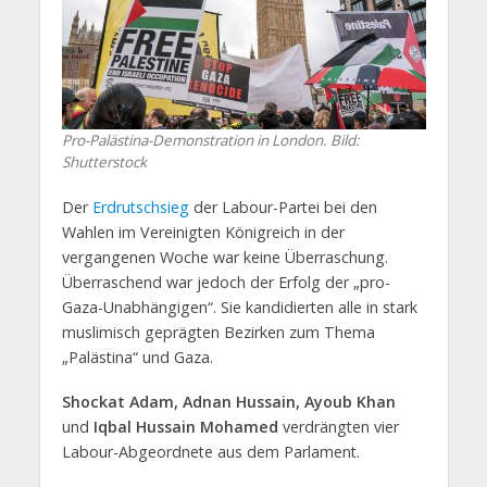
Pro-Palästina-Demonstration in London. Bild:
Shutterstock
Der
Erdrutschsieg
der Labour-Partei bei den
Wahlen im Vereinigten Königreich in der
vergangenen Woche war keine Überraschung.
Überraschend war jedoch der Erfolg der „pro-
Gaza-Unabhängigen“. Sie kandidierten alle in stark
muslimisch geprägten Bezirken zum Thema
„Palästina“ und Gaza.
Shockat Adam, Adnan Hussain, Ayoub Khan
und
Iqbal Hussain Mohamed
verdrängten vier
Labour-Abgeordnete aus dem Parlament.