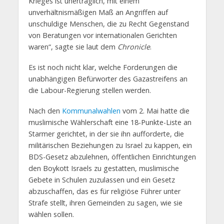
Krieges ist unerträglich, mit einem
unverhältnismäßigen Maß an Angriffen auf
unschuldige Menschen, die zu Recht Gegenstand
von Beratungen vor internationalen Gerichten
waren“, sagte sie laut dem
Chronicle
.
Es ist noch nicht klar, welche Forderungen die
unabhängigen Befürworter des Gazastreifens an
die Labour-Regierung stellen werden.
Nach den
Kommunalwahlen
vom 2. Mai hatte die
muslimische Wählerschaft eine 18-Punkte-Liste an
Starmer gerichtet, in der sie ihn aufforderte, die
militärischen Beziehungen zu Israel zu kappen, ein
BDS-Gesetz abzulehnen, öffentlichen Einrichtungen
den Boykott Israels zu gestatten, muslimische
Gebete in Schulen zuzulassen und ein Gesetz
abzuschaffen, das es für religiöse Führer unter
Strafe stellt, ihren Gemeinden zu sagen, wie sie
wählen sollen.