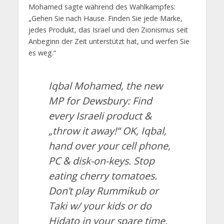
Mohamed sagte während des Wahlkampfes:
„Gehen Sie nach Hause. Finden Sie jede Marke,
jedes Produkt, das Israel und den Zionismus seit
Anbeginn der Zeit unterstützt hat, und werfen Sie
es weg.“
Iqbal Mohamed, the new
MP for Dewsbury: Find
every Israeli product &
„throw it away!“ OK, Iqbal,
hand over your cell phone,
PC & disk-on-keys. Stop
eating cherry tomatoes.
Don’t play Rummikub or
Taki w/ your kids or do
Hidato in your spare time.