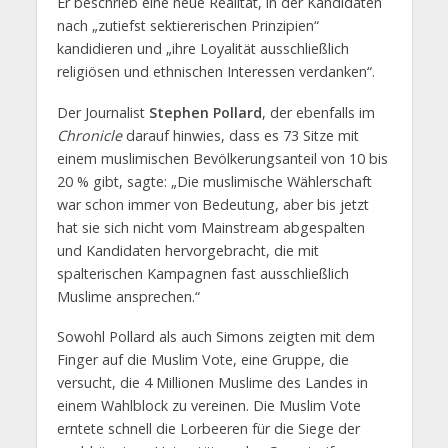
Er beschrieb eine neue Realität, in der Kandidaten
nach „zutiefst sektiererischen Prinzipien“
kandidieren und „ihre Loyalität ausschließlich
religiösen und ethnischen Interessen verdanken“.
Der Journalist
Stephen Pollard
, der ebenfalls im
Chronicle
darauf hinwies, dass es 73 Sitze mit
einem muslimischen Bevölkerungsanteil von 10 bis
20 % gibt, sagte: „Die muslimische Wählerschaft
war schon immer von Bedeutung, aber bis jetzt
hat sie sich nicht vom Mainstream abgespalten
und Kandidaten hervorgebracht, die mit
spalterischen Kampagnen fast ausschließlich
Muslime ansprechen.“
Sowohl Pollard als auch Simons zeigten mit dem
Finger auf die Muslim Vote, eine Gruppe, die
versucht, die 4 Millionen Muslime des Landes in
einem Wahlblock zu vereinen. Die Muslim Vote
erntete schnell die Lorbeeren für die Siege der