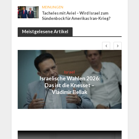
MEINUNGEN
Tacheles mit Aviel – Wird Israel zum
Sündenbock für Amerikas Iran-Krieg?
Meistgelesene Artikel
Israel
Israelische Wahlen 2026:
Das ist die Knesset –
Vladimir Beliak