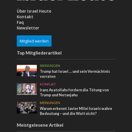
Über Israel Heute
Kontakt
Faq
Newsletter
Mitglied werden
Top Mitgliederartikel
MEINUNGEN
Trump hat Israel … und sein Vermächtnis
verraten
KONFLIKT
Irans Ayatollahs fordern die Tötung von
Trump und Netanjahu
MEINUNGEN
Warum erkennt Javier Milei Israels wahre
Bedeutung – und die Welt nicht?
Meistgelesene Artikel