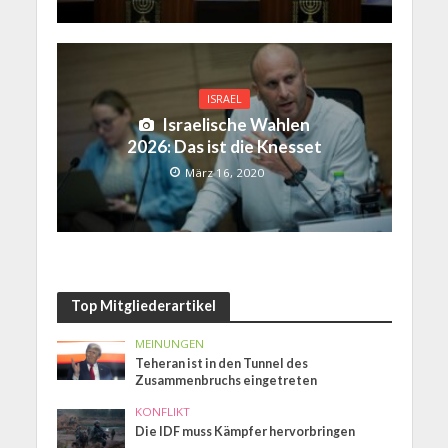
ISRAEL
Israelische Wahlen
2026: Das ist die Knesset
März 16, 2020
Top Mitgliederartikel
MEINUNGEN
Teheran ist in den Tunnel des
Zusammenbruchs eingetreten
KONFLIKT
Die IDF muss Kämpfer hervorbringen