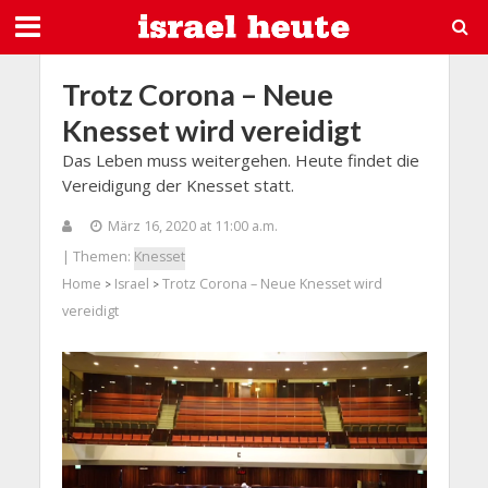
Trotz Corona – Neue
Knesset wird vereidigt
Das Leben muss weitergehen. Heute findet die
Vereidigung der Knesset statt.
März 16, 2020 at 11:00 a.m.
| Themen:
Knesset
Home
Israel
Trotz Corona – Neue Knesset wird
>
>
vereidigt