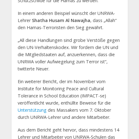
Schutzschilde für die Hamas zu werden.
In einem anderen Beispiel wünscht der UNRWA-
Lehrer
Shatha Husam Al Nawajha
, dass „Allah“
den Hamas-Terroristen den Sieg gewährt.
„All diese Handlungen sind grobe Verstöße gegen
den UN-Verhaltenskodex. Wir fordern die UN und
die Mitgliedstaaten auf, anzuerkennen, dass die
UNRWA voller Aufwiegelung zum Terror ist“,
twitterte Neuer.
Ein weiterer Bericht, der im November vom
Institute for Monitoring Peace and Cultural
Tolerance in School Education (IMPACT-se)
veröffentlicht wurde, enthüllte Beweise für die
Unterstützung
des Massakers vom 7. Oktober
durch UNRWA-Lehrer und andere Mitarbeiter.
Aus dem Bericht geht hervor, dass mindestens 14
Lehrer und Mitarbeiter von UNRWA-Schulen das