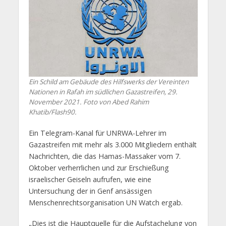
Ein Schild am Gebäude des Hilfswerks der Vereinten
Nationen in Rafah im südlichen Gazastreifen, 29.
November 2021. Foto von Abed Rahim
Khatib/Flash90.
Ein Telegram-Kanal für UNRWA-Lehrer im
Gazastreifen mit mehr als 3.000 Mitgliedern enthält
Nachrichten, die das Hamas-Massaker vom 7.
Oktober verherrlichen und zur Erschießung
israelischer Geiseln aufrufen, wie eine
Untersuchung der in Genf ansässigen
Menschenrechtsorganisation UN Watch ergab.
„Dies ist die Hauptquelle für die Aufstachelung von