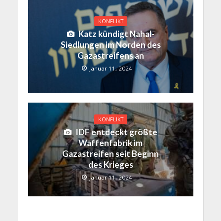
KONFLIKT
Katz kündigt Nahal-
Siedlungen im Norden des
Gazastreifens an
Januar 11, 2024
KONFLIKT
IDF entdeckt größte
Waffenfabrik im
Gazastreifen seit Beginn
des Krieges
Januar 11, 2024