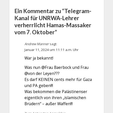
Ein Kommentar zu “Telegram-
Kanal für UNRWA-Lehrer
verherrlicht Hamas-Massaker
vom 7. Oktober”
Andrew Manner
sagt:
Januar 11, 2024 um 11:11 a.m. Uhr
War ja bekannt!
Was nun @Frau Baerbock und Frau
@von der Leyen???
Es darf KEINEN cents mehr für Gaza
und PA geben!!!
Was bekommen die Palästinenser
eigentlich von ihren „islamischen
Brüdern“ – außer Waffen!!!