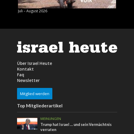
Juli – August 2026
Mai – J
Über Israel Heute
Kontakt
Faq
Newsletter
Mitglied werden
Top Mitgliederartikel
MEINUNGEN
Trump hat Israel … und sein Vermächtnis
verraten