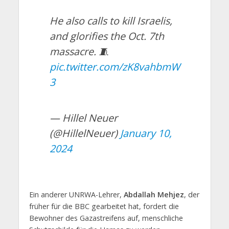
He also calls to kill Israelis,
and glorifies the Oct. 7th
massacre. 🧵
pic.twitter.com/zK8vahbmW
3
— Hillel Neuer
(@HillelNeuer)
January 10,
2024
Ein anderer UNRWA-Lehrer,
Abdallah Mehjez
, der
früher für die BBC gearbeitet hat, fordert die
Bewohner des Gazastreifens auf, menschliche