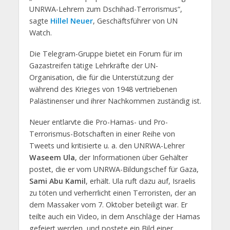
UNRWA-Lehrern zum Dschihad-Terrorismus“,
sagte
Hillel Neuer
, Geschäftsführer von UN
Watch.
Die Telegram-Gruppe bietet ein Forum für im
Gazastreifen tätige Lehrkräfte der UN-
Organisation, die für die Unterstützung der
während des Krieges von 1948 vertriebenen
Palästinenser und ihrer Nachkommen zuständig ist.
Neuer entlarvte die Pro-Hamas- und Pro-
Terrorismus-Botschaften in einer Reihe von
Tweets und kritisierte u. a. den UNRWA-Lehrer
Waseem Ula
, der Informationen über Gehälter
postet, die er vom UNRWA-Bildungschef für Gaza,
Sami Abu Kamil
, erhält. Ula ruft dazu auf, Israelis
zu töten und verherrlicht einen Terroristen, der an
dem Massaker vom 7. Oktober beteiligt war. Er
teilte auch ein Video, in dem Anschläge der Hamas
gefeiert werden, und postete ein Bild einer