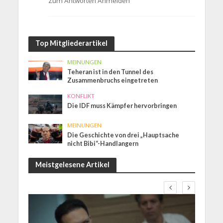
Zum Antworten Anmelden
Top Mitgliederartikel
MEINUNGEN
Teheran ist in den Tunnel des
Zusammenbruchs eingetreten
KONFLIKT
Die IDF muss Kämpfer hervorbringen
MEINUNGEN
Die Geschichte von drei „Hauptsache
nicht Bibi“-Handlangern
Meistgelesene Artikel