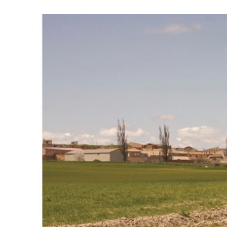
Israelische
die Knesse