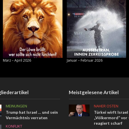
März – April 2026
Januar – Februar 2026
liederartikel
Meistgelesene Artikel
MEINUNGEN
NAHER OSTEN
Trump hat Israel … und sein
Türkei wirft Israel
Vermächtnis verraten
„Völkermord“ vor –
reagiert scharf
KONFLIKT