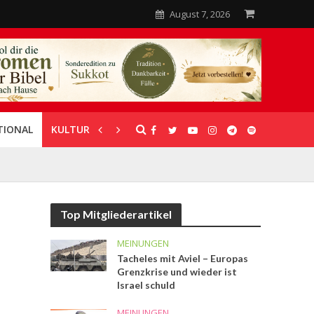
August 7, 2026
TIONAL
KULTUR
UNTERSTÜTZUNG
Top Mitgliederartikel
MEINUNGEN
Tacheles mit Aviel – Europas
Grenzkrise und wieder ist
Israel schuld
MEINUNGEN