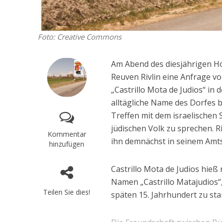
Foto: Creative Commons
Am Abend des diesjährigen Ho
Reuven Rivlin eine Anfrage v
„Castrillo Mota de Judios“ in
alltägliche Name des Dorfes 
Treffen mit dem israelischen
jüdischen Volk zu sprechen. Ri
Kommentar
ihn demnächst in seinem Amts
hinzufügen
Castrillo Mota de Judios hieß
Namen „Castrillo Matajudios“
Teilen Sie dies!
späten 15. Jahrhundert zu sta