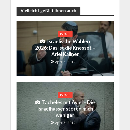
Vielleicht gefällt Ihnen auch
ISRAEL
Israelische Wahlen
2026: Das ist die Knesset –
Ariel Kallner
April 5, 2019
ISRAEL
Tacheles mit Aviel – Die
Israelhasser stören mich
weniger
April 5, 2019