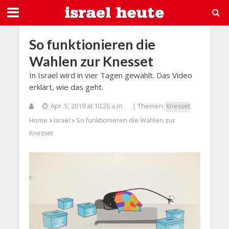
So funktionieren die
Wahlen zur Knesset
In Israel wird in vier Tagen gewählt. Das Video
erklärt, wie das geht.
Apr. 5, 2019 at 10:26 a.m.
| Themen:
Knesset
Home
Israel
So funktionieren die Wahlen zur
>
>
Knesset