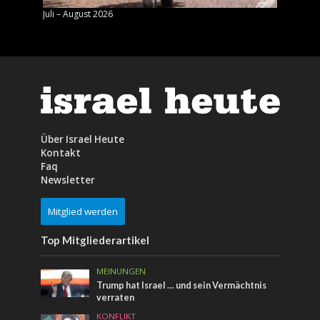
Juli – August 2026
Mai – J
Über Israel Heute
Kontakt
Faq
Newsletter
Mitglied werden
Top Mitgliederartikel
MEINUNGEN
Trump hat Israel … und sein Vermächtnis
verraten
KONFLIKT