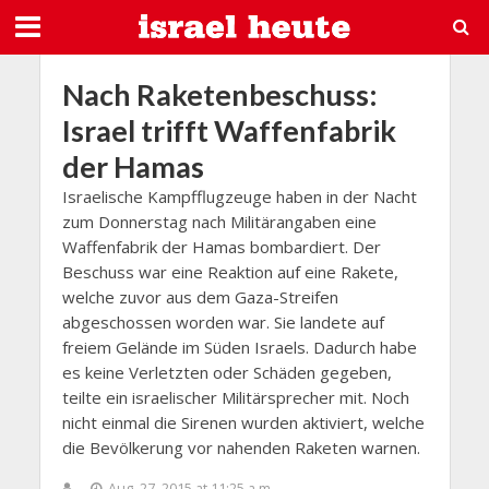
Nach Raketenbeschuss:
Israel trifft Waffenfabrik
der Hamas
Israelische Kampfflugzeuge haben in der Nacht
zum Donnerstag nach Militärangaben eine
Waffenfabrik der Hamas bombardiert. Der
Beschuss war eine Reaktion auf eine Rakete,
welche zuvor aus dem Gaza-Streifen
abgeschossen worden war. Sie landete auf
freiem Gelände im Süden Israels. Dadurch habe
es keine Verletzten oder Schäden gegeben,
teilte ein israelischer Militärsprecher mit. Noch
nicht einmal die Sirenen wurden aktiviert, welche
die Bevölkerung vor nahenden Raketen warnen.
Aug. 27, 2015 at 11:25 a.m.