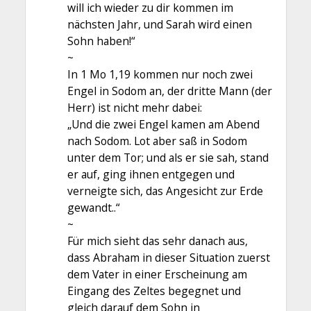
will ich wieder zu dir kommen im
nächsten Jahr, und Sarah wird einen
Sohn haben!“
~
In 1 Mo 1,19 kommen nur noch zwei
Engel in Sodom an, der dritte Mann (der
Herr) ist nicht mehr dabei:
„Und die zwei Engel kamen am Abend
nach Sodom. Lot aber saß in Sodom
unter dem Tor; und als er sie sah, stand
er auf, ging ihnen entgegen und
verneigte sich, das Angesicht zur Erde
gewandt..“
~
Für mich sieht das sehr danach aus,
dass Abraham in dieser Situation zuerst
dem Vater in einer Erscheinung am
Eingang des Zeltes begegnet und
gleich darauf dem Sohn in