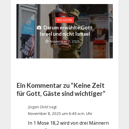
RELIGION
Darum erwählte Gott
Israel und nicht Ismael
November 7, 2025
Ein Kommentar zu “Keine Zeit
für Gott, Gäste sind wichtiger”
Jürgen Dold
sagt:
November 8, 2025 um 6:49 a.m. Uhr
In 1 Mose 18,2 wird von drei Männern