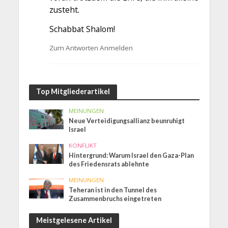
zusteht.
Schabbat Shalom!
Zum Antworten Anmelden
Top Mitgliederartikel
MEINUNGEN
Neue Verteidigungsallianz beunruhigt
Israel
KONFLIKT
Hintergrund: Warum Israel den Gaza-Plan
des Friedensrats ablehnte
MEINUNGEN
Teheran ist in den Tunnel des
Zusammenbruchs eingetreten
Meistgelesene Artikel