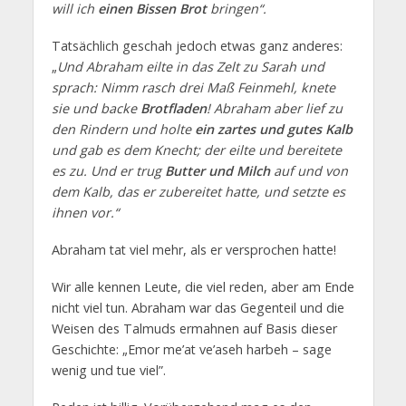
will ich
einen Bissen Brot
bringen“.
Tatsächlich geschah jedoch etwas ganz anderes:
„
Und Abraham eilte in das Zelt zu Sarah und
sprach: Nimm rasch drei Maß Feinmehl, knete
sie und backe
Brotfladen
! Abraham aber lief zu
den Rindern und holte
ein zartes und gutes Kalb
und gab es dem Knecht; der eilte und bereitete
es zu. Und er trug
Butter und Milch
auf und von
dem Kalb, das er zubereitet hatte, und setzte es
ihnen vor.“
Abraham tat viel mehr, als er versprochen hatte!
Wir alle kennen Leute, die viel reden, aber am Ende
nicht viel tun. Abraham war das Gegenteil und die
Weisen des Talmuds ermahnen auf Basis dieser
Geschichte: „Emor me’at ve’aseh harbeh – sage
wenig und tue viel”.