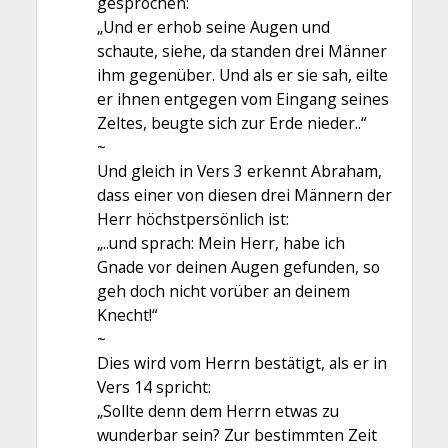
gesprochen:
„Und er erhob seine Augen und
schaute, siehe, da standen drei Männer
ihm gegenüber. Und als er sie sah, eilte
er ihnen entgegen vom Eingang seines
Zeltes, beugte sich zur Erde nieder..“
~
Und gleich in Vers 3 erkennt Abraham,
dass einer von diesen drei Männern der
Herr höchstpersönlich ist:
„..und sprach: Mein Herr, habe ich
Gnade vor deinen Augen gefunden, so
geh doch nicht vorüber an deinem
Knecht!“
~
Dies wird vom Herrn bestätigt, als er in
Vers 14 spricht:
„Sollte denn dem Herrn etwas zu
wunderbar sein? Zur bestimmten Zeit