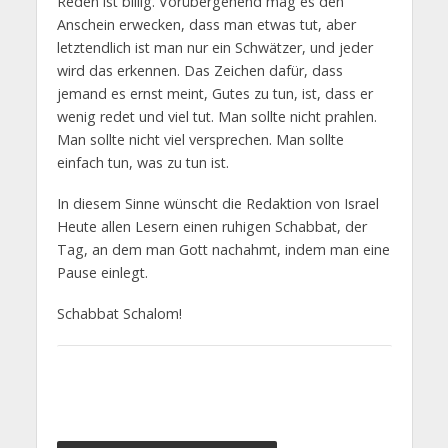
Reden ist billig. Vorübergehend mag es den
Anschein erwecken, dass man etwas tut, aber
letztendlich ist man nur ein Schwätzer, und jeder
wird das erkennen. Das Zeichen dafür, dass
jemand es ernst meint, Gutes zu tun, ist, dass er
wenig redet und viel tut. Man sollte nicht prahlen.
Man sollte nicht viel versprechen. Man sollte
einfach tun, was zu tun ist.
In diesem Sinne wünscht die Redaktion von Israel
Heute allen Lesern einen ruhigen Schabbat, der
Tag, an dem man Gott nachahmt, indem man eine
Pause einlegt.
Schabbat Schalom!