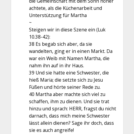
die Gemeinschaft mit dem Sohn höher
achtete, als die Küchenarbeit und
Unterstützung für Martha
~
Steigen wir in diese Szene ein (Luk
10.38-42):
38 Es begab sich aber, da sie
wandelten, ging er in einen Markt. Da
war ein Weib mit Namen Martha, die
nahm ihn auf in ihr Haus.
39 Und sie hatte eine Schwester, die
hieß Maria; die setzte sich zu Jesu
Füßen und hörte seiner Rede zu.
40 Martha aber machte sich viel zu
schaffen, ihm zu dienen. Und sie trat
hinzu und sprach: HERR, fragst du nicht
darnach, dass mich meine Schwester
lässt allein dienen? Sage ihr doch, dass
sie es auch angreife!