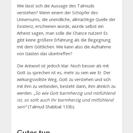
Wie lässt sich die Aussage des Talmuds
verstehen? Wenn einem der Schöpfer des
Universums, die unendliche, allmächtige Quelle der
Existenz, erscheinen würde, würde selbst ein
Atheist sagen, man solle die Chance nutzen! Es
gibt keine größere Erfahrung als die Begegnung
mit dem Göttlichen. Wie kann also die Aufnahme
von Gästen das übertreffen?
Die Antwort ist jedoch klar: Noch besser als mit
Gott zu sprechen ist es, mehr zu sein wie Er. Der
wirkungsvollste Weg, Gott zu verstehen und sich
mit ihm zu verbinden, besteht darin, ihm ähnlich zu
werden.
„So wie Gott barmherzig und mitfühlend
ist, so sollt auch ihr barmherzig und mitfühlend
sein“
(Talmud Shabbat 133b).
Gutes tun