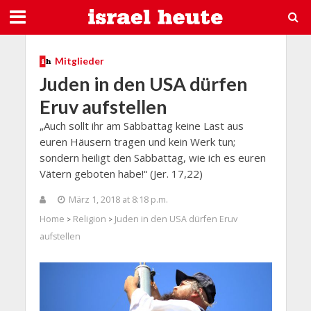
Mitglieder
Juden in den USA dürfen
Eruv aufstellen
„Auch sollt ihr am Sabbattag keine Last aus
euren Häusern tragen und kein Werk tun;
sondern heiligt den Sabbattag, wie ich es euren
Vätern geboten habe!“ (Jer. 17,22)
März 1, 2018 at 8:18 p.m.
Home
Religion
Juden in den USA dürfen Eruv
>
>
aufstellen