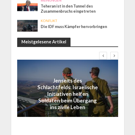
MEINUNGEN
Teheran ist in den Tunnel des
Zusammenbruchs eingetreten
KONFLIKT
Die IDF muss Kämpfer hervorbringen
Meistgelesene Artikel
Israel
Jenseits des
Schlachtfelds: Israelische
Initiativen helfen
Soldaten beim Übergang
ins zivile Leben