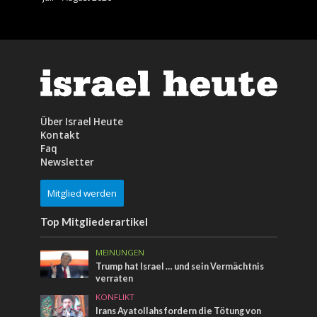
Über Israel Heute
Kontakt
Faq
Newsletter
Mitglied werden
Top Mitgliederartikel
MEINUNGEN
Trump hat Israel … und sein Vermächtnis
verraten
KONFLIKT
Irans Ayatollahs fordern die Tötung von